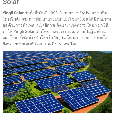
Solar
Yingli Solar
ก่อตั้งขึ้นในปี 1998 ในสาธารณรัฐประชาชนจีน
โดยเริ่มต้นจากการพัฒนาและผลิตแผงโซลาร์เซลล์ที่มีคุณภาพ
สูง ด้วยการนำเทคโนโลยีการผลิตและนวัตกรรมใหม่ๆ มาใช้
ทำให้ Yingli Solar เติบโตอย่างรวดเร็วจนกลายเป็นผู้นำด้าน
แผงโซลาร์เซลล์ระดับโลกในปัจจุบัน โดยมีการขยายตลาดไป
ยังหลายประเทศทั่วโลก รวมถึงประเทศไทย