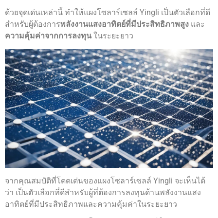
ด้วยจุดเด่นเหล่านี้ ทำให้แผงโซลาร์เซลล์ Yingli เป็นตัวเลือกที่ดี
สำหรับผู้ต้องการ
พลังงานแสงอาทิตย์ที่มีประสิทธิภาพสูง
และ
ความคุ้มค่าจากการลงทุน
ในระยะยาว
จากคุณสมบัติที่โดดเด่นของแผงโซลาร์เซลล์ Yingli จะเห็นได้
ว่า เป็นตัวเลือกที่ดีสำหรับผู้ที่ต้องการลงทุนด้านพลังงานแสง
อาทิตย์ที่มีประสิทธิภาพและความคุ้มค่าในระยะยาว