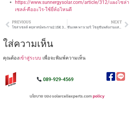
https://www.sunnergysolar.com/article/312/แผงโซล่า
เซลล์-คืออะไร-ใช้ยี่ห้อไหนดี
PREVIOUS
NEXT
โซล่าเซลล์ คฤหาสน์พระราม2 15K 3เฟส
ซันเทค พาวเวอร์: โซลูชันพลังงานแสงอาทิตย์ชั้นนำ
ใส่ความเห็น
คุณต้อง
เข้าสู่ระบบ
เพื่อจะพิมพ์ความเห็น
089-929-4569
นโยบาย ของ solarcellexperts.com
policy