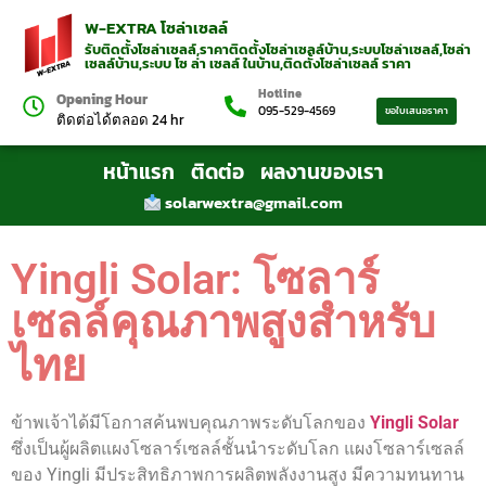
W-EXTRA โซล่าเซลล์
รับติดตั้งโซล่าเซลล์,ราคาติดตั้งโซล่าเซลล์บ้าน,ระบบโซล่าเซลล์,โซล่า
เซลล์บ้าน,ระบบ โซ ล่า เซลล์ ในบ้าน,ติดตั้งโซล่าเซลล์ ราคา
Hotline
Opening Hour
095-529-4569
ขอใบเสนอราคา
ติดต่อได้ตลอด 24 hr
หน้าแรก
ติดต่อ
ผลงานของเรา
solarwextra@gmail.com
Yingli Solar: โซลาร์
เซลล์คุณภาพสูงสำหรับ
ไทย
ข้าพเจ้าได้มีโอกาสค้นพบคุณภาพระดับโลกของ
Yingli Solar
ซึ่งเป็นผู้ผลิตแผงโซลาร์เซลล์ชั้นนำระดับโลก แผงโซลาร์เซลล์
ของ Yingli มีประสิทธิภาพการผลิตพลังงานสูง มีความทนทาน