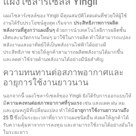
แผงโซลาร์เซลล์ Yingli
แผงโซลาร์เซลล์ของ Yingli มีคุณสมบัติโดดเด่นที่ช่วยให้ผู้ใช้
งานได้รับประโยชน์สูงสุด เริ่มจาก
ประสิทธิภาพการผลิต
พลังงานที่สูงกว่าแผงอื่นๆ
ด้วยการนำเทคโนโลยีการผลิตชั้น
เลิศและนวัตกรรมใหม่ๆ มาใช้ในการผลิต ทำให้สามารถแปลง
พลังงานแสงอาทิตย์ให้เป็นพลังงานไฟฟ้าได้อย่างมี
ประสิทธิภาพ ช่วยให้ลูกค้าสามารถผลิตพลังงานได้มากขึ้น
และลดค่าใช้จ่ายด้านพลังงานได้อย่างมีนัยสำคัญ
ความทนทานต่อสภาพอากาศและ
อายุการใช้งานยาวนาน
นอกจากนี้ แผงโซลาร์เซลล์ของ Yingli ยังได้รับการออกแบบให้
มี
ความคงทนต่อสภาพอากาศที่รุนแรง
เช่น แสงแดด ฝน ลม
และอุณหภูมิที่เปลี่ยนแปลง ทำให้มี
อายุการใช้งานยาวนานถึง
25 ปี
ซึ่งเป็นระยะเวลาที่ยาวกว่าแผงชนิดอื่น ส่งผลให้ลูกค้าได้
รับความคุ้มค่าจากการลงทุน และสามารถใช้งานได้อย่างมั่นใจ
ในระยะยาว