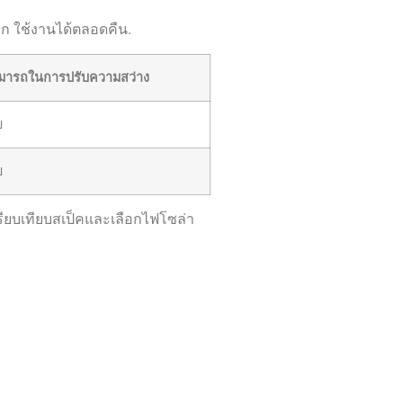
าก ใช้งานได้ตลอดคืน.
มารถในการปรับความสว่าง
บ
บ
ปรียบเทียบสเป็คและเลือกไฟโซล่า