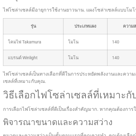
ไฟโซล่าเซลล์มีอายุการใช้งานยาวนาน. แผงโซล่าเซลล์แบบโมโนคริ
รุ่น
ประเภทแผง
ความสว
โคมไฟ Takamura
โมโน
140
แบรนด์ Winlight
โมโน
140
ไฟโซล่าเซลล์เป็นทางเลือกที่ดีในการประหยัดพลังงานและความสะดวก
เซลล์ที่เหมาะกับคุณ.
วิธีเลือกไฟโซล่าเซลล์ที่เหมาะก
การเลือกไฟโซล่าเซลล์ที่ดีเป็นเรื่องสำคัญมาก. หากคุณต้องการใ
พิจารณาขนาดและความสว่าง
ขนาดและความสว่างเป็นขั้นตอนแรกที่คุณควรทำ. คุณต้องเลือกไฟ