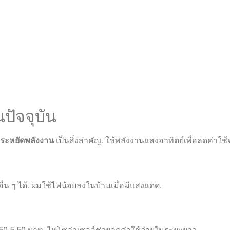
ัจจุบัน
ระหยัดพลังงาน
เป็นสิ่งสำคัญ. ใช้พลังงานแสงอาทิตย์เพื่อลดค่าใช
่น ๆ ได้. ผมใช้ไฟน้อยลงในบ้านเมื่อมีแสงแดด.