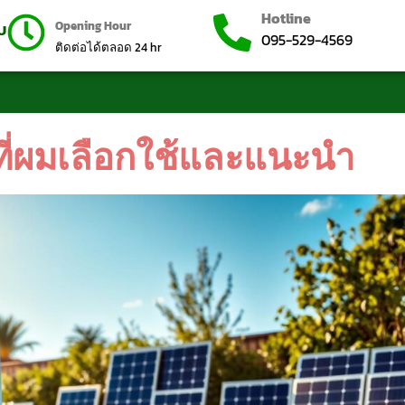
Hotline
Opening Hour
บบ
095-529-4569
ติดต่อได้ตลอด 24 hr
 ที่ผมเลือกใช้และแนะนำ