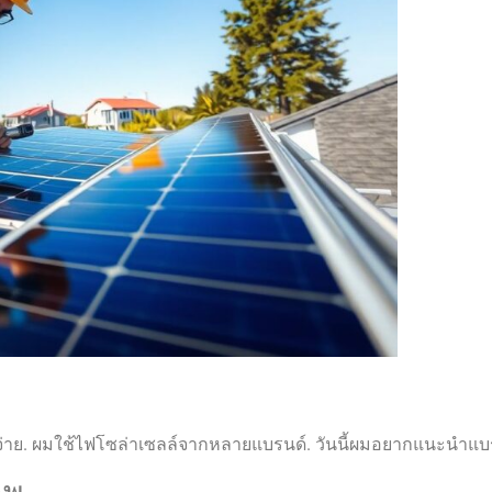
่าย. ผมใช้ไฟโซล่าเซลล์จากหลายแบรนด์. วันนี้ผมอยากแนะนำแบรน