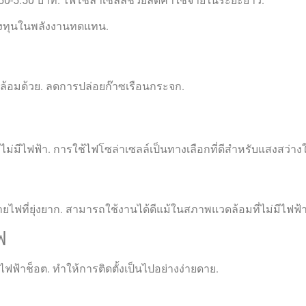
 4.50-5.50 บาท. ไฟโซล่าเซลล์ช่วยลดค่าใช้จ่ายในระยะยาว.
ลงทุนในพลังงานทดแทน.
แวดล้อมด้วย. ลดการปล่อยก๊าซเรือนกระจก.
่ไม่มีไฟฟ้า. การใช้ไฟโซล่าเซลล์เป็นทางเลือกที่ดีสำหรับแสงสว่างในพ
นสายไฟที่ยุ่งยาก. สามารถใช้งานได้ดีแม้ในสภาพแวดล้อมที่ไม่มีไฟฟ้า
ฟ
ฟฟ้าช็อต. ทำให้การติดตั้งเป็นไปอย่างง่ายดาย.