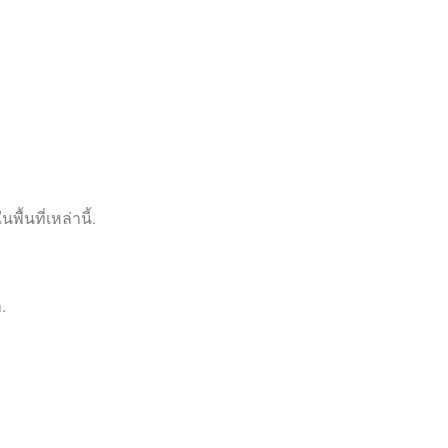
ื้นที่เหล่านี้.
.