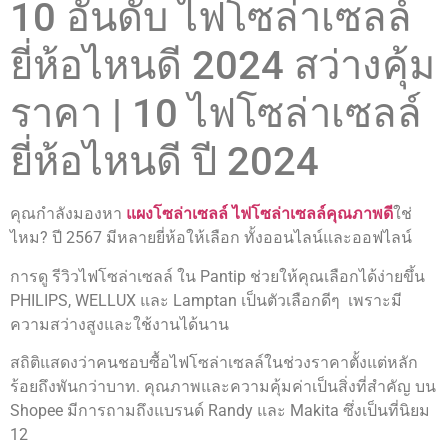
10 อันดับ ไฟโซล่าเซลล์
ยี่ห้อไหนดี 2024 สว่างคุ้ม
ราคา | 10 ไฟโซล่าเซลล์
ยี่ห้อไหนดี ปี 2024
คุณกำลังมองหา
แผงโซล่าเซลล์ ไฟโซล่าเซลล์คุณภาพดี
ใช่
ไหม? ปี 2567 มีหลายยี่ห้อให้เลือก ทั้งออนไลน์และออฟไลน์
การดู รีวิวไฟโซล่าเซลล์ ใน Pantip ช่วยให้คุณเลือกได้ง่ายขึ้น
PHILIPS, WELLUX และ Lamptan เป็นตัวเลือกดีๆ เพราะมี
ความสว่างสูงและใช้งานได้นาน
สถิติแสดงว่าคนชอบซื้อไฟโซล่าเซลล์ในช่วงราคาตั้งแต่หลัก
ร้อยถึงพันกว่าบาท. คุณภาพและความคุ้มค่าเป็นสิ่งที่สำคัญ บน
Shopee มีการถามถึงแบรนด์ Randy และ Makita ซึ่งเป็นที่นิยม
12