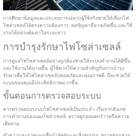
การศึกษาข้อมูลและประสบการณ์จากผู้ใช้จริงช่วยให้เลือกไฟ
โซล่าเซลล์ได้ตรงความต้องการ. ลดปัญหาที่อาจเกิดขึ้น และใช้
งานได้อย่างคุ้มค่าในระยะยาว.
การบำรุงรักษาไฟโซล่าเซลล์
การดูแลไฟโซล่าเซลล์อย่างถูกต้องช่วยให้ระบบทำงานได้ดีขึ้น
และใช้งานได้นานขึ้น. ผู้ใช้ควรให้ความสำคัญกับการบำรุง
รักษาเพื่อให้ไฟโซล่าเซลล์ปลอดภัยและคุณภาพดี. นี่จะช่วยให้
ระบบของคุณมีประสิทธิภาพมากขึ้น.
ขั้นตอนการตรวจสอบระบบ
ควรตรวจสอบระบบไฟโซล่าเซลล์เป็นประจำ. เริ่มจากสังเกต
การทำงานของแผงโซล่าเซลล์. ตรวจดูรอยแตกร้าวหรือความ
เสียหาย.
ทำความสะอาดแผงเพื่อกำจัดฝุ่นและสิ่งสกปรก. ตรวจสอบสาย