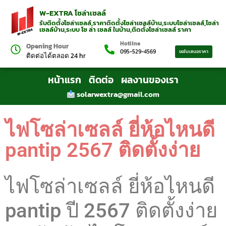
W-EXTRA โซล่าเซลล์
รับติดตั้งโซล่าเซลล์,ราคาติดตั้งโซล่าเซลล์บ้าน,ระบบโซล่าเซลล์,โซล่า
เซลล์บ้าน,ระบบ โซ ล่า เซลล์ ในบ้าน,ติดตั้งโซล่าเซลล์ ราคา
Hotline
Opening Hour
095-529-4569
ขอใบเสนอราคา
ติดต่อได้ตลอด 24 hr
หน้าแรก
ติดต่อ
ผลงานของเรา
solarwextra@gmail.com
ไฟโซล่าเซลล์ ยี่ห้อไหนดี
pantip 2567 ติดตั้งง่าย
ไฟโซล่าเซลล์ ยี่ห้อไหนดี
pantip ปี 2567 ติดตั้งง่าย