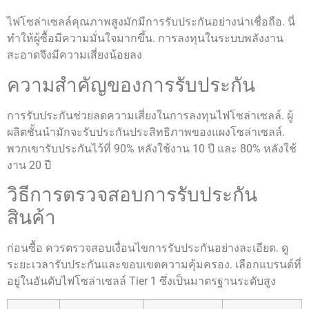
ไฟโซล่าเซลล์คุณภาพสูงมักมีการรับประกันอย่างน่าเชื่อถือ. นี่
ทำให้ผู้ซื้อมีความมั่นใจมากขึ้น. การลงทุนในระบบพลังงาน
สะอาดจึงมีความเสี่ยงน้อยลง
ความสำคัญของการรับประกัน
การรับประกันช่วยลดความเสี่ยงในการลงทุนไฟโซล่าเซลล์. ผู้
ผลิตชั้นนำมักจะรับประกันประสิทธิภาพของแผงโซล่าเซลล์.
พวกเขารับประกันไว้ที่ 90% หลังใช้งาน 10 ปี และ 80% หลังใช้
งาน 20 ปี
วิธีการตรวจสอบการรับประกัน
สินค้า
ก่อนซื้อ ควรตรวจสอบเงื่อนไขการรับประกันอย่างละเอียด. ดู
ระยะเวลารับประกันและขอบเขตความคุ้มครอง. เลือกแบรนด์ที่
อยู่ในอันดับไฟโซล่าเซลล์ Tier 1 ซึ่งเป็นมาตรฐานระดับสูง