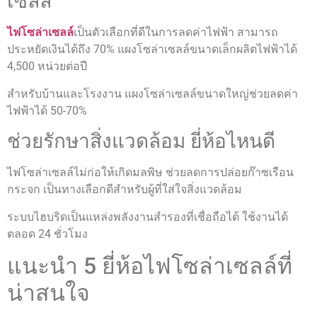
เซลล์
ไฟโซล่าเซลล์
เป็นตัวเลือกที่ดีในการลดค่าไฟฟ้า สามารถ
ประหยัดเงินได้ถึง 70% แผงโซล่าเซลล์ขนาดเล็กผลิตไฟฟ้าได้
4,500 หน่วยต่อปี
สำหรับบ้านและโรงงาน แผงโซล่าเซลล์ขนาดใหญ่ช่วยลดค่า
ไฟฟ้าได้ 50-70%
ช่วยรักษาสิ่งแวดล้อม ยี่ห้อไหนดี
ไฟโซล่าเซลล์ไม่ก่อให้เกิดมลพิษ ช่วยลดการปล่อยก๊าซเรือน
กระจก เป็นทางเลือกดีสำหรับผู้ที่ใส่ใจสิ่งแวดล้อม
ระบบไฮบริดเป็นแหล่งพลังงานสำรองที่เชื่อถือได้ ใช้งานได้
ตลอด 24 ชั่วโมง
แนะนำ 5 ยี่ห้อไฟโซล่าเซลล์ที่
น่าสนใจ