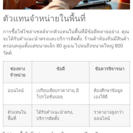
ตัวแทนจำหน่ายในพื้นที่
การซื้อไฟโซล่าเซลล์จากตัวแทนในพื้นที่มีข้อดีหลายอย่าง. คุณ
จะได้รับคำแนะนำตรงและบริการติดตั้ง. ร้านค้าท้องถิ่นมีสินค้า
ครอบคลุมตั้งแต่ขนาดเล็ก 80 ลูเมน ไปจนถึงขนาดใหญ่ 800
วัตต์.
ช่องทาง
ข้อดี
ข้อควรพิจารณา
จำหน่าย
ออนไลน์
เปรียบเทียบราคาง่าย, มี
ต้องศึกษาข้อมูล
โปรโมชั่นบ่อย
เองให้ดี
ตัวแทนใน
ได้รับคำแนะนำตรง,
ราคาอาจสูงกว่า
พื้นที่
บริการติดตั้ง
ออนไลน์