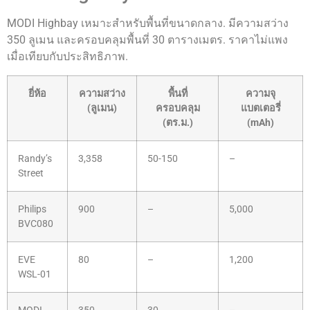
MODI Highbay เหมาะสำหรับพื้นที่ขนาดกลาง. มีความสว่าง
350 ลูเมน และครอบคลุมพื้นที่ 30 ตารางเมตร. ราคาไม่แพง
เมื่อเทียบกับประสิทธิภาพ.
ยี่ห้อ
ความสว่าง
พื้นที่
ความจุ
(ลูเมน)
ครอบคลุม
แบตเตอรี่
(ตร.ม.)
(mAh)
Randy’s
3,358
50-150
–
Street
Philips
900
–
5,000
BVC080
EVE
80
–
1,200
WSL-01