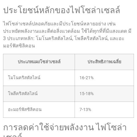
ประโยชน์หลักของไฟโซล่าเซลล์
ไฟโซล่าเซลล์ปลอดภัยและมีประโยชน์หลายอย่าง เช่น
ประหยัดพลังงานและดีต่อสิ่งแวดล้อม ใช้ได้ทุกที่ที่มีแสงแดด มี
3 ประเภทหลัก: โมโนคริสตัลไลน์, โพลีคริสตัลไลน์, และอะ
มอร์ฟัสซิลิคอน
ประเภทแผงโซล่าเซลล์
ประสิทธิภาพเฉลี่ย
โมโนคริสตัลไลน์
16-21%
โพลีคริสตัลไลน์
15-18%
อะมอร์ฟัสซิลิคอน
7-13%
การลดค่าใช้จ่ายพลังงาน ไฟโซล่า