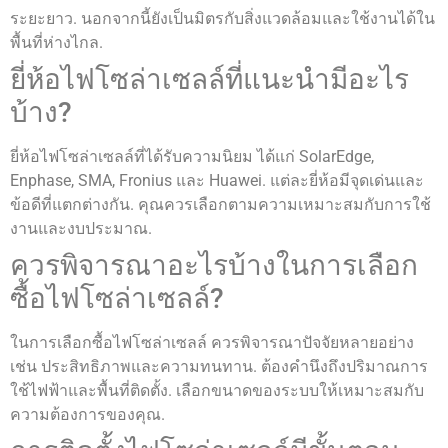
ระยะยาว. นอกจากนี้ยังเป็นมิตรกับสิ่งแวดล้อมและใช้งานได้ใน
พื้นที่ห่างไกล.
ยี่ห้อไฟโซล่าเซลล์ที่แนะนำมีอะไร
บ้าง?
ยี่ห้อไฟโซล่าเซลล์ที่ได้รับความนิยม ได้แก่ SolarEdge,
Enphase, SMA, Fronius และ Huawei. แต่ละยี่ห้อมีจุดเด่นและ
ข้อดีที่แตกต่างกัน. คุณควรเลือกตามความเหมาะสมกับการใช้
งานและงบประมาณ.
ควรพิจารณาอะไรบ้างในการเลือก
ซื้อไฟโซล่าเซลล์?
ในการเลือกซื้อไฟโซล่าเซลล์ ควรพิจารณาปัจจัยหลายอย่าง
เช่น ประสิทธิภาพและความทนทาน. ต้องคำนึงถึงปริมาณการ
ใช้ไฟฟ้าและพื้นที่ติดตั้ง. เลือกขนาดของระบบให้เหมาะสมกับ
ความต้องการของคุณ.