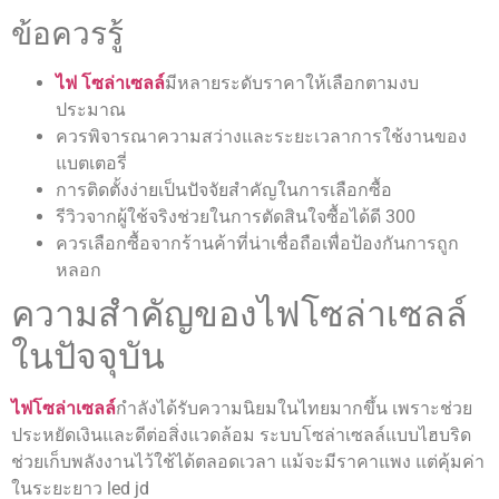
ข้อควรรู้
ไฟ โซล่าเซลล์
มีหลายระดับราคาให้เลือกตามงบ
ประมาณ
ควรพิจารณาความสว่างและระยะเวลาการใช้งานของ
แบตเตอรี่
การติดตั้งง่ายเป็นปัจจัยสำคัญในการเลือกซื้อ
รีวิวจากผู้ใช้จริงช่วยในการตัดสินใจซื้อได้ดี 300
ควรเลือกซื้อจากร้านค้าที่น่าเชื่อถือเพื่อป้องกันการถูก
หลอก
ความสำคัญของไฟโซล่าเซลล์
ในปัจจุบัน
ไฟโซล่าเซลล์
กำลังได้รับความนิยมในไทยมากขึ้น เพราะช่วย
ประหยัดเงินและดีต่อสิ่งแวดล้อม ระบบโซล่าเซลล์แบบไฮบริด
ช่วยเก็บพลังงานไว้ใช้ได้ตลอดเวลา แม้จะมีราคาแพง แต่คุ้มค่า
ในระยะยาว led jd