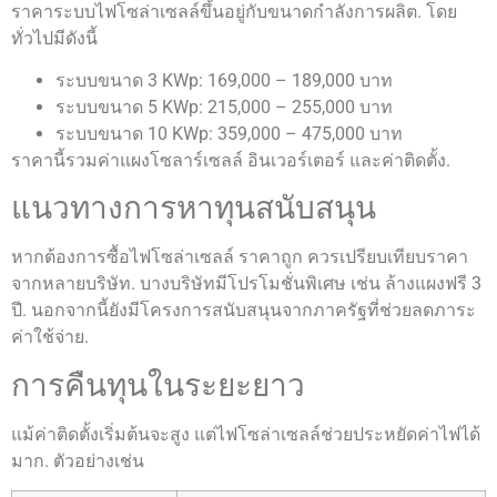
ราคาระบบไฟโซล่าเซลล์ขึ้นอยู่กับขนาดกำลังการผลิต. โดย
ทั่วไปมีดังนี้
ระบบขนาด 3 KWp: 169,000 – 189,000 บาท
ระบบขนาด 5 KWp: 215,000 – 255,000 บาท
ระบบขนาด 10 KWp: 359,000 – 475,000 บาท
ราคานี้รวมค่าแผงโซลาร์เซลล์ อินเวอร์เตอร์ และค่าติดตั้ง.
แนวทางการหาทุนสนับสนุน
หากต้องการซื้อไฟโซล่าเซลล์ ราคาถูก ควรเปรียบเทียบราคา
จากหลายบริษัท. บางบริษัทมีโปรโมชั่นพิเศษ เช่น ล้างแผงฟรี 3
ปี. นอกจากนี้ยังมีโครงการสนับสนุนจากภาครัฐที่ช่วยลดภาระ
ค่าใช้จ่าย.
การคืนทุนในระยะยาว
แม้ค่าติดตั้งเริ่มต้นจะสูง แต่ไฟโซล่าเซลล์ช่วยประหยัดค่าไฟได้
มาก. ตัวอย่างเช่น