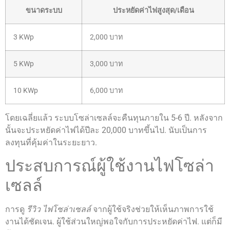
ขนาดระบบ
ประหยัดค่าไฟสูงสุด/เดือน
3 KWp
2,000 บาท
5 KWp
3,000 บาท
10 KWp
6,000 บาท
โดยเฉลี่ยแล้ว ระบบโซล่าเซลล์จะคืนทุนภายใน 5-6 ปี. หลังจาก
นั้นจะประหยัดค่าไฟได้ปีละ 20,000 บาทขึ้นไป. นับเป็นการ
ลงทุนที่คุ้มค่าในระยะยาว.
ประสบการณ์ผู้ใช้งานไฟโซล่า
เซลล์
การดู
รีวิว ไฟโซล่าเซลล์
จากผู้ใช้จริงช่วยให้เห็นภาพการใช้
งานได้ชัดเจน. ผู้ใช้ส่วนใหญ่พอใจกับการประหยัดค่าไฟ. แต่ก็มี