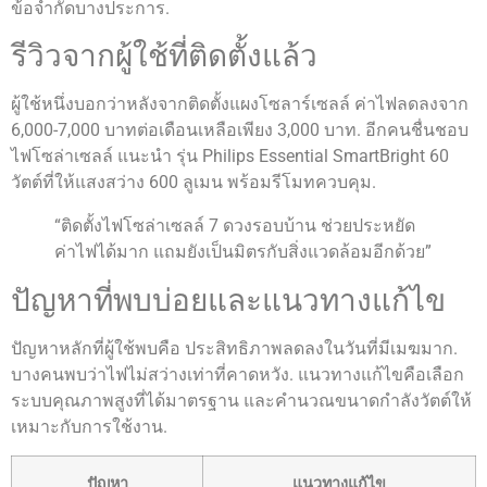
ข้อจำกัดบางประการ.
รีวิวจากผู้ใช้ที่ติดตั้งแล้ว
ผู้ใช้หนึ่งบอกว่าหลังจากติดตั้งแผงโซลาร์เซลล์ ค่าไฟลดลงจาก
6,000-7,000 บาทต่อเดือนเหลือเพียง 3,000 บาท. อีกคนชื่นชอบ
ไฟโซล่าเซลล์ แนะนำ รุ่น Philips Essential SmartBright 60
วัตต์ที่ให้แสงสว่าง 600 ลูเมน พร้อมรีโมทควบคุม.
“ติดตั้งไฟโซล่าเซลล์ 7 ดวงรอบบ้าน ช่วยประหยัด
ค่าไฟได้มาก แถมยังเป็นมิตรกับสิ่งแวดล้อมอีกด้วย”
ปัญหาที่พบบ่อยและแนวทางแก้ไข
ปัญหาหลักที่ผู้ใช้พบคือ ประสิทธิภาพลดลงในวันที่มีเมฆมาก.
บางคนพบว่าไฟไม่สว่างเท่าที่คาดหวัง. แนวทางแก้ไขคือเลือก
ระบบคุณภาพสูงที่ได้มาตรฐาน และคำนวณขนาดกำลังวัตต์ให้
เหมาะกับการใช้งาน.
ปัญหา
แนวทางแก้ไข