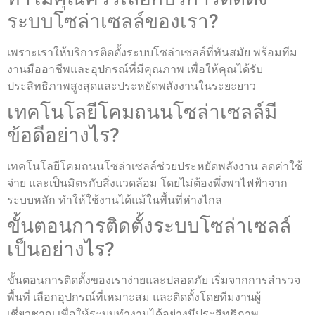
ระบบโซล่าเซลล์ของเรา?
เพราะเราให้บริการติดตั้งระบบโซล่าเซลล์ที่ทันสมัย พร้อมทีม
งานมืออาชีพและอุปกรณ์ที่มีคุณภาพ เพื่อให้คุณได้รับ
ประสิทธิภาพสูงสุดและประหยัดพลังงานในระยะยาว
เทคโนโลยีโคมถนนโซล่าเซลล์มี
ข้อดีอย่างไร?
เทคโนโลยีโคมถนนโซล่าเซลล์ช่วยประหยัดพลังงาน ลดค่าใช้
จ่าย และเป็นมิตรกับสิ่งแวดล้อม โดยไม่ต้องพึ่งพาไฟฟ้าจาก
ระบบหลัก ทำให้ใช้งานได้แม้ในพื้นที่ห่างไกล
ขั้นตอนการติดตั้งระบบโซล่าเซลล์
เป็นอย่างไร?
ขั้นตอนการติดตั้งของเราง่ายและปลอดภัย เริ่มจากการสำรวจ
พื้นที่ เลือกอุปกรณ์ที่เหมาะสม และติดตั้งโดยทีมงานผู้
เชี่ยวชาญ เพื่อให้ระบบทำงานได้อย่างมีประสิทธิภาพ