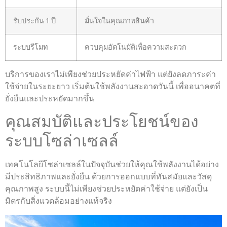
รับประกัน 1 ปี
มั่นใจในคุณภาพสินค้า
ระบบรีโมท
ควบคุมอัตโนมัติเพื่อความสะดวก
บริการของเราไม่เพียงช่วยประหยัดค่าไฟฟ้า แต่ยังลดภาระค่า
ใช้จ่ายในระยะยาว เริ่มต้นใช้พลังงานสะอาดวันนี้ เพื่ออนาคตที่
ยั่งยืนและประหยัดมากขึ้น
คุณสมบัติและประโยชน์ของ
ระบบโซล่าเซลล์
เทคโนโลยีโซล่าเซลล์ในปัจจุบันช่วยให้คุณใช้พลังงานได้อย่าง
มีประสิทธิภาพและยั่งยืน ด้วยการออกแบบที่ทันสมัยและวัสดุ
คุณภาพสูง ระบบนี้ไม่เพียงช่วยประหยัดค่าใช้จ่าย แต่ยังเป็น
มิตรกับสิ่งแวดล้อมอย่างแท้จริง