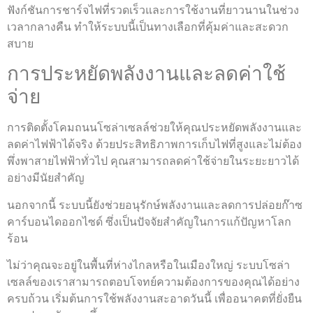
ฟังก์ชันการชาร์จไฟที่รวดเร็วและการใช้งานที่ยาวนานในช่วง
เวลากลางคืน ทำให้ระบบนี้เป็นทางเลือกที่คุ้มค่าและสะดวก
สบาย
การประหยัดพลังงานและลดค่าใช้
จ่าย
การติดตั้งโคมถนนโซล่าเซลล์ช่วยให้คุณประหยัดพลังงานและ
ลดค่าไฟฟ้าได้จริง ด้วยประสิทธิภาพการเก็บไฟที่สูงและไม่ต้อง
พึ่งพาสายไฟฟ้าทั่วไป คุณสามารถลดค่าใช้จ่ายในระยะยาวได้
อย่างมีนัยสำคัญ
นอกจากนี้ ระบบนี้ยังช่วยอนุรักษ์พลังงานและลดการปล่อยก๊าซ
คาร์บอนไดออกไซด์ ซึ่งเป็นปัจจัยสำคัญในการแก้ปัญหาโลก
ร้อน
ไม่ว่าคุณจะอยู่ในพื้นที่ห่างไกลหรือในเมืองใหญ่ ระบบโซล่า
เซลล์ของเราสามารถตอบโจทย์ความต้องการของคุณได้อย่าง
ครบถ้วน เริ่มต้นการใช้พลังงานสะอาดวันนี้ เพื่ออนาคตที่ยั่งยืน