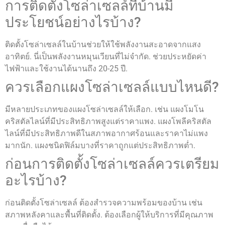
การติดตั้งโซล่าเซลล์ที่บ้านมี
ประโยชน์อย่างไรบ้าง?
ติดตั้งโซล่าเซลล์ในบ้านช่วยให้ใช้พลังงานสะอาดจากแสง
อาทิตย์. นี่เป็นพลังงานหมุนเวียนที่ไม่จำกัด. ช่วยประหยัดค่า
ไฟฟ้าและใช้งานได้นานถึง 20-25 ปี.
ควรเลือกแผงโซล่าเซลล์แบบไหนดี?
มีหลายประเภทของแผงโซล่าเซลล์ให้เลือก. เช่น แผงโมโน
คริสตัลไลน์ที่มีประสิทธิภาพสูงแต่ราคาแพง. แผงโพลีคริสตัล
ไลน์ที่มีประสิทธิภาพดีในสภาพอากาศร้อนและราคาไม่แพง
มากนัก. แผงชนิดฟิล์มบางที่ราคาถูกแต่ประสิทธิภาพต่ำ.
ก่อนการติดตั้งโซล่าเซลล์ควรเตรียม
อะไรบ้าง?
ก่อนติดตั้งโซล่าเซลล์ ต้องสำรวจความพร้อมของบ้าน เช่น
สภาพหลังคาและพื้นที่ติดตั้ง. ต้องเลือกผู้ให้บริการที่มีคุณภาพ