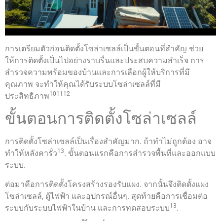
การเตรียมตัวก่อนติดตั้งโซล่าเซลล์เป็นขั้นตอนที่สำคัญ ช่วย
ให้การติดตั้งเป็นไปอย่างราบรื่นและประสบความสำเร็จ การ
สำรวจความพร้อมของบ้านและการเลือกผู้ให้บริการที่มี
คุณภาพ จะทำให้คุณได้รับระบบโซล่าเซลล์ที่มี
10
11
12
ประสิทธิภาพ
ขั้นตอนการติดตั้งโซล่าเซลล์
การติดตั้งโซล่าเซลล์เป็นเรื่องสำคัญมาก. ถ้าทำไม่ถูกต้อง อาจ
13
ทำให้หลังคารั่ว
. ขั้นตอนแรกคือการสำรวจพื้นที่และออกแบบ
ระบบ.
ต่อมาคือการติดตั้งโครงสร้างรองรับแผง. จากนั้นจึงติดตั้งแผง
โซล่าเซลล์, ตู้ไฟฟ้า และอุปกรณ์อื่นๆ. สุดท้ายคือการเชื่อมต่อ
13
ระบบกับระบบไฟฟ้าในบ้าน และการทดสอบระบบ
.