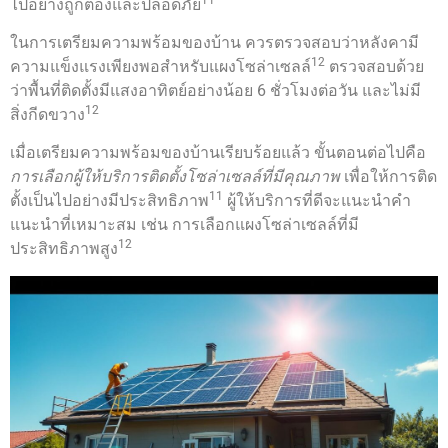
ไปอย่างถูกต้องและปลอดภัย
ในการเตรียมความพร้อมของบ้าน ควรตรวจสอบว่าหลังคามี
12
ความแข็งแรงเพียงพอสำหรับแผงโซล่าเซลล์
ตรวจสอบด้วย
ว่าพื้นที่ติดตั้งมีแสงอาทิตย์อย่างน้อย 6 ชั่วโมงต่อวัน และไม่มี
12
สิ่งกีดขวาง
เมื่อเตรียมความพร้อมของบ้านเรียบร้อยแล้ว ขั้นตอนต่อไปคือ
การเลือกผู้ให้บริการติดตั้งโซล่าเซลล์ที่มีคุณภาพ
เพื่อให้การติด
11
ตั้งเป็นไปอย่างมีประสิทธิภาพ
ผู้ให้บริการที่ดีจะแนะนำคำ
แนะนำที่เหมาะสม เช่น การเลือกแผงโซล่าเซลล์ที่มี
12
ประสิทธิภาพสูง