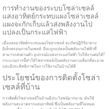
การทำงานของระบบโซล่าเซลล์
แสงอาทิตย์กระทบแผงโซล่าเซลล์
แผงจะกักเก็บแล้วส่งพลังงานไป
แปลงเป็นกระแสไฟฟ้า
เมื่อแสงอาทิตย์กระทบแผงโซล่าเซลล์ จะเกิดปฏิกิริยาทาง
อิเล็กตรอนภายในเซลล์. นี่จะถูกแปลงเป็นพลังงานไฟฟ้าที่
2
สามารถส่งผ่านตัว
อุปกรณ์แปลงกระแสไฟฟ้า
ไปใช้งานต่อได้
กระบวนการนี้ทำให้โซล่าเซลล์เป็นพลังงานทางเลือกที่สะอาด
และมีประสิทธิภาพในการใช้งานในบ้านได้ดี
ประโยชน์ของการติดตั้งโซล่า
เซลล์ที่บ้าน
การติดตั้งโซล่าเซลล์ในบ้านมีประโยชน์มากมาย. มันใช้
พลังงานสะอาดจากแสงอาทิตย์ ซึ่งเป็นพลังงานที่ไม่หมด.
4