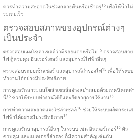
15
ควรทำความสะอาดในช่วงกลางคืนหรือเช้าตรู่
เพื่อให้น้ำไม่
ระเหยเร็ว
ตรวจสอบสภาพของอุปกรณ์ต่างๆ
เป็นประจำ
15
ตรวจสอบแผงโซล่าเซลล์ว่ามีรอยแตกหรือไม่
ตรวจสอบสาย
ไฟ ตู้ควบคุม อินเวอร์เตอร์ และอุปกรณ์ไฟฟ้าอื่นๆ
15
ตรวจสอบระบบเซ็นเซอร์ และอุปกรณ์สำรองไฟ
เพื่อให้ระบบ
ทำงานได้อย่างมีประสิทธิภาพ
การดูแลรักษาระบบโซล่าเซลล์อย่างสม่ำเสมอด้วยเทคนิคเหล่า
15
15
นี้
ช่วยให้ระบบทำงานได้ดีและยืดอายุการใช้งาน
16
การทำความสะอาดแผงโซล่าเซลล์
ช่วยให้ระบบผลิตกระแส
16
ไฟฟ้าได้อย่างมีประสิทธิภาพ
16
การดูแลรักษาอุปกรณ์อื่นๆ ในระบบ เช่น อินเวอร์เตอร์
ตัว
ควบคุม และแบตเตอรี่สำรอง ก็มีความสำคัญเช่นกัน