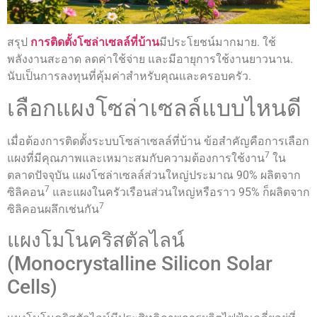
สรุป
การติดตั้งโซล่าเซลล์ที่บ้าน
มีประโยชน์มากมาย. ใช้
พลังงานสะอาด ลดค่าใช้จ่าย และมีอายุการใช้งานยาวนาน.
นับเป็นการลงทุนที่คุ้มค่าสำหรับคุณและครอบครัว.
เลือกแผงโซล่าเซลล์แบบไหนดี
เมื่อต้องการติดตั้งระบบโซล่าเซลล์ที่บ้าน ข้อสำคัญคือการเลือก
7
แผงที่มีคุณภาพและเหมาะสมกับความต้องการใช้งาน
ใน
ตลาดปัจจุบัน แผงโซล่าเซลล์ส่วนใหญ่ประมาณ 90% ผลิตจาก
7
ซิลิคอน
และแผงในครัวเรือนส่วนใหญ่หรือราว 95% ก็ผลิตจาก
7
ซิลิคอนผลึกเช่นกัน
แผงโมโนคริสตัลไลน์
(Monocrystalline Silicon Solar
Cells)