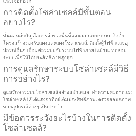
และเชื่อถือได้.
การติดตั้งโซล่าเซลล์มีขั้นตอน
อย่างไร?
ขั้นตอนสำคัญคือการสำรวจพื้นที่และออกแบบระบบ. ติดตั้ง
โครงสร้างรองรับแผงและแผงโซล่าเซลล์. ติดตั้งตู้ไฟฟ้าและอุ
ปกรณ์อื่นๆ.เชื่อมต่อระบบกับระบบไฟฟ้าภายในบ้าน. ทดสอบ
ระบบเพื่อให้ได้ประสิทธิภาพสูงสุด.
การดูแลรักษาระบบโซล่าเซลล์มีวิธี
การอย่างไร?
ดูแลรักษาระบบโซล่าเซลล์อย่างสม่ำเสมอ. ทำความสะอาดแผง
โซล่าเซลล์ให้ได้แสงอาทิตย์เต็มประสิทธิภาพ. ตรวจสอบสภาพ
ของอุปกรณ์ต่างๆ เป็นประจำ.
มีข้อควรระวังอะไรบ้างในการติดตั้ง
โซล่าเซลล์?