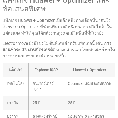
แพ็กเกจ Huawei + Optimizer และ
ข้อเสนอพิเศษ
แพ็กเกจ Huawei + Optimizer เป็นอีกหนึ่งทางเลือกที่น่าสนใจ
ด้วยระบบ Optimizer ที่ช่วยเพิ่มประสิทธิภาพการผลิตไฟฟ้าใน
แต่ละแผง ทำให้คุณได้พลังงานสูงสุดแม้ในพื้นที่ที่มีเงาบัง
Electronmove ยังมีโปรโมชั่นพิเศษสำหรับแพ็กเกจนี้ เช่น
การ
ผ่อนชำระ 0% ผ่านบัตรเครดิต
ของกสิกรและไทยพาณิชย์ ทำให้
การลงทุนสะดวกและคุ้มค่ามากขึ้น
แพ็กเกจ
Enphase IQ8P
Huawei + Optimizer
เทคโนโลยี
อินเวอร์เตอร์
Optimizer เพิ่มประสิทธิภาพ
IQ8P
ประกัน
25 ปี
25 ปี
บริการ
ล้างแผงฟรีทุกปี
ผ่อนชำระ 0% ผ่านบัตร