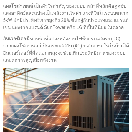
แผงโซล่าเซลล์
เป็นหัวใจสำคัญของระบบ หน้าที่หลักคือดูดซับ
แสงอาทิตย์และแปลงเป็นพลังงานไฟฟ้า แผงที่ใช้ในระบบขนาด
5kW มักมีประสิทธิภาพสูงถึง 20% ขึ้นอยู่กับประเภทและแบรนด์
เช่น แผงจากแบรนด์ SunPower หรือ LG ที่เป็นที่นิยมในตลาด
อินเวอร์เตอร์
ทำหน้าที่แปลงพลังงานไฟฟ้ากระแสตรง (DC)
จากแผงโซล่าเซลล์เป็นกระแสสลับ (AC) ที่สามารถใช้ในบ้านได้
อินเวอร์เตอร์ที่มีคุณภาพสูงจะช่วยเพิ่มประสิทธิภาพของระบบ
และลดการสูญเสียพลังงาน