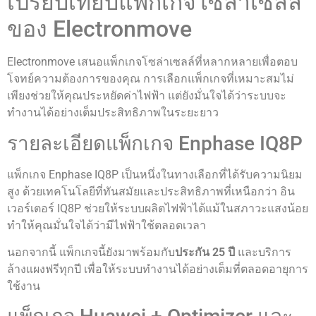
เปรียบเทียบแพ็กเกจโซล่าเซลล์
ของ Electronmove
Electronmove เสนอแพ็กเกจโซล่าเซลล์ที่หลากหลายเพื่อตอบ
โจทย์ความต้องการของคุณ การเลือกแพ็กเกจที่เหมาะสมไม่
เพียงช่วยให้คุณประหยัดค่าไฟฟ้า แต่ยังมั่นใจได้ว่าระบบจะ
ทำงานได้อย่างเต็มประสิทธิภาพในระยะยาว
รายละเอียดแพ็กเกจ Enphase IQ8P
แพ็กเกจ Enphase IQ8P เป็นหนึ่งในทางเลือกที่ได้รับความนิยม
สูง ด้วยเทคโนโลยีที่ทันสมัยและประสิทธิภาพที่เหนือกว่า อิน
เวอร์เตอร์ IQ8P ช่วยให้ระบบผลิตไฟฟ้าได้แม้ในสภาวะแสงน้อย
ทำให้คุณมั่นใจได้ว่ามีไฟฟ้าใช้ตลอดเวลา
นอกจากนี้ แพ็กเกจนี้ยังมาพร้อมกับ
ประกัน 25 ปี
และบริการ
ล้างแผงฟรีทุกปี เพื่อให้ระบบทำงานได้อย่างเต็มที่ตลอดอายุการ
ใช้งาน