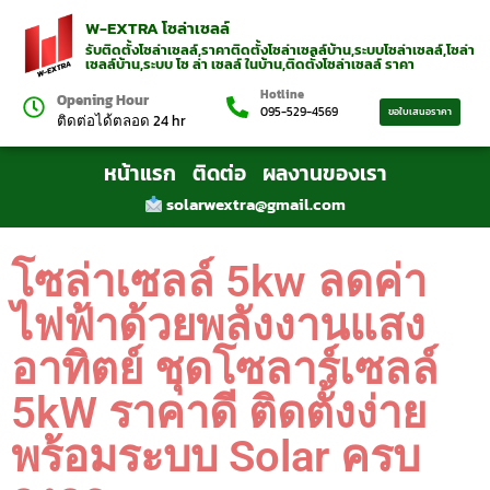
W-EXTRA โซล่าเซลล์
รับติดตั้งโซล่าเซลล์,ราคาติดตั้งโซล่าเซลล์บ้าน,ระบบโซล่าเซลล์,โซล่า
เซลล์บ้าน,ระบบ โซ ล่า เซลล์ ในบ้าน,ติดตั้งโซล่าเซลล์ ราคา
Hotline
Opening Hour
095-529-4569
ขอใบเสนอราคา
ติดต่อได้ตลอด 24 hr
หน้าแรก
ติดต่อ
ผลงานของเรา
solarwextra@gmail.com
โซล่าเซลล์ 5kw ลดค่า
ไฟฟ้าด้วยพลังงานแสง
อาทิตย์ ชุดโซลาร์เซลล์
5kW ราคาดี ติดตั้งง่าย
พร้อมระบบ Solar ครบ