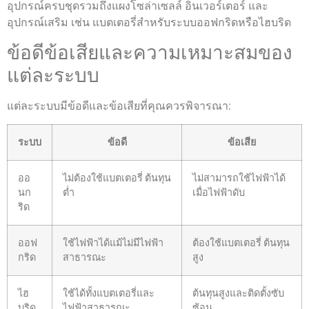
อุปกรณ์ครบชุดรวมถึงแผงโซล่าเซลล์ อินเวอร์เตอร์ และ
อุปกรณ์เสริม เช่น แบตเตอรี่สำหรับระบบออฟกริดหรือไฮบริด
ข้อดีข้อเสียและความเหมาะสมของ
แต่ละระบบ
แต่ละระบบมีข้อดีและข้อเสียที่คุณควรพิจารณา:
ระบบ
ข้อดี
ข้อเสีย
ออ
ไม่ต้องใช้แบตเตอรี่ ต้นทุน
ไม่สามารถใช้ไฟฟ้าได้
นก
ต่ำ
เมื่อไฟฟ้าดับ
ริด
ออฟ
ใช้ไฟฟ้าได้แม้ไม่มีไฟฟ้า
ต้องใช้แบตเตอรี่ ต้นทุน
กริด
สาธารณะ
สูง
ไฮ
ใช้ได้ทั้งแบตเตอรี่และ
ต้นทุนสูงและติดตั้งซับ
บริด
ไฟฟ้าสาธารณะ
ซ้อน