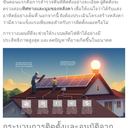
ขั้นตอนแรกคือการสำรวจพื้นที่ติดตั้งอย่างละเอียด ผู้ติดตั้งจะ
ตรวจสอบ
ทิศทางและมุมของหลังคา
เพื่อให้แน่ใจว่าได้รับแสง
อาทิตย์อย่างเต็มที่ นอกจากนี้ ยังต้องประเมินโครงสร้างหลังคา
ว่ามีความแข็งแรงเพียงพอสำหรับการติดตั้งแผงหรือไม่
การวางแผนที่ดีจะช่วยให้ระบบผลิตไฟฟ้าได้อย่างมี
ประสิทธิภาพสูงสุด และลดปัญหาที่อาจเกิดขึ้นในอนาคต
กระบวนการติดตั้งและอนุมัติจาก