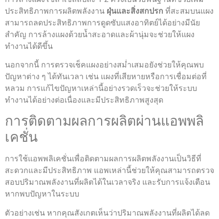
ประสิทธิภาพการผลิตพลังงาน
ฝุ่นและสิ่งสกปรก
ที่สะสมบนแผง
สามารถลดประสิทธิภาพการดูดซับแสงอาทิตย์ได้อย่างมีนัย
สำคัญ การล้างแผงด้วยน้ำสะอาดและผ้านุ่มจะช่วยให้แผง
ทำงานได้ดีขึ้น
นอกจากนี้ การตรวจเช็คแผงอย่างสม่ำเสมอยังช่วยให้คุณพบ
ปัญหาต่าง ๆ ได้ทันเวลา เช่น แผงที่เสียหายหรือการเชื่อมต่อที่
หลวม การแก้ไขปัญหาเหล่านี้อย่างรวดเร็วจะช่วยให้ระบบ
ทำงานได้อย่างต่อเนื่องและมีประสิทธิภาพสูงสุด
การติดตามผลการผลิตผ่านแอพพลิ
เคชั่น
การใช้แอพพลิเคชั่นเพื่อติดตามผลการผลิตพลังงานเป็นวิธีที่
สะดวกและมีประสิทธิภาพ แอพเหล่านี้ช่วยให้คุณสามารถตรวจ
สอบปริมาณพลังงานที่ผลิตได้ในเวลาจริง และรับการแจ้งเตือน
หากพบปัญหาในระบบ
ตัวอย่างเช่น หากคุณสังเกตเห็นว่าปริมาณพลังงานที่ผลิตได้ลด