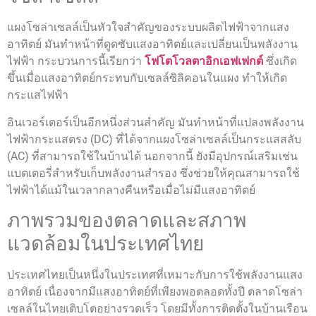
แผงโซล่าเซลล์เป็นหัวใจสำคัญของระบบผลิตไฟฟ้าจากแสง
อาทิตย์ มันทำหน้าที่ดูดซับแสงอาทิตย์และเปลี่ยนเป็นพลังงาน
ไฟฟ้า กระบวนการนี้เรียกว่า
โฟโตโวลตาอิกเอฟเฟกต์
ซึ่งเกิด
ขึ้นเมื่อแสงอาทิตย์กระทบกับเซลล์ซิลิคอนในแผง ทำให้เกิด
กระแสไฟฟ้า
อินเวอร์เตอร์เป็นอีกหนึ่งส่วนสำคัญ มันทำหน้าที่แปลงพลังงาน
ไฟฟ้ากระแสตรง (DC) ที่ได้จากแผงโซล่าเซลล์เป็นกระแสสลับ
(AC) ที่สามารถใช้ในบ้านได้ นอกจากนี้ ยังมีอุปกรณ์เสริมเช่น
แบตเตอรี่สำหรับเก็บพลังงานสำรอง ซึ่งช่วยให้คุณสามารถใช้
ไฟฟ้าได้แม้ในเวลากลางคืนหรือเมื่อไม่มีแสงอาทิตย์
ภาพรวมของตลาดและสภาพ
แวดล้อมในประเทศไทย
ประเทศไทยเป็นหนึ่งในประเทศที่เหมาะกับการใช้พลังงานแสง
อาทิตย์ เนื่องจากมีแสงอาทิตย์ที่เพียงพอตลอดทั้งปี ตลาดโซล่า
เซลล์ในไทยเติบโตอย่างรวดเร็ว โดยมีทั้งการติดตั้งในบ้านเรือน