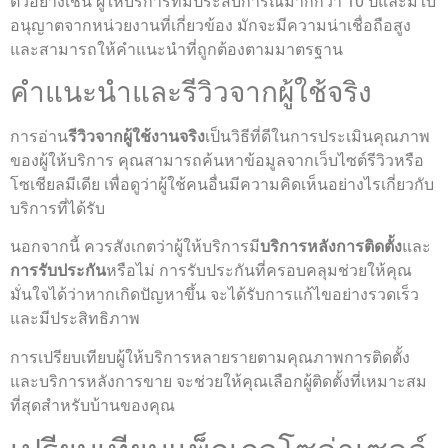
ตัวอย่างเช่น ผู้ให้บริการที่มีประสบการณ์มากกว่า 10 ปีและมีใบ
อนุญาตจากหน่วยงานที่เกี่ยวข้อง มักจะมีความน่าเชื่อถือสูง
และสามารถให้คำแนะนำที่ถูกต้องตามมาตรฐาน
คำแนะนำและรีวิวจากผู้ใช้จริง
การอ่าน
รีวิวจากผู้ใช้งานจริง
เป็นวิธีที่ดีในการประเมินคุณภาพ
ของผู้ให้บริการ คุณสามารถค้นหาข้อมูลจากเว็บไซต์รีวิวหรือ
โซเชียลมีเดีย เพื่อดูว่าผู้ใช้คนอื่นมีความคิดเห็นอย่างไรเกี่ยวกับ
บริการที่ได้รับ
นอกจากนี้ ควรสังเกตว่าผู้ให้บริการมี
บริการหลังการติดตั้ง
และ
การรับประกัน
หรือไม่ การรับประกันที่ครอบคลุมช่วยให้คุณ
มั่นใจได้ว่าหากเกิดปัญหาขึ้น จะได้รับการแก้ไขอย่างรวดเร็ว
และมีประสิทธิภาพ
การเปรียบเทียบผู้ให้บริการหลายรายตามคุณภาพการติดตั้ง
และบริการหลังการขาย จะช่วยให้คุณเลือกผู้ติดตั้งที่เหมาะสม
ที่สุดสำหรับบ้านของคุณ