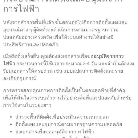
การไฟฟ้า
หลังจากสำรวจพื้นที่แล้ว ขั้นตอนต่อไปคือการติดตั้งแผงและ
อุปกรณ์ต่าง ๆ ผู้ติดตั้งจะดำเนินการตามมาตรฐานความ
ปลอดภัยอย่างเคร่งครัด เพื่อให้ระบบทำงานได้อย่างมี
ประสิทธิภาพและปลอดภัย
เมื่อติดตั้งเสร็จสิ้น คุณต้องส่งเอกสารเพื่อขอ
อนุมัติจากการ
ไฟฟ้า
กระบวนการนี้ใช้เวลาประมาณ 3-4 วัน และจำเป็นต้องเต
รียมเอกสารให้ครบถ้วน เช่น แบบแปลนการติดตั้งและราย
ละเอียดอุปกรณ์
การตรวจสอบคุณภาพการติดตั้งเป็นขั้นตอนสุดท้ายที่สำคัญ
เพื่อให้มั่นใจว่าระบบทำงานได้อย่างเต็มที่และปลอดภัยสำหรับ
การใช้งานในระยะยาว
สำรวจพื้นที่ติดตั้งเพื่อประเมินความเหมาะสม
ติดตั้งแผงและอุปกรณ์ตามมาตรฐานความปลอดภัย
ส่งเอกสารเพื่อขออนุมัติจากการไฟฟ้า