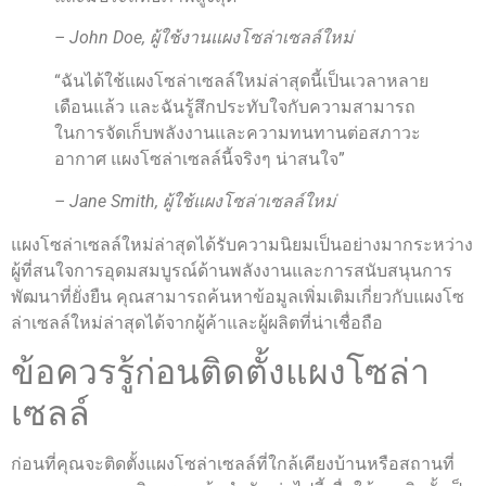
– John Doe, ผู้ใช้งานแผงโซล่าเซลล์ใหม่
“ฉันได้ใช้แผงโซล่าเซลล์ใหม่ล่าสุดนี้เป็นเวลาหลาย
เดือนแล้ว และฉันรู้สึกประทับใจกับความสามารถ
ในการจัดเก็บพลังงานและความทนทานต่อสภาวะ
อากาศ แผงโซล่าเซลล์นี้จริงๆ น่าสนใจ”
– Jane Smith, ผู้ใช้แผงโซล่าเซลล์ใหม่
แผงโซล่าเซลล์ใหม่ล่าสุดได้รับความนิยมเป็นอย่างมากระหว่าง
ผู้ที่สนใจการอุดมสมบูรณ์ด้านพลังงานและการสนับสนุนการ
พัฒนาที่ยั่งยืน คุณสามารถค้นหาข้อมูลเพิ่มเติมเกี่ยวกับแผงโซ
ล่าเซลล์ใหม่ล่าสุดได้จากผู้ค้าและผู้ผลิตที่น่าเชื่อถือ
ข้อควรรู้ก่อนติดตั้งแผงโซล่า
เซลล์
ก่อนที่คุณจะติดตั้งแผงโซล่าเซลล์ที่ใกล้เคียงบ้านหรือสถานที่