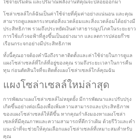
ใช้จ่ายเริ่มต้น และปริมาณพลังงานที่คุณจะปล่อยออกมา
โซล่าเซลล์ใกล้ฉันเป็นค่าใช้จ่ายที่คุ้มค่าอย่างแน่นอน และคุณ
สามารถดูแลผลกระทบต่อสิ่งแวดล้อมและสิ่งแวดล้อมได้อย่างมี
ประสิทธิภาพ รวมถึงประหยัดเงินค่าสาธารณูปโภคในระยะยาว
การใช้แก้วจอฟ้าที่สูงขึ้นเป็นอย่างมาก และลดการปล่อยก๊าซ
เรือนกระจกอย่างมีประสิทธิภาพ
ทั้งนี้คุณอาจต้องคำนึงถึงราคาติดตั้งและค่าใช้จ่ายในการดูแล
แผงโซล่าเซลล์ที่ใกล้ที่อยู่ของคุณ รวมถึงระยะเวลาในการคืน
ทุน ก่อนตัดสินใจที่จะติดตั้งแผงโซล่าเซลล์ใกล้คุณฉัน
แผงโซล่าเซลล์ใหม่ล่าสุด
การพัฒนาแผงโซล่าเซลล์ไม่หยุดยั้ง มีการพัฒนาและปรับปรุง
เกิดขึ้นอย่างต่อเนื่องเพื่อเพิ่มความสามารถและประสิทธิภาพ
ของแผงโซล่าเซลล์ให้ดีขึ้น หากคุณกำลังมองหาแผงโซล่า
เซลล์ที่มีคุณภาพและความสามารถที่ดีกว่าเดิม ด้วยรีวิวและคำ
แนะนำที่จะช่วยให้คุณเลือกแผงโซล่าเซลล์ที่เหมาะสมสำหรับ
คุณ