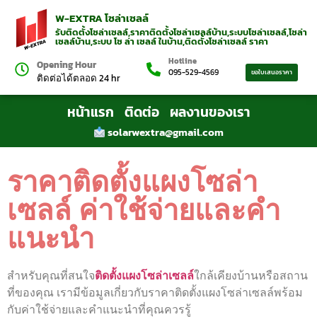
W-EXTRA โซล่าเซลล์
รับติดตั้งโซล่าเซลล์,ราคาติดตั้งโซล่าเซลล์บ้าน,ระบบโซล่าเซลล์,โซล่า
เซลล์บ้าน,ระบบ โซ ล่า เซลล์ ในบ้าน,ติดตั้งโซล่าเซลล์ ราคา
Hotline
Opening Hour
095-529-4569
ขอใบเสนอราคา
ติดต่อได้ตลอด 24 hr
หน้าแรก
ติดต่อ
ผลงานของเรา
solarwextra@gmail.com
ราคาติดตั้งแผงโซล่า
เซลล์ ค่าใช้จ่ายและคำ
แนะนำ
สำหรับคุณที่สนใจ
ติดตั้งแผงโซล่าเซลล์
ใกล้เคียงบ้านหรือสถาน
ที่ของคุณ เรามีข้อมูลเกี่ยวกับราคาติดตั้งแผงโซล่าเซลล์พร้อม
กับค่าใช้จ่ายและคำแนะนำที่คุณควรรู้