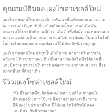
คุณสมบัติของแผงโซล่าเซลล์ใหม่
แผงโซล่าเซลล์ใหม่ล่าสุดมีการพัฒนาขึ้นเพื่อตอบสนองความ
ต้องการและปัญหาที่เกี่ยวข้องกับแผงโซล่าเซลล์เดิม มัน
สามารถให้ประสิทธิภาพที่ดีกว่าเดิม อีกทั้งยังมีความทนทานต่อ
สภาวะแวดล้อมที่หลากหลาย รวมถึงมีการพัฒนาในเทคโนโลยี
ในการรับแสงและแปลงพลังงานให้มีประสิทธิภาพสูงสุด
แผงโซล่าเซลล์ใหม่ล่าสุดนั้นมักมีความสามารถในการเก็บ
พลังงานได้มากกว่าแผงเดิม ซึ่งสามารถผลิตไฟฟ้าได้มากขึ้น
และมีความสามารถในการทนต่อสภาวะอากาศและการเสื่อม
สภาพอื่นๆ ที่ดีกว่าเดิม
รีวิวแผงโซล่าเซลล์ใหม่
“ฉันมีโอกาสที่จะติดตั้งแผงโซล่าเซลล์ใหม่ล่าสุดใน
บ้านของฉัน การใช้งานมีความง่ายและเสถียรภาพ
ที่ดี แผงโซล่าเซลล์ใหม่นี้ให้ผลผลิตไฟฟ้าที่มั่นคง
และมีประสิทธิภาพสูงสุด”