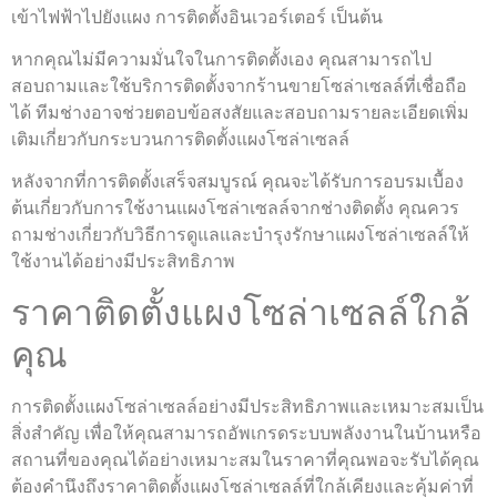
เข้าไฟฟ้าไปยังแผง การติดตั้งอินเวอร์เตอร์ เป็นต้น
หากคุณไม่มีความมั่นใจในการติดตั้งเอง คุณสามารถไป
สอบถามและใช้บริการติดตั้งจากร้านขายโซล่าเซลล์ที่เชื่อถือ
ได้ ทีมช่างอาจช่วยตอบข้อสงสัยและสอบถามรายละเอียดเพิ่ม
เติมเกี่ยวกับกระบวนการติดตั้งแผงโซล่าเซลล์
หลังจากที่การติดตั้งเสร็จสมบูรณ์ คุณจะได้รับการอบรมเบื้อง
ต้นเกี่ยวกับการใช้งานแผงโซล่าเซลล์จากช่างติดตั้ง คุณควร
ถามช่างเกี่ยวกับวิธีการดูแลและบำรุงรักษาแผงโซล่าเซลล์ให้
ใช้งานได้อย่างมีประสิทธิภาพ
ราคาติดตั้งแผงโซล่าเซลล์ใกล้
คุณ
การติดตั้งแผงโซล่าเซลล์อย่างมีประสิทธิภาพและเหมาะสมเป็น
สิ่งสำคัญ เพื่อให้คุณสามารถอัพเกรดระบบพลังงานในบ้านหรือ
สถานที่ของคุณได้อย่างเหมาะสมในราคาที่คุณพอจะรับได้คุณ
ต้องคำนึงถึงราคาติดตั้งแผงโซล่าเซลล์ที่ใกล้เคียงและคุ้มค่าที่