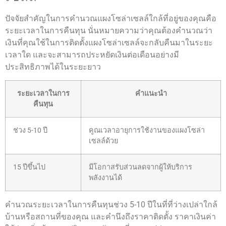
ปัจจัยสำคัญในการคำนวณแผงโซล่าเซลล์ใกล้ที่อยู่ของคุณคือ
ระยะเวลาในการคืนทุน นั่นหมายความว่าคุณต้องคำนวณว่า
เงินที่คุณใช้ในการติดตั้งแผงโซล่าเซลล์จะกลับคืนมาในระยะ
เวลาใด และจะสามารถประหยัดเงินต่อเดือนอย่างมี
ประสิทธิภาพได้ในระยะยาว
ระยะเวลาในการ
คำแนะนำ
คืนทุน
ช่วง 5-10 ปี
คูณเวลาอายุการใช้งานของแผงโซล่า
เซลล์ด้วย
15 ปีขึ้นไป
มีโอกาสรับส่วนลดจากผู้ให้บริการ
พลังงานได้
คำนวณระยะเวลาในการคืนทุนช่วง 5-10 ปีในที่ที่ว่างเปล่าใกล้
บ้านหรือสถานที่ของคุณ และคำนึงถึงราคาติดตั้ง ราคาเงินค่า