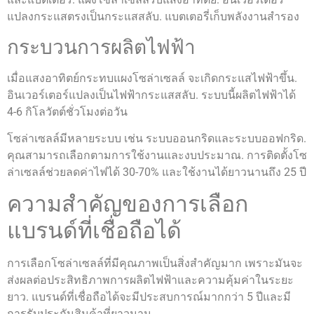
แปลงกระแสตรงเป็นกระแสสลับ. แบตเตอรี่เก็บพลังงานสำรอง
กระบวนการผลิตไฟฟ้า
เมื่อแสงอาทิตย์กระทบแผงโซล่าเซลล์ จะเกิดกระแสไฟฟ้าขึ้น.
อินเวอร์เตอร์แปลงเป็นไฟฟ้ากระแสสลับ. ระบบนี้ผลิตไฟฟ้าได้
4-6 กิโลวัตต์ชั่วโมงต่อวัน
โซล่าเซลล์มีหลายระบบ เช่น ระบบออนกริดและระบบออฟกริด.
คุณสามารถเลือกตามการใช้งานและงบประมาณ. การติดตั้งโซ
ล่าเซลล์ช่วยลดค่าไฟได้ 30-70% และใช้งานได้ยาวนานถึง 25 ปี
ความสำคัญของการเลือก
แบรนด์ที่เชื่อถือได้
การเลือกโซล่าเซลล์ที่มีคุณภาพเป็นสิ่งสำคัญมาก เพราะมันจะ
ส่งผลต่อประสิทธิภาพการผลิตไฟฟ้าและความคุ้มค่าในระยะ
ยาว. แบรนด์ที่เชื่อถือได้จะมีประสบการณ์มากกว่า 5 ปีและมี
การรับประกันสินค้าที่ยาวนาน.