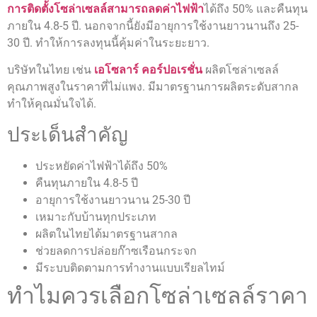
การติดตั้งโซล่าเซลล์สามารถลดค่าไฟฟ้า
ได้ถึง 50% และคืนทุน
ภายใน 4.8-5 ปี. นอกจากนี้ยังมีอายุการใช้งานยาวนานถึง 25-
30 ปี. ทำให้การลงทุนนี้คุ้มค่าในระยะยาว.
บริษัทในไทย เช่น
เอโซลาร์ คอร์ปอเรชั่น
ผลิตโซล่าเซลล์
คุณภาพสูงในราคาที่ไม่แพง. มีมาตรฐานการผลิตระดับสากล
ทำให้คุณมั่นใจได้.
ประเด็นสำคัญ
ประหยัดค่าไฟฟ้าได้ถึง 50%
คืนทุนภายใน 4.8-5 ปี
อายุการใช้งานยาวนาน 25-30 ปี
เหมาะกับบ้านทุกประเภท
ผลิตในไทยได้มาตรฐานสากล
ช่วยลดการปล่อยก๊าซเรือนกระจก
มีระบบติดตามการทำงานแบบเรียลไทม์
ทำไมควรเลือกโซล่าเซลล์ราคา