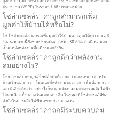
สูงสุด 100,000 บาท และโครงการรับซื้อไฟฟ้าส่วนเกินจากภาค
ประชาชน (VSPP) ในราคา 1.68 บาทต่อหน่วย.
โซล่าเซลล์ราคาถูกสามารถเพิ่ม
มูลค่าให้บ้านได้หรือไม่?
ใช่ โซล่าเซลล์สามารถเพิ่มมูลค่าให้บ้านของคุณได้ประมาณ 3-
4%. นอกจากนี้ยังช่วยประหยัดค่าไฟฟ้า 30-50% ต่อเดือน. และ
เป็นแหล่งพลังงานที่เสถียรและยั่งยืน.
โซล่าเซลล์ราคาถูกดีกว่าพลังงาน
ลมอย่างไร?
โซล่าเซลล์ราคาถูกมีข้อดีคือติดตั้งง่ายกว่าและเหมาะสำหรับ
บ้านเรือนมากกว่า. ในขณะที่พลังงานลมต้องการพื้นที่มากกว่า
และมีเสียงดังกว่า. อย่างไรก็ตาม พลังงานลมสามารถผลิตไฟฟ้า
ได้ต่อเนื่อง ทั้งกลางวันและกลางคืน ในขณะที่โซล่าเซลล์มีข้อ
จำกัดในการผลิตไฟฟ้าเฉพาะช่วงกลางวัน.
โซล่าเซลล์ราคาถูกมีระบบควบคุม