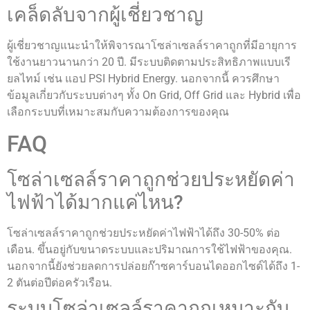
เคล็ดลับจากผู้เชี่ยวชาญ
ผู้เชี่ยวชาญแนะนำให้พิจารณาโซล่าเซลล์ราคาถูกที่มีอายุการ
ใช้งานยาวนานกว่า 20 ปี. มีระบบติดตามประสิทธิภาพแบบเรี
ยลไทม์ เช่น แอป PSI Hybrid Energy. นอกจากนี้ ควรศึกษา
ข้อมูลเกี่ยวกับระบบต่างๆ ทั้ง On Grid, Off Grid และ Hybrid เพื่อ
เลือกระบบที่เหมาะสมกับความต้องการของคุณ
FAQ
โซล่าเซลล์ราคาถูกช่วยประหยัดค่า
ไฟฟ้าได้มากแค่ไหน?
โซล่าเซลล์ราคาถูกช่วยประหยัดค่าไฟฟ้าได้ถึง 30-50% ต่อ
เดือน. ขึ้นอยู่กับขนาดระบบและปริมาณการใช้ไฟฟ้าของคุณ.
นอกจากนี้ยังช่วยลดการปล่อยก๊าซคาร์บอนไดออกไซด์ได้ถึง 1-
2 ตันต่อปีต่อครัวเรือน.
ระบบโซล่าเซลล์ราคาถูกเหมาะกับ