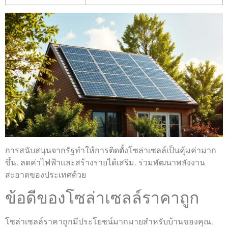
การสนับสนุนจากรัฐทำให้การติดตั้งโซล่าเซลล์เป็นคุ้มค่ามาก
ขึ้น. ลดค่าไฟฟ้าและสร้างรายได้เสริม. ร่วมพัฒนาพลังงาน
สะอาดของประเทศด้วย
ข้อดีของโซล่าเซลล์ราคาถูก
โซล่าเซลล์ราคาถูกมีประโยชน์มากมายสำหรับบ้านของคุณ.