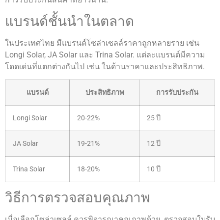
แบรนด์ชั้นนำในตลาด
ในประเทศไทย มีแบรนด์โซล่าเซลล์ราคาถูกหลายราย เช่น
Longi Solar, JA Solar และ Trina Solar. แต่ละแบรนด์มีความ
โดดเด่นที่แตกต่างกันไป เช่น ในด้านราคาและประสิทธิภาพ.
แบรนด์
ประสิทธิภาพ
การรับประกัน
Longi Solar
20-22%
25 ปี
JA Solar
19-21%
12 ปี
Trina Solar
18-20%
10 ปี
วิธีการตรวจสอบคุณภาพ
เมื่อเลือกโซล่าเซลล์ ควรพิจารณาคุณภาพด้วย. ตรวจสอบใบรับ