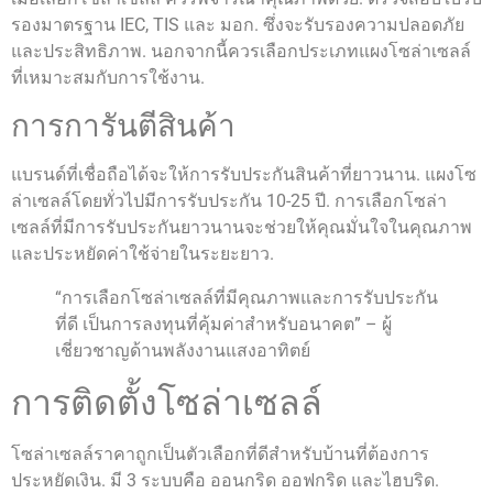
รองมาตรฐาน IEC, TIS และ มอก. ซึ่งจะรับรองความปลอดภัย
และประสิทธิภาพ. นอกจากนี้ควรเลือกประเภทแผงโซล่าเซลล์
ที่เหมาะสมกับการใช้งาน.
การการันตีสินค้า
แบรนด์ที่เชื่อถือได้จะให้การรับประกันสินค้าที่ยาวนาน. แผงโซ
ล่าเซลล์โดยทั่วไปมีการรับประกัน 10-25 ปี. การเลือกโซล่า
เซลล์ที่มีการรับประกันยาวนานจะช่วยให้คุณมั่นใจในคุณภาพ
และประหยัดค่าใช้จ่ายในระยะยาว.
“การเลือกโซล่าเซลล์ที่มีคุณภาพและการรับประกัน
ที่ดี เป็นการลงทุนที่คุ้มค่าสำหรับอนาคต” – ผู้
เชี่ยวชาญด้านพลังงานแสงอาทิตย์
การติดตั้งโซล่าเซลล์
โซล่าเซลล์ราคาถูกเป็นตัวเลือกที่ดีสำหรับบ้านที่ต้องการ
ประหยัดเงิน. มี 3 ระบบคือ ออนกริด ออฟกริด และไฮบริด.