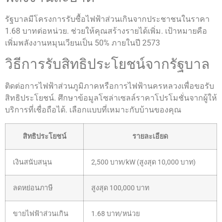
รัฐบาลมีโครงการรับซื้อไฟฟ้าส่วนเกินจากประชาชนในราคา
1.68 บาทต่อหน่วย. ช่วยให้คุณสร้างรายได้เพิ่ม. เป้าหมายคือ
เพิ่มพลังงานหมุนเวียนเป็น 50% ภายในปี 2573
วิธีการรับสิทธิประโยชน์จากรัฐบาล
ติดต่อการไฟฟ้าส่วนภูมิภาคหรือการไฟฟ้านครหลวงเพื่อขอรับ
สิทธิประโยชน์. ศึกษาข้อมูลโซล่าเซลล์ราคาโปรโมชั่นจากผู้ให้
บริการที่เชื่อถือได้. เลือกแบบที่เหมาะกับบ้านของคุณ
สิทธิประโยชน์
รายละเอียด
เงินสนับสนุน
2,500 บาท/kW (สูงสุด 10,000 บาท)
ลดหย่อนภาษี
สูงสุด 100,000 บาท
ขายไฟฟ้าส่วนเกิน
1.68 บาท/หน่วย