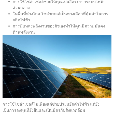
การใช้โซล่าเซลล์ช่วยให้คุณเป็นอิสระจากระบบไฟฟ้า
ส่วนกลาง
ในพื้นที่ห่างไกล โซล่าเซลล์เป็นทางเลือกที่คุ้มค่าในการ
ผลิตไฟฟ้า
การมีแหล่งพลังงานของตัวเองทำให้คุณมีความมั่นคง
ด้านพลังงาน
การใช้โซล่าเซลล์ไม่เพียงแต่ช่วยประหยัดค่าไฟฟ้า แต่ยัง
เป็นการลงทุนที่ยั่งยืนและเป็นมิตรกับสิ่งแวดล้อม