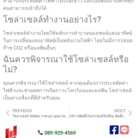
สามารถประหยัดค่าไฟฟ้าในระยะยาว และเป็นพลังงานฟรีที่ทุก
คนสามารถเข้าถึงได้
โซล่าเซลล์ทำงานอย่างไร?
โซล่าเซลล์ทำงานโดยใช้หลักการทำงานของเซลล์แสงอาทิตย์
ในการเปลี่ยนแสงอาทิตย์เป็นพลังงานไฟฟ้า โดยไม่มีการปล่อย
ก๊าซ CO2 หรือมลพิษอื่นๆ
ฉันควรพิจารณาใช้โซล่าเซลล์หรือ
ไม่?
คุณควรพิจารณาใช้โซล่าเซลล์ หากคุณต้องการประหยัดค่า
ไฟฟ้าและช่วยลดการเกิดภาวะโลกร้อนและมลพิษ โซล่าเซลล์
เป็นทางเลือกที่ดีสำหรับคุณ
PREVIOUS
NEXT
โซล่าเซลล์ 3000w ราคาถูก คุณภาพดี สุดในไทย ชุดโซล่าเซลล์ 3000w ราคา: ติดตั้งพร้อมใช้งาน
บริการติดตั้งโซล่าเซลล์ใกล้ฉัน ติดตั้งโซล่าเซลล์ หลังคาโซล่าเซลล์ โซล่าเซลล์บ้าน และ Home Solar Roof ติดโซล่าเซลล์ หลังคาโซล่าเซลล์ โซล่าเซลล์บ้าน
089-929-4569