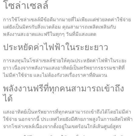
โซล่าเซลล์
การใช้โซล่าเซลล์มีข้อดีมากมายที่ไม่เพียงแต่ช่วยลดค่าใช้จ่าย
แต่ยังเป็นมิตรกับสิ่งแวดล้อม คุณสามารถเพลิดเพลินกับ
พลังงานสะอาดและฟรีในทุกๆ วันที่มีแสงแดด
ประหยัดค่าไฟฟ้าในระยะยาว
การลงทุนในโซล่าเซลล์ช่วยให้คุณประหยัดค่าไฟฟ้าในระยะ
ยาว เนื่องจากพลังงานแสงอาทิตย์เป็นทรัพยากรธรรมชาติที่
ไม่มีค่าใช้จ่าย และไม่ต้องกังวลเรื่องราคาที่ผันผวน
พลังงานฟรีที่ทุกคนสามารถเข้าถึง
ได้
แสงอาทิตย์เป็นทรัพยากรที่ทุกคนสามารถเข้าถึงได้โดยไม่มีค่า
ใช้จ่าย นอกจากนี้ ประเทศไทยยังมีศักยภาพสูงในการผลิตไฟฟ้า
จากโซล่าเซลล์เนื่องจากตั้งอยู่ในเขตร้อนใกล้เส้นศูนย์สูตร