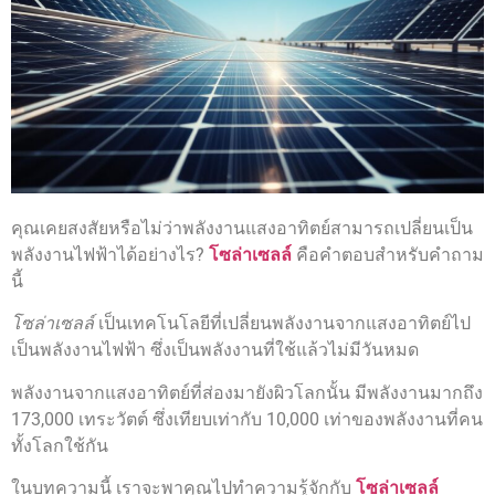
คุณเคยสงสัยหรือไม่ว่าพลังงานแสงอาทิตย์สามารถเปลี่ยนเป็น
พลังงานไฟฟ้าได้อย่างไร?
โซล่าเซลล์
คือคำตอบสำหรับคำถาม
นี้
โซล่าเซลล์
เป็นเทคโนโลยีที่เปลี่ยนพลังงานจากแสงอาทิตย์ไป
เป็นพลังงานไฟฟ้า ซึ่งเป็นพลังงานที่ใช้แล้วไม่มีวันหมด
พลังงานจากแสงอาทิตย์ที่ส่องมายังผิวโลกนั้น มีพลังงานมากถึง
173,000 เทระวัตต์ ซึ่งเทียบเท่ากับ 10,000 เท่าของพลังงานที่คน
ทั้งโลกใช้กัน
ในบทความนี้ เราจะพาคุณไปทำความรู้จักกับ
โซล่าเซลล์