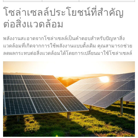
โซล่าเซลล์ประโยชน์ที่สำคัญ
ต่อสิ่งแวดล้อม
พลังงานสะอาดจากโซล่าเซลล์เป็นคำตอบสำหรับปัญหาสิ่ง
แวดล้อมที่เกิดจากการใช้พลังงานแบบดั้งเดิม คุณสามารถช่วย
ลดผลกระทบต่อสิ่งแวดล้อมได้โดยการเปลี่ยนมาใช้โซล่าเซลล์