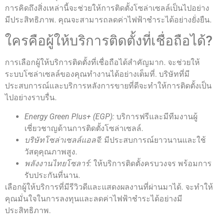
การคิดถึงสิ่งเหล่านี้จะช่วยให้การติดตั้งโซล่าเซลล์เป็นไปอย่าง
มีประสิทธิภาพ. คุณจะสามารถลดค่าไฟฟ้าชำระได้อย่างยั่งยืน.
ใครคือผู้ให้บริการติดตั้งที่เชื่อถือได้?
การเลือกผู้ให้บริการติดตั้งที่เชื่อถือได้สำคัญมาก. จะช่วยให้
ระบบโซล่าเซลล์ของคุณทำงานได้อย่างเต็มที่. บริษัทที่มี
ประสบการณ์และบริการหลังการขายที่ดีจะทำให้การติดตั้งเป็น
ไปอย่างราบรื่น.
Energy Green Plus+ (EGP):
บริการฟรีและมีทีมงานผู้
เชี่ยวชาญด้านการติดตั้งโซล่าเซลล์.
บริษัทโซล่าเซลล์แอลจี:
มีประสบการณ์ยาวนานและใช้
วัสดุคุณภาพสูง.
พลังงานไทยโซลาร์:
ให้บริการติดตั้งครบวงจร พร้อมการ
รับประกันที่นาน.
เลือกผู้ให้บริการที่มีรีวิวดีและแสดงผลงานที่ผ่านมาได้. จะทำให้
คุณมั่นใจในการลงทุนและลดค่าไฟฟ้าชำระได้อย่างมี
ประสิทธิภาพ.