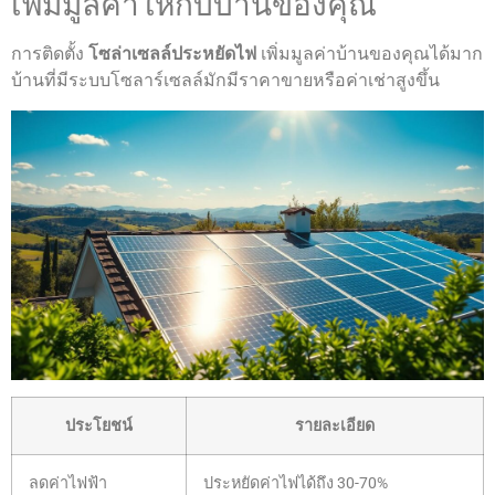
เพิ่มมูลค่าให้กับบ้านของคุณ
การติดตั้ง
โซล่าเซลล์ประหยัดไฟ
เพิ่มมูลค่าบ้านของคุณได้มาก
บ้านที่มีระบบโซลาร์เซลล์มักมีราคาขายหรือค่าเช่าสูงขึ้น
ประโยชน์
รายละเอียด
ลดค่าไฟฟ้า
ประหยัดค่าไฟได้ถึง 30-70%