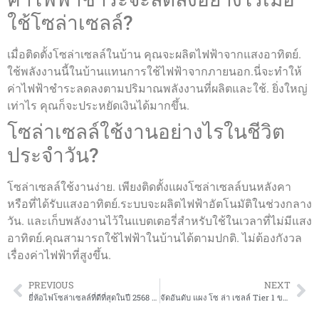
ใช้โซล่าเซลล์?
เมื่อติดตั้งโซล่าเซลล์ในบ้าน คุณจะผลิตไฟฟ้าจากแสงอาทิตย์.
ใช้พลังงานนี้ในบ้านแทนการใช้ไฟฟ้าจากภายนอก.นี่จะทำให้
ค่าไฟฟ้าชำระลดลงตามปริมาณพลังงานที่ผลิตและใช้. ยิ่งใหญ่
เท่าไร คุณก็จะประหยัดเงินได้มากขึ้น.
โซล่าเซลล์ใช้งานอย่างไรในชีวิต
ประจำวัน?
โซล่าเซลล์ใช้งานง่าย. เพียงติดตั้งแผงโซล่าเซลล์บนหลังคา
หรือที่ได้รับแสงอาทิตย์.ระบบจะผลิตไฟฟ้าอัตโนมัติในช่วงกลาง
วัน. และเก็บพลังงานไว้ในแบตเตอรี่สำหรับใช้ในเวลาที่ไม่มีแสง
อาทิตย์.คุณสามารถใช้ไฟฟ้าในบ้านได้ตามปกติ. ไม่ต้องกังวล
เรื่องค่าไฟฟ้าที่สูงขึ้น.
PREVIOUS
NEXT
ยี่ห้อไฟโซล่าเซลล์ที่ดีที่สุดในปี 2568 ตามรีวิว Pantip
จัดอันดับ แผง โซ ล่า เซลล์ Tier 1 ของคุณ