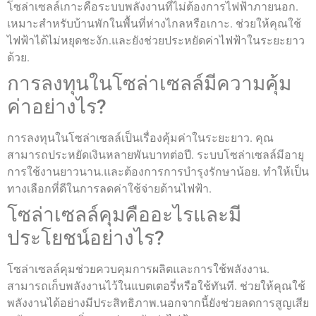
โซล่าเซลล์เกาะคือระบบพลังงานที่ไม่ต้องการไฟฟ้าภายนอก.
เหมาะสำหรับบ้านพักในพื้นที่ห่างไกลหรือเกาะ. ช่วยให้คุณใช้
ไฟฟ้าได้ไม่หยุดชะงัก.และยังช่วยประหยัดค่าไฟฟ้าในระยะยาว
ด้วย.
การลงทุนในโซล่าเซลล์มีความคุ้ม
ค่าอย่างไร?
การลงทุนในโซล่าเซลล์เป็นเรื่องคุ้มค่าในระยะยาว. คุณ
สามารถประหยัดเงินหลายพันบาทต่อปี. ระบบโซล่าเซลล์มีอายุ
การใช้งานยาวนาน.และต้องการการบำรุงรักษาน้อย. ทำให้เป็น
ทางเลือกที่ดีในการลดค่าใช้จ่ายด้านไฟฟ้า.
โซล่าเซลล์คุมคืออะไรและมี
ประโยชน์อย่างไร?
โซล่าเซลล์คุมช่วยควบคุมการผลิตและการใช้พลังงาน.
สามารถเก็บพลังงานไว้ในแบตเตอรี่หรือใช้ทันที. ช่วยให้คุณใช้
พลังงานได้อย่างมีประสิทธิภาพ.นอกจากนี้ยังช่วยลดการสูญเสีย