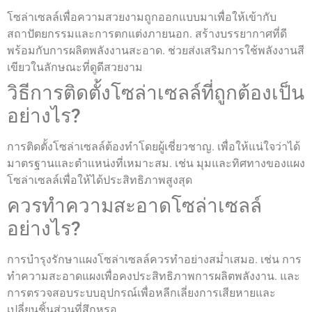
โซล่าเซลล์เพื่อความสวยงามถูกออกแบบมาเพื่อให้เข้ากับ
สถาปัตยกรรมและการตกแต่งภายนอก. สร้างบรรยากาศที่ดี
พร้อมกับการผลิตพลังงานสะอาด. ช่วยส่งเสริมการใช้พลังงานสี
เขียวในลักษณะที่ดูดีสวยงาม
วิธีการติดตั้งโซล่าเซลล์ที่ถูกต้องเป็น
อย่างไร?
การติดตั้งโซล่าเซลล์ต้องทำโดยผู้เชี่ยวชาญ. เพื่อให้แน่ใจว่าได้
มาตรฐานและตำแหน่งที่เหมาะสม. เช่น มุมและทิศทางของแผง
โซล่าเซลล์เพื่อให้ได้ประสิทธิภาพสูงสุด
ควรทำความสะอาดโซล่าเซลล์
อย่างไร?
การบำรุงรักษาแผงโซล่าเซลล์ควรทำอย่างสม่ำเสมอ. เช่น การ
ทำความสะอาดแผงเพื่อคงประสิทธิภาพการผลิตพลังงาน. และ
การตรวจสอบระบบอุปกรณ์เพื่อหลีกเลี่ยงการเสียหายและ
เปลี่ยนชิ้นส่วนที่สึกหรอ