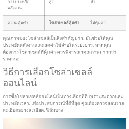
การประหยัด
สูง
ต่ำ
พลังงาน
ความคุ้มค่า
โซล่าเซลล์คุ้มค่า
ไม่คุ้มค่า
คุณภาพของโซล่าเซลล์เป็นสิ่งสำคัญมาก. มันช่วยให้คุณ
ประหยัดพลังงานและลดค่าใช้จ่ายในระยะยาว. หากคุณ
ต้องการโซล่าเซลล์ที่คุ้มค่า ควรพิจารณาคุณภาพมากกว่า
ราคานะ
วิธีการเลือกโซล่าเซลล์
ออนไลน์
การซื้อโซล่าเซลล์ออนไลน์เป็นทางเลือกที่ดี เพราะสะดวกและ
ประหยัดเวลา. เพื่อประสบการณ์ที่ดีที่สุด คุณต้องตรวจสอบราย
ละเอียดอย่างละเอียด. ฟิล์มบาง