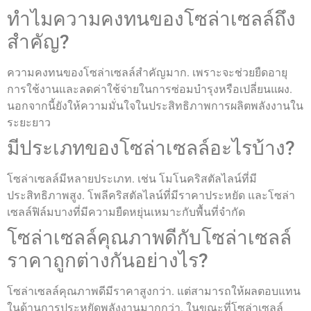
ทำไมความคงทนของโซล่าเซลล์ถึง
สำคัญ?
ความคงทนของโซล่าเซลล์สำคัญมาก. เพราะจะช่วยยืดอายุ
การใช้งานและลดค่าใช้จ่ายในการซ่อมบำรุงหรือเปลี่ยนแผง.
นอกจากนี้ยังให้ความมั่นใจในประสิทธิภาพการผลิตพลังงานใน
ระยะยาว
มีประเภทของโซล่าเซลล์อะไรบ้าง?
โซล่าเซลล์มีหลายประเภท. เช่น โมโนคริสตัลไลน์ที่มี
ประสิทธิภาพสูง. โพลีคริสตัลไลน์ที่มีราคาประหยัด และโซล่า
เซลล์ฟิล์มบางที่มีความยืดหยุ่นเหมาะกับพื้นที่จำกัด
โซล่าเซลล์คุณภาพดีกับโซล่าเซลล์
ราคาถูกต่างกันอย่างไร?
โซล่าเซลล์คุณภาพดีมีราคาสูงกว่า. แต่สามารถให้ผลตอบแทน
ในด้านการประหยัดพลังงานมากกว่า. ในขณะที่โซล่าเซลล์