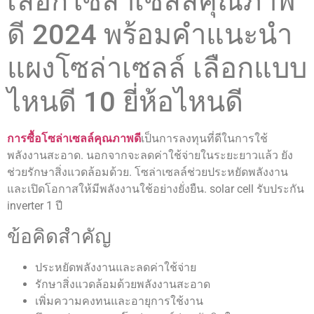
เลือกโซล่าเซลล์คุณภาพ
ดี 2024 พร้อมคำแนะนำ
แผงโซล่าเซลล์ เลือกแบบ
ไหนดี 10 ยี่ห้อไหนดี
การซื้อโซล่าเซลล์คุณภาพดี
เป็นการลงทุนที่ดีในการใช้
พลังงานสะอาด. นอกจากจะลดค่าใช้จ่ายในระยะยาวแล้ว ยัง
ช่วยรักษาสิ่งแวดล้อมด้วย. โซล่าเซลล์ช่วยประหยัดพลังงาน
และเปิดโอกาสให้มีพลังงานใช้อย่างยั่งยืน. solar cell รับประกัน
inverter 1 ปี
ข้อคิดสำคัญ
ประหยัดพลังงานและลดค่าใช้จ่าย
รักษาสิ่งแวดล้อมด้วยพลังงานสะอาด
เพิ่มความคงทนและอายุการใช้งาน