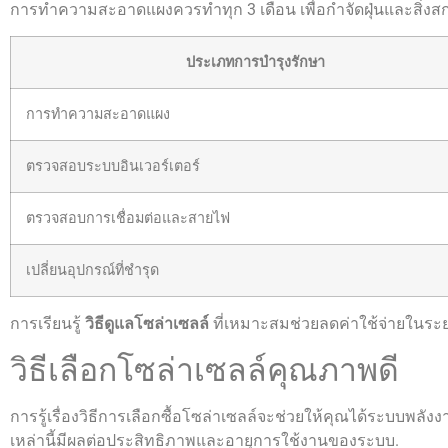
การทำความสะอาดแผงควรทำทุก 3 เดือน เพื่อกำจัดฝุ่นและสิ่งส
ประเภทการบำรุงรักษา
การทำความสะอาดแผง
ตรวจสอบระบบอินเวอร์เตอร์
ตรวจสอบการเชื่อมต่อและสายไฟ
เปลี่ยนอุปกรณ์ที่ชำรุด
การเรียนรู้
วิธีดูแลโซล่าเซลล์
ที่เหมาะสมช่วยลดค่าใช้จ่ายใน
วิธีเลือกโซล่าเซลล์คุณภาพดี
การรู้เรื่องวิธีการเลือกซื้อโซล่าเซลล์จะช่วยให้คุณได้ระบบพลังงา
เหล่านี้มีผลต่อประสิทธิภาพและอายุการใช้งานของระบบ.