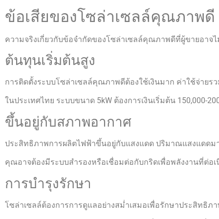
ข้อเสียของโซล่าเซลล์คุณภาพดี
ความจริงเกี่ยวกับข้อจำกัดของโซล่าเซลล์คุณภาพดีที่ผู้ขายอาจ
ต้นทุนเริ่มต้นสูง
การติดตั้งระบบโซล่าเซลล์คุณภาพดีต้องใช้เงินมาก ค่าใช้จ่ายรวม
ในประเทศไทย ระบบขนาด 5kW ต้องการเงินเริ่มต้น 150,000-20
ขึ้นอยู่กับสภาพอากาศ
ประสิทธิภาพการผลิตไฟฟ้าขึ้นอยู่กับแสงแดด ปริมาณแสงแดดมา
คุณอาจต้องมีระบบสำรองหรือเชื่อมต่อกับกริดเพื่อพลังงานที่ต่อเน
การบำรุงรักษา
โซล่าเซลล์ต้องการการดูแลอย่างสม่ำเสมอเพื่อรักษาประสิทธิภ