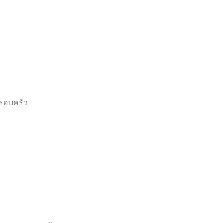
ครอบครัว