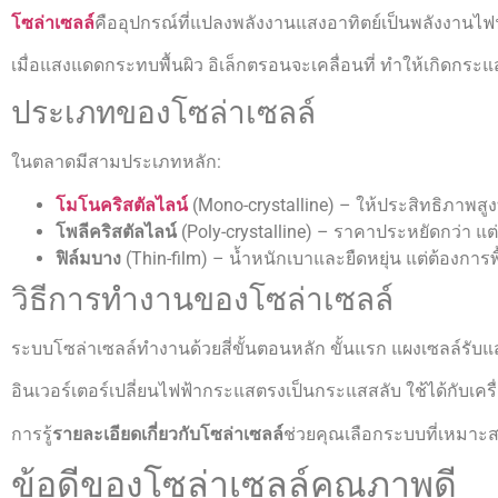
โซล่าเซลล์
คืออุปกรณ์ที่แปลงพลังงานแสงอาทิตย์เป็นพลังงานไฟ
เมื่อแสงแดดกระทบพื้นผิว อิเล็กตรอนจะเคลื่อนที่ ทำให้เกิดกระ
ประเภทของโซล่าเซลล์
ในตลาดมีสามประเภทหลัก:
โมโนคริสตัลไลน์
(Mono-crystalline) – ให้ประสิทธิภาพสูงท
โพลีคริสตัลไลน์
(Poly-crystalline) – ราคาประหยัดกว่า แ
ฟิล์มบาง
(Thin-film) – น้ำหนักเบาและยืดหยุ่น แต่ต้องการพื้
วิธีการทำงานของโซล่าเซลล์
ระบบโซล่าเซลล์ทำงานด้วยสี่ขั้นตอนหลัก ขั้นแรก แผงเซลล์รั
อินเวอร์เตอร์เปลี่ยนไฟฟ้ากระแสตรงเป็นกระแสสลับ ใช้ได้กับเคร
การรู้
รายละเอียดเกี่ยวกับโซล่าเซลล์
ช่วยคุณเลือกระบบที่เหมาะ
ข้อดีของโซล่าเซลล์คุณภาพดี