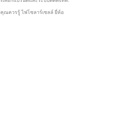
เลือกแบรนด์และระบบติดตั้งที่ดี.
คุณควรรู้ ไฟโซลาร์เซลล์ ยี่ห้อ