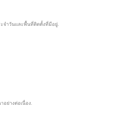
และพื้นที่ติดตั้งที่มีอยู่.
อย่างต่อเนื่อง.