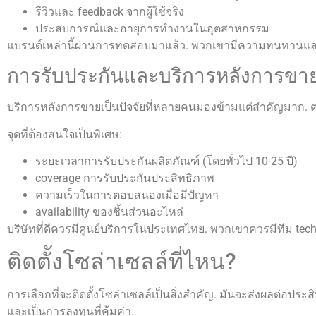
รีวิวและ feedback จากผู้ใช้จริง
ประสบการณ์และอายุการทำงานในอุตสาหกรรม
แบรนด์เหล่านี้ผ่านการทดสอบมาแล้ว. พวกเขามีความทนทานแล
การรับประกันและบริการหลังการขา
บริการหลังการขายเป็นปัจจัยที่หลายคนมองข้ามแต่สำคัญมาก. ตร
จุดที่ต้องสนใจเป็นพิเศษ:
ระยะเวลาการรับประกันผลิตภัณฑ์ (โดยทั่วไป 10-25 ปี)
coverage การรับประกันประสิทธิภาพ
ความเร็วในการตอบสนองเมื่อมีปัญหา
availability ของชิ้นส่วนอะไหล่
บริษัทที่ดีควรมีศูนย์บริการในประเทศไทย. พวกเขาควรมีทีม tech
ติดตั้งโซล่าเซลล์ที่ไหน?
การเลือกที่จะติดตั้งโซล่าเซลล์เป็นสิ่งสำคัญ. มันจะส่งผลต่อป
และเป็นการลงทุนที่คุ้มค่า.