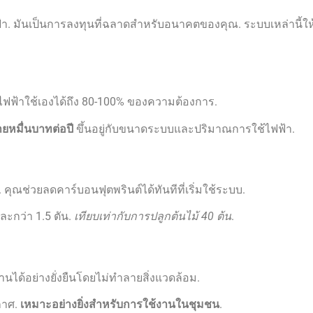
้า. มันเป็นการลงทุนที่ฉลาดสำหรับอนาคตของคุณ. ระบบเหล่านี้ใ
ฟฟ้าใช้เองได้ถึง 80-100% ของความต้องการ.
ายหมื่นบาทต่อปี
ขึ้นอยู่กับขนาดระบบและปริมาณการใช้ไฟฟ้า.
คุณช่วยลดคาร์บอนฟุตพรินต์ได้ทันทีที่เริ่มใช้ระบบ.
ละกว่า 1.5 ตัน.
เทียบเท่ากับการปลูกต้นไม้ 40 ต้น
.
านได้อย่างยั่งยืนโดยไม่ทำลายสิ่งแวดล้อม.
กาศ.
เหมาะอย่างยิ่งสำหรับการใช้งานในชุมชน
.