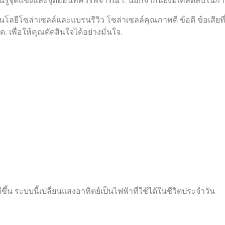
นรู้จุดแข็งและจุดอ่อนที่ควรพิจารณา. นอกจากนี้ยังมีเคล็ดลับในการ
ทคโนโลยีโซล่าเซลล์และแบรนรีวิว โซล่าเซลล์คุณภาพดี ข้อดี ข้อเสียที่
 เพื่อให้คุณตัดสินใจได้อย่างมั่นใจ.
ขึ้น ระบบนี้เปลี่ยนแสงอาทิตย์เป็นไฟฟ้าที่ใช้ได้ในชีวิตประจำวัน