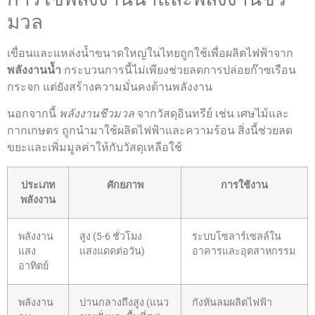
มวล
เขื่อนและแหล่งน้ำขนาดใหญ่ในไทยถูกใช้เพื่อผลิตไฟฟ้าจาก
พลังงานน้ำ
กระบวนการนี้ไม่เพียงช่วยลดการปล่อยก๊าซเรือน
กระจก แต่ยังสร้างความมั่นคงด้านพลังงาน
นอกจากนี้
พลังงานชีวมวล
จากวัสดุอินทรีย์ เช่น เศษไม้และ
กากเกษตร ถูกนำมาใช้ผลิตไฟฟ้าและความร้อน สิ่งนี้ช่วยลด
ขยะและเพิ่มมูลค่าให้กับวัสดุเหลือใช้
ประเภท
ศักยภาพ
การใช้งาน
พลังงาน
พลังงาน
สูง (5-6 ชั่วโมง
ระบบโซลาร์เซลล์ใน
แสง
แสงแดดต่อวัน)
อาคารและอุตสาหกรรม
อาทิตย์
พลังงาน
ปานกลางถึงสูง (แนว
กังหันลมผลิตไฟฟ้า