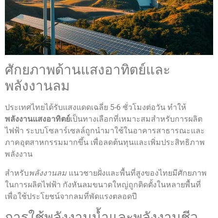
ศักยภาพด้านแสงอาทิตย์และ
พลังงานลม
ประเทศไทยได้รับแสงแดดเฉลี่ย 5-6 ชั่วโมงต่อวัน ทำให้
พลังงานแสงอาทิตย์
เป็นทางเลือกที่เหมาะสมสำหรับการผลิต
ไฟฟ้า ระบบโซลาร์เซลล์ถูกนำมาใช้ในอาคารสาธารณะและ
ภาคอุตสาหกรรมมากขึ้น เพื่อลดต้นทุนและเพิ่มประสิทธิภาพ
พลังงาน
สำหรับ
พลังงานลม
แนวชายฝั่งและพื้นที่สูงของไทยมีศักยภาพ
ในการผลิตไฟฟ้า กังหันลมขนาดใหญ่ถูกติดตั้งในหลายพื้นที่
เพื่อใช้ประโยชน์จากลมที่พัดแรงตลอดปี
การใช้พลังงานน้ำและพลังงานชีว