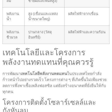
ลม
ชายฝั่งและพื้นที่สูง)
พลังงาน
สูง (เขื่อนและแหล่ง
ผลิตไฟฟ้าจากเขื่อน
น้ำ
น้ำขนาดใหญ่)
พลังงาน
ปานกลาง (วัสดุ
ผลิตไฟฟ้าและความร้อน
ชีวมวล
อินทรีย์)
เทคโนโลยีและโครงการ
พลังงานทดแทนที่คุณควรรู้
การพัฒนา
เทคโนโลยีพลังงานทดแทน
ในประเทศไทยกำลัง
ก้าวหน้าไปอย่างรวดเร็ว โครงการต่าง ๆ ที่เกิดขึ้นไม่เพียงช่วย
ลดการพึ่งพาเชื้อเพลิงฟอสซิล แต่ยังสร้างอนาคตที่ยั่งยืนให้กับ
ทุกคน
โครงการติดตั้งโซลาร์เซลล์และ
กังหันลม