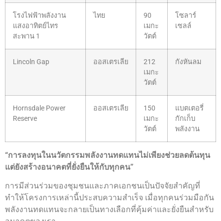
โรงไฟฟ้าพลังงาน
ไทย
90
โซลาร์
แสงอาทิตย์ไทร
เมกะ
เซลล์
สะพาน 1
วัตต์
Lincoln Gap
ออสเตรเลีย
212
กังหันลม
เมกะ
วัตต์
Hornsdale Power
ออสเตรเลีย
150
แบตเตอรี่
Reserve
เมกะ
กักเก็บ
วัตต์
พลังงาน
“การลงทุนในนวัตกรรมพลังงานทดแทนไม่เพียงช่วยลดต้นทุน
แต่ยังสร้างอนาคตที่ยั่งยืนให้กับทุกคน”
การมีส่วนร่วมของชุมชนและภาคเอกชนเป็นปัจจัยสำคัญที่
ทำให้โครงการเหล่านี้ประสบความสำเร็จ เมื่อทุกคนร่วมมือกัน
พลังงานทดแทนจะกลายเป็นทางเลือกที่คุ้มค่าและยั่งยืนสำหรับ