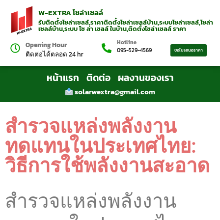
W-EXTRA โซล่าเซลล์
รับติดตั้งโซล่าเซลล์,ราคาติดตั้งโซล่าเซลล์บ้าน,ระบบโซล่าเซลล์,โซล่า
เซลล์บ้าน,ระบบ โซ ล่า เซลล์ ในบ้าน,ติดตั้งโซล่าเซลล์ ราคา
Hotline
Opening Hour
095-529-4569
ขอใบเสนอราคา
ติดต่อได้ตลอด 24 hr
หน้าแรก
ติดต่อ
ผลงานของเรา
solarwextra@gmail.com
สำรวจแหล่งพลังงาน
ทดแทนในประเทศไทย:
วิธีการใช้พลังงานสะอาด
สำรวจแหล่งพลังงาน