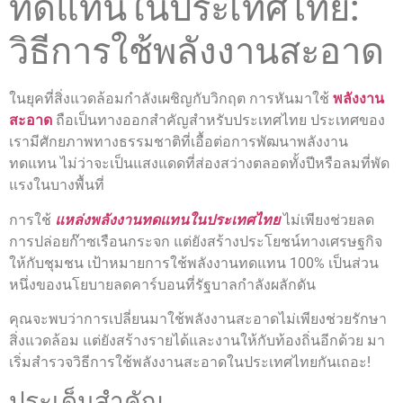
ทดแทนในประเทศไทย:
วิธีการใช้พลังงานสะอาด
ในยุคที่สิ่งแวดล้อมกำลังเผชิญกับวิกฤต การหันมาใช้
พลังงาน
สะอาด
ถือเป็นทางออกสำคัญสำหรับประเทศไทย ประเทศของ
เรามีศักยภาพทางธรรมชาติที่เอื้อต่อการพัฒนาพลังงาน
ทดแทน ไม่ว่าจะเป็นแสงแดดที่ส่องสว่างตลอดทั้งปีหรือลมที่พัด
แรงในบางพื้นที่
การใช้
แหล่งพลังงานทดแทนในประเทศไทย
ไม่เพียงช่วยลด
การปล่อยก๊าซเรือนกระจก แต่ยังสร้างประโยชน์ทางเศรษฐกิจ
ให้กับชุมชน เป้าหมายการใช้พลังงานทดแทน 100% เป็นส่วน
หนึ่งของนโยบายลดคาร์บอนที่รัฐบาลกำลังผลักดัน
คุณจะพบว่าการเปลี่ยนมาใช้พลังงานสะอาดไม่เพียงช่วยรักษา
สิ่งแวดล้อม แต่ยังสร้างรายได้และงานให้กับท้องถิ่นอีกด้วย มา
เริ่มสำรวจวิธีการใช้พลังงานสะอาดในประเทศไทยกันเถอะ!
ประเด็นสำคัญ