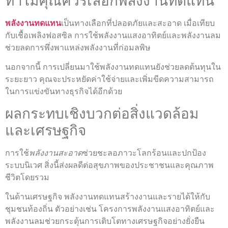
ทำไมคุณควรเลือกพลังงานทดแทน
พลังงานทดแทน
เป็นทางเลือกที่ปลอดภัยและสะอาด เมื่อเทียบ
กับเชื้อเพลิงฟอสซิล การใช้พลังงานแสงอาทิตย์และพลังงานลม
ช่วยลดการพึ่งพาแหล่งพลังงานที่ก่อมลพิษ
นอกจากนี้ การเปลี่ยนมาใช้พลังงานทดแทนยังช่วยลดต้นทุนใน
ระยะยาว คุณจะประหยัดค่าใช้จ่ายและเพิ่มขีดความสามารถ
ในการแข่งขันทางธุรกิจได้อีกด้วย
ผลกระทบเชิงบวกต่อสิ่งแวดล้อม
และเศรษฐกิจ
การใช้
พลังงานสะอาด
ช่วยชะลอภาวะโลกร้อนและปกป้อง
ระบบนิเวศ สิ่งนี้ส่งผลดีต่อสุขภาพของประชาชนและคุณภาพ
ชีวิตโดยรวม
ในด้านเศรษฐกิจ พลังงานทดแทนสร้างงานและรายได้ให้กับ
ชุมชนท้องถิ่น ตัวอย่างเช่น โครงการพลังงานแสงอาทิตย์และ
พลังงานลมช่วยกระตุ้นการเติบโตทางเศรษฐกิจอย่างยั่งยืน