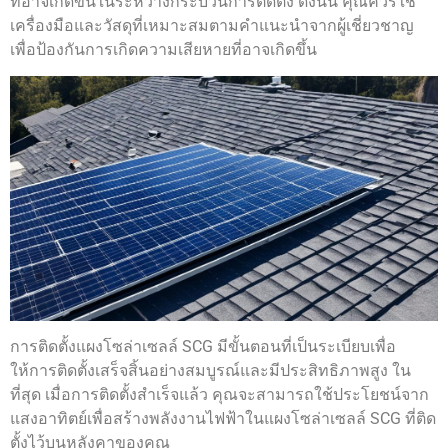
ที่อาจเกิดขึ้นในระหว่างกระบวนการติดตั้ง ดังนั้น คุณควรใช้
เครื่องมือและวัสดุที่เหมาะสมตามคำแนะนำจากผู้เชี่ยวชาญ
เพื่อป้องกันการเกิดความเสียหายที่อาจเกิดขึ้น
การติดตั้งแผงโซล่าเซลล์ SCG มีขั้นตอนที่เป็นระเบียบเพื่อ
ให้การติดตั้งเสร็จสิ้นอย่างสมบูรณ์และมีประสิทธิภาพสูง ใน
ที่สุด เมื่อการติดตั้งสำเร็จแล้ว คุณจะสามารถใช้ประโยชน์จาก
แสงอาทิตย์เพื่อสร้างพลังงานไฟฟ้าในแผงโซล่าเซลล์ SCG ที่ติด
ตั้งไว้บนหลังคาของคุณ