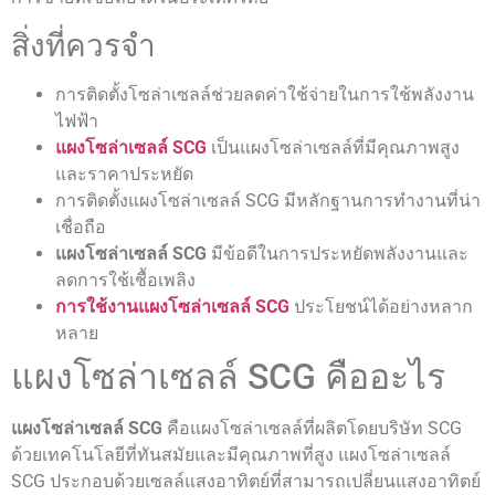
สิ่งที่ควรจำ
การติดตั้งโซล่าเซลล์ช่วยลดค่าใช้จ่ายในการใช้พลังงาน
ไฟฟ้า
แผงโซล่าเซลล์ SCG
เป็นแผงโซล่าเซลล์ที่มีคุณภาพสูง
และราคาประหยัด
การติดตั้งแผงโซล่าเซลล์ SCG มีหลักฐานการทำงานที่น่า
เชื่อถือ
แผงโซล่าเซลล์ SCG
มีข้อดีในการประหยัดพลังงานและ
ลดการใช้เชื้อเพลิง
การใช้งานแผงโซล่าเซลล์ SCG
ประโยชน์ได้อย่างหลาก
หลาย
แผงโซล่าเซลล์ SCG คืออะไร
แผงโซล่าเซลล์ SCG
คือแผงโซล่าเซลล์ที่ผลิตโดยบริษัท SCG
ด้วยเทคโนโลยีที่ทันสมัยและมีคุณภาพที่สูง แผงโซล่าเซลล์
SCG ประกอบด้วยเซลล์แสงอาทิตย์ที่สามารถเปลี่ยนแสงอาทิตย์