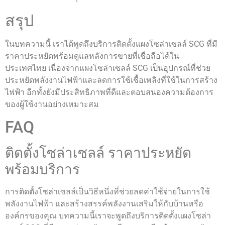
สรุป
ในบทความนี้ เราได้พูดถึงบริการติดตั้งแผงโซล่าเซลล์ SCG ที่มี
ราคาประหยัดพร้อมดูแลหลังการขายที่เชื่อถือได้ใน
ประเทศไทย เนื่องจากแผงโซล่าเซลล์ SCG เป็นอุปกรณ์ที่ช่วย
ประหยัดพลังงานไฟฟ้าและลดการใช้เชื้อเพลิงที่ใช้ในการสร้าง
ไฟฟ้า อีกทั้งยังมีประสิทธิภาพที่ดีและตอบสนองความต้องการ
ของผู้ใช้งานอย่างเหมาะสม
FAQ
ติดตั้งโซล่าเซลล์ ราคาประหยัด
พร้อมบริการ
การติดตั้งโซล่าเซลล์เป็นวิธีหนึ่งที่ช่วยลดค่าใช้จ่ายในการใช้
พลังงานไฟฟ้า และสร้างสรรค์พลังงานเสริมให้กับบ้านหรือ
องค์กรของคุณ บทความนี้เราจะพูดถึงบริการติดตั้งแผงโซล่า