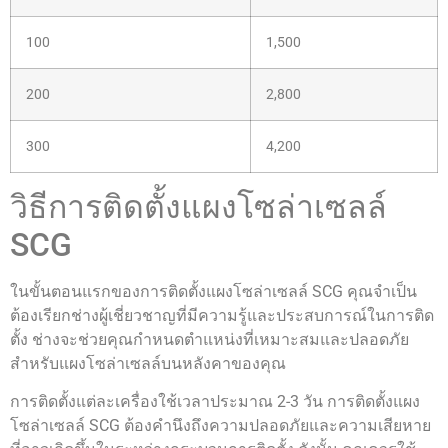
100
1,500
200
2,800
300
4,200
วิธีการติดตั้งแผงโซล่าเซลล์
SCG
ในขั้นตอนแรกของการติดตั้งแผงโซล่าเซลล์ SCG คุณจำเป็น
ต้องเรียกช่างผู้เชี่ยวชาญที่มีความรู้และประสบการณ์ในการติด
ตั้ง ช่างจะช่วยคุณกำหนดตำแหน่งที่เหมาะสมและปลอดภัย
สำหรับแผงโซล่าเซลล์บนหลังคาของคุณ
การติดตั้งแต่ละเครื่องใช้เวลาประมาณ 2-3 วัน การติดตั้งแผง
โซล่าเซลล์ SCG ต้องคำนึงถึงความปลอดภัยและความเสียหาย