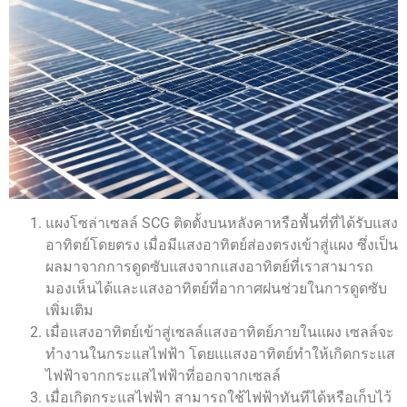
แผงโซล่าเซลล์ SCG ติดตั้งบนหลังคาหรือพื้นที่ที่ได้รับแสง
อาทิตย์โดยตรง เมื่อมีแสงอาทิตย์ส่องตรงเข้าสู่แผง ซึ่งเป็น
ผลมาจากการดูดซับแสงจากแสงอาทิตย์ที่เราสามารถ
มองเห็นได้และแสงอาทิตย์ที่อากาศฝนช่วยในการดูดซับ
เพิ่มเติม
เมื่อแสงอาทิตย์เข้าสู่เซลล์แสงอาทิตย์ภายในแผง เซลล์จะ
ทำงานในกระแสไฟฟ้า โดยแแสงอาทิตย์ทำให้เกิดกระแส
ไฟฟ้าจากกระแสไฟฟ้าที่ออกจากเซลล์
เมื่อเกิดกระแสไฟฟ้า สามารถใช้ไฟฟ้าทันทีได้หรือเก็บไว้