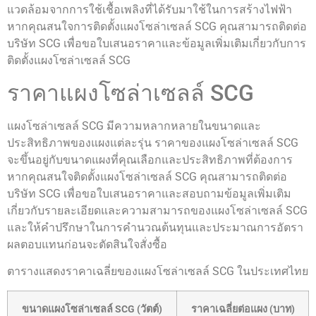
แวดล้อมจากการใช้เชื้อเพลิงที่ได้รับมาใช้ในการสร้างไฟฟ้า
หากคุณสนใจการติดตั้งแผงโซล่าเซลล์ SCG คุณสามารถติดต่อ
บริษัท SCG เพื่อขอใบเสนอราคาและข้อมูลเพิ่มเติมเกี่ยวกับการ
ติดตั้งแผงโซล่าเซลล์ SCG
ราคาแผงโซล่าเซลล์ SCG
แผงโซล่าเซลล์ SCG มีความหลากหลายในขนาดและ
ประสิทธิภาพของแผงแต่ละรุ่น ราคาของแผงโซล่าเซลล์ SCG
จะขึ้นอยู่กับขนาดแผงที่คุณเลือกและประสิทธิภาพที่ต้องการ
หากคุณสนใจติดตั้งแผงโซล่าเซลล์ SCG คุณสามารถติดต่อ
บริษัท SCG เพื่อขอใบเสนอราคาและสอบถามข้อมูลเพิ่มเติม
เกี่ยวกับรายละเอียดและความสามารถของแผงโซล่าเซลล์ SCG
และให้คำปรึกษาในการคำนวณต้นทุนและประมาณการอัตรา
ผลตอบแทนก่อนจะตัดสินใจสั่งซื้อ
ตารางแสดงราคาเฉลี่ยของแผงโซล่าเซลล์ SCG ในประเทศไทย
ขนาดแผงโซล่าเซลล์ SCG (วัตต์)
ราคาเฉลี่ยต่อแผง (บาท)