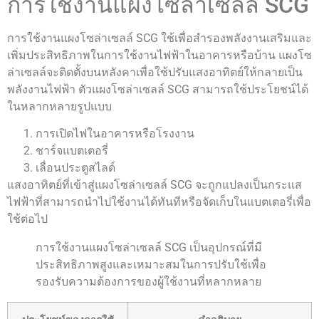
การใช้งานแผงโซล่าเซลล์ SCG
การใช้งานแผงโซล่าเซลล์ SCG ใช้เพื่อสำรองพลังงานเสริมและ
เพิ่มประสิทธิภาพในการใช้งานไฟฟ้าในอาคารหรือบ้าน แผงโซ
ล่าเซลล์จะติดตั้งบนหลังคาเพื่อใช้ปรับแสงอาทิตย์ให้กลายเป็น
พลังงานไฟฟ้า ตัวแผงโซล่าเซลล์ SCG สามารถใช้ประโยชน์ได้
ในหลากหลายรูปแบบ
การเปิดไฟในอาคารหรือโรงงาน
ชาร์จแบตเตอรี่
เลื่อนประตูสไลด์
แสงอาทิตย์ที่เข้าสู่แผงโซล่าเซลล์ SCG จะถูกแปลงเป็นกระแส
ไฟฟ้าที่สามารถนำไปใช้งานได้ทันทีหรือจัดเก็บในแบตเตอรี่เพื่อ
ใช้ต่อไป
การใช้งานแผงโซล่าเซลล์ SCG เป็นอุปกรณ์ที่มี
ประสิทธิภาพสูงและเหมาะสมในการปรับใช้เพื่อ
รองรับความต้องการของผู้ใช้งานที่หลากหลาย