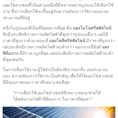
แผงโซล่าเซลล์
ก็เป็นส่วนหนึ่งที่มีหลากหลายรูปแบบให้เลือกใช้
งาน ซึ่งการเลือกใช้จะขึ้นอยู่กับความต้องการใช้งานและงบ
ประมาณที่มีอยู่
หนึ่งในรูปแบบที่เป็นที่นิยมมากที่สุด คือ
แผงโมโนคริสตัลไลน์
ซึ่งมี
ประสิทธิภาพการผลิตไฟฟ้า
ที่สูงกว่ารูปแบบอื่น ๆ แต่ก็มี
ราคาที่สูงกว่าด้วย ขณะที่
แผงโพลีคริสตัลไลน์
มีราคาที่ถูกกว่า
แต่
ประสิทธิภาพการผลิตไฟฟ้า
จะต่ำกว่า นอกจากนี้ยังมี
แผง
ฟิล์มบาง
ที่มีราคาถูกที่สุด แต่
ประสิทธิภาพการผลิตไฟฟ้า
จะต่ำ
ที่สุดเช่นกัน
ในการเลือกใช้งาน ผู้ใช้จำเป็นต้องพิจารณาถึง
งบประมาณ
และ
ความต้องการใช้งาน
เป็นสำคัญ เพื่อให้ได้แผงโซล่าเซลล์
ที่มีคุณภาพและราคาที่เหมาะสมที่สุด
“การเลือกใช้แผงโซล่าเซลล์ที่เหมาะสมจะช่วยให้
ได้พลังงานไฟฟ้าที่ต้องการ ในราคาที่คุ้มค่า”