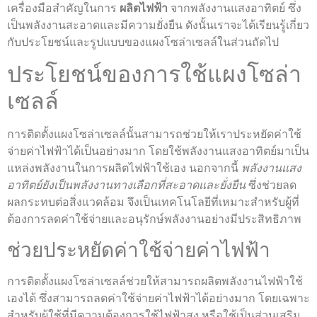
เครื่องมือสำคัญในการ
ผลิตไฟฟ้า
จากพลังงานแสงอาทิตย์ ซึ่ง
เป็นพลังงานสะอาดและมีความยั่งยืน ดังนั้นเราจะได้เรียนรู้เกี่ยว
กับประโยชน์และรูปแบบของแผงโซล่าเซลล์ในส่วนถัดไป
ประโยชน์ของการใช้แผงโซล่า
เซลล์
การติดตั้งแผงโซล่าเซลล์นั้นสามารถช่วยให้เราประหยัดค่าใช้
จ่ายค่าไฟฟ้าได้เป็นอย่างมาก โดยใช้พลังงานแสงอาทิตย์มาเป็น
แหล่งพลังงานในการผลิตไฟฟ้าใช้เอง นอกจากนี้
พลังงานแสง
อาทิตย์ยังเป็นพลังงานทางเลือกที่สะอาดและยั่งยืน
ซึ่งช่วยลด
ผลกระทบต่อสิ่งแวดล้อม จึงเป็นเทคโนโลยีที่เหมาะสำหรับผู้ที่
ต้องการลดค่าใช้จ่ายและอนุรักษ์พลังงานอย่างมีประสิทธิภาพ
ช่วยประหยัดค่าใช้จ่ายค่าไฟฟ้า
การติดตั้งแผงโซล่าเซลล์ช่วยให้สามารถผลิตพลังงานไฟฟ้าใช้
เองได้ ซึ่งสามารถลดค่าใช้จ่ายค่าไฟฟ้าได้อย่างมาก โดยเฉพาะ
สำหรับผู้ใช้ที่มีความต้องการใช้ไฟฟ้าสูง หรือใช้เป็นส่วนเสริม