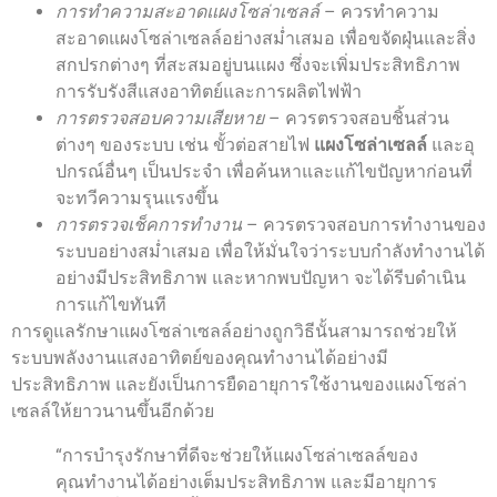
การทำความสะอาดแผงโซล่าเซลล์
– ควรทำความ
สะอาดแผงโซล่าเซลล์อย่างสม่ำเสมอ เพื่อขจัดฝุ่นและสิ่ง
สกปรกต่างๆ ที่สะสมอยู่บนแผง ซึ่งจะเพิ่มประสิทธิภาพ
การรับรังสีแสงอาทิตย์และการผลิตไฟฟ้า
การตรวจสอบความเสียหาย
– ควรตรวจสอบชิ้นส่วน
ต่างๆ ของระบบ เช่น ขั้วต่อสายไฟ
แผงโซล่าเซลล์
และอุ
ปกรณ์อื่นๆ เป็นประจำ เพื่อค้นหาและแก้ไขปัญหาก่อนที่
จะทวีความรุนแรงขึ้น
การตรวจเช็คการทำงาน
– ควรตรวจสอบการทำงานของ
ระบบอย่างสม่ำเสมอ เพื่อให้มั่นใจว่าระบบกำลังทำงานได้
อย่างมีประสิทธิภาพ และหากพบปัญหา จะได้รีบดำเนิน
การแก้ไขทันที
การดูแลรักษาแผงโซล่าเซลล์อย่างถูกวิธีนั้นสามารถช่วยให้
ระบบพลังงานแสงอาทิตย์ของคุณทำงานได้อย่างมี
ประสิทธิภาพ และยังเป็นการยืดอายุการใช้งานของแผงโซล่า
เซลล์ให้ยาวนานขึ้นอีกด้วย
“การบำรุงรักษาที่ดีจะช่วยให้แผงโซล่าเซลล์ของ
คุณทำงานได้อย่างเต็มประสิทธิภาพ และมีอายุการ