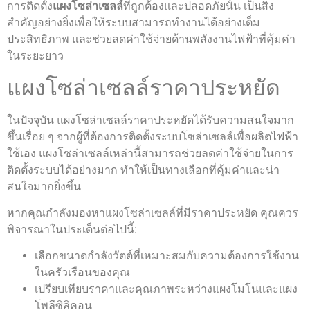
การติดตั้ง
แผงโซล่าเซลล์
ที่ถูกต้องและปลอดภัยนั้น เป็นสิ่ง
สำคัญอย่างยิ่งเพื่อให้ระบบสามารถทำงานได้อย่างเต็ม
ประสิทธิภาพ และช่วยลดค่าใช้จ่ายด้านพลังงานไฟฟ้าที่คุ้มค่า
ในระยะยาว
แผงโซล่าเซลล์ราคาประหยัด
ในปัจจุบัน แผงโซล่าเซลล์ราคาประหยัดได้รับความสนใจมาก
ขึ้นเรื่อย ๆ จากผู้ที่ต้องการติดตั้งระบบโซล่าเซลล์เพื่อผลิตไฟฟ้า
ใช้เอง แผงโซล่าเซลล์เหล่านี้สามารถช่วยลดค่าใช้จ่ายในการ
ติดตั้งระบบได้อย่างมาก ทำให้เป็นทางเลือกที่คุ้มค่าและน่า
สนใจมากยิ่งขึ้น
หากคุณกำลังมองหาแผงโซล่าเซลล์ที่มีราคาประหยัด คุณควร
พิจารณาในประเด็นต่อไปนี้:
เลือกขนาดกำลังวัตต์ที่เหมาะสมกับความต้องการใช้งาน
ในครัวเรือนของคุณ
เปรียบเทียบราคาและคุณภาพระหว่างแผงโมโนและแผง
โพลีซิลิคอน