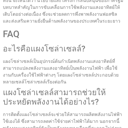
ทั้งนี้ จะเห็นได้ว่า นโยบายและโครงการสนับสนุนของภาครัฐมี
บทบาทสำคัญในการขับเคลื่อนการใช้พลังงานแสงอาทิตย์ให้
เติบโตอย่างต่อเนื่อง ซึ่งจะช่วยลดการพึ่งพาพลังงานฟอสซิล
และส่งเสริมความยั่งยืนด้านพลังงานของประเทศในระยะยาว
FAQ
อะไรคือแผงโซล่าเซลล์?
แผงโซล่าเซลล์เป็นอุปกรณ์ต้นกำเนิดพลังงานแสงอาทิตย์ที่
สามารถแปลงพลังงานแสงอาทิตย์เป็นพลังงานไฟฟ้า เพื่อใช้
งานกับเครื่องใช้ไฟฟ้าต่างๆ โดยแผงโซล่าเซลล์ประกอบด้วย
หลายเซลล์โซล่าเซลล์เรียงต่อกัน
แผงโซล่าเซลล์สามารถช่วยให้
ประหยัดพลังงานได้อย่างไร?
การติดตั้งแผงโซล่าเซลล์จะช่วยให้สามารถผลิตพลังงานไฟฟ้า
ใช้เองได้ ซึ่งสามารถลดค่าใช้จ่ายค่าไฟฟ้าได้มาก นอกจากนี้