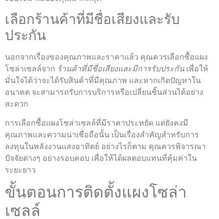
เลือกร้านค้าที่มีชื่อเสียงและรับ
ประกัน
นอกจากเรื่องของคุณภาพและราคาแล้ว คุณควรเลือกซื้อแผง
โซล่าเซลล์จาก
ร้านค้าที่มีชื่อเสียงและมีการรับประกัน
เพื่อให้
มั่นใจได้ว่าจะได้รับสินค้าที่มีคุณภาพ และหากเกิดปัญหาใน
อนาคต จะสามารถรับการบริการหรือเปลี่ยนชิ้นส่วนได้อย่าง
สะดวก
การเลือกซื้อแผงโซล่าเซลล์ที่มีราคาประหยัด แต่ยังคงมี
คุณภาพและความน่าเชื่อถือนั้น เป็นเรื่องสำคัญสำหรับการ
ลงทุนในพลังงานแสงอาทิตย์ อย่างไรก็ตาม คุณควรพิจารณา
ปัจจัยต่างๆ อย่างรอบคอบ เพื่อให้ได้ผลตอบแทนที่คุ้มค่าใน
ระยะยาว
ขั้นตอนการติดตั้งแผงโซล่า
เซลล์