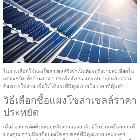
ในการเลือกใช้แผงโซล่าเซลล์จึงจำเป็นต้องดูถึงรายละเอียดใน
แต่ละชนิด ทั้งด้านราคา
ประสิทธิภาพ
และเหมาะสมกับความ
ต้องการใช้งาน เพื่อให้ได้แผงที่มีคุณภาพในราคาที่คุ้มค่า
วิธีเลือกซื้อแผงโซล่าเซลล์ราคา
ประหยัด
เมื่อต้องการติดตั้งระบบพลังงานแสงอาทิตย์ในบ้านหรือสถานที่
ของคุณ การเลือกซื้อแผงโซล่าเซลล์ที่มีคุณภาพและราคา