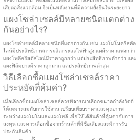
พลังงานแสงอาทิตย์ยังเป็นพลังงานทางเลือกที่สะอาด ไม่ส่งผล
เสียต่อสิ่งแวดล้อม จึงเป็นพลังงานที่มีความยั่งยืนในระยะยาว
แผงโซล่าเซลล์มีหลายชนิดแตกต่าง
กันอย่างไร?
แผงโซล่าเซลล์มีหลายชนิดที่แตกต่างกัน เช่น แผงโมโนคริสตัล
ไลน์มีประสิทธิภาพการผลิตกระแสไฟฟ้าสูง แต่มีราคาแพงกว่า
แผงโพลีคริสตัลไลน์มีราคาถูกกว่า แต่ประสิทธิภาพต่ำกว่า และ
แผงฟิล์มบางมีราคาถูกมาก แต่ประสิทธิภาพต่ำสุด
วิธีเลือกซื้อแผงโซล่าเซลล์ราคา
ประหยัดที่คุ้มค่า?
เมื่อเลือกซื้อแผงโซล่าเซลล์ควรพิจารณาเลือกขนาดกำลังวัตต์
ให้เหมาะสมกับการใช้งาน เปรียบเทียบราคาและคุณภาพ
ระหว่างแผงโมโนและแผงโพลี เพื่อให้ได้สินค้าที่คุ้มค่ากับการ
ลงทุน และควรเลือกซื้อจากร้านค้าที่มีชื่อเสียงและมีการรับ
ประกันสินค้า