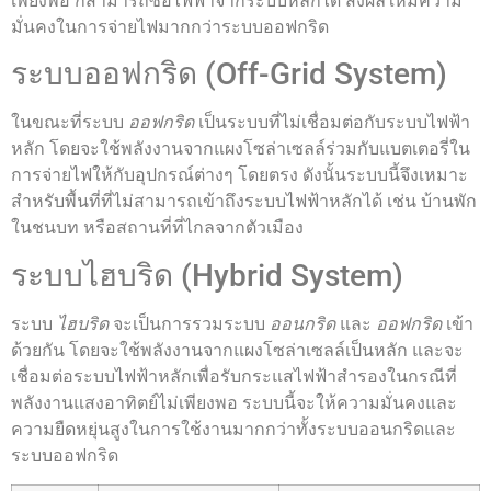
เพียงพอ ก็สามารถซื้อไฟฟ้าจากระบบหลักได้ ส่งผลให้มีความ
มั่นคงในการจ่ายไฟมากกว่าระบบออฟกริด
ระบบออฟกริด (Off-Grid System)
ในขณะที่ระบบ
ออฟกริด
เป็นระบบที่ไม่เชื่อมต่อกับระบบไฟฟ้า
หลัก โดยจะใช้พลังงานจากแผงโซล่าเซลล์ร่วมกับแบตเตอรี่ใน
การจ่ายไฟให้กับอุปกรณ์ต่างๆ โดยตรง ดังนั้นระบบนี้จึงเหมาะ
สำหรับพื้นที่ที่ไม่สามารถเข้าถึงระบบไฟฟ้าหลักได้ เช่น บ้านพัก
ในชนบท หรือสถานที่ที่ไกลจากตัวเมือง
ระบบไฮบริด (Hybrid System)
ระบบ
ไฮบริด
จะเป็นการรวมระบบ
ออนกริด
และ
ออฟกริด
เข้า
ด้วยกัน โดยจะใช้พลังงานจากแผงโซล่าเซลล์เป็นหลัก และจะ
เชื่อมต่อระบบไฟฟ้าหลักเพื่อรับกระแสไฟฟ้าสำรองในกรณีที่
พลังงานแสงอาทิตย์ไม่เพียงพอ ระบบนี้จะให้ความมั่นคงและ
ความยืดหยุ่นสูงในการใช้งานมากกว่าทั้งระบบออนกริดและ
ระบบออฟกริด