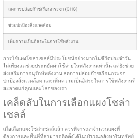
ลดการปล่อยก๊าซเรือนกระจก (GHG)
ช่วยปกป้องสิ่งแวดล้อม
เพิ่มความเป็นอิสระในการใช้พลังงาน
การใช้แผงโซล่าเซลล์มีประโยชน์อย่างมากในชีวิตประจำวัน
ไม่เพียงแต่ช่วยประหยัดค่าใช้จ่ายในพลังงานเท่านั้น แต่ยังช่วย
ส่งเสริมการอนุรักษ์พลังงาน ลดการปล่อยก๊าซเรือนกระจก
ปกป้องสิ่งแวดล้อม และเพิ่มความเป็นอิสระในการใช้พลังงานที่
สะอาดแก่คุณและโลกของเรา
เคล็ดลับในการเลือกแผงโซล่า
เซลล์
เมื่อเลือกแผงโซล่าเซลล์แล้ว ควรพิจารณาจำนวนแผงที่
ต้องการและพื้นที่ที่สามารถติดตั้งได้ในบริเวณอสังหาริมทรัพย์