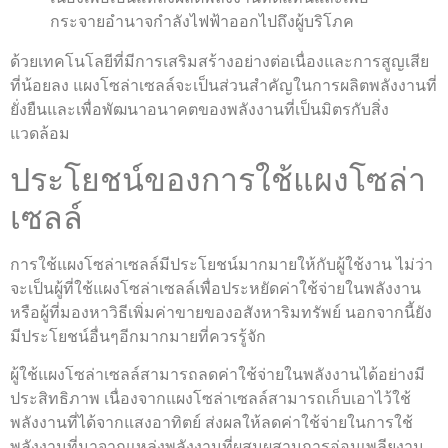
กระจายอำนาจกำลังไฟฟ้าออกไปถึงผู้บริโภค
ด้วยเทคโนโลยีที่มีการเสริมสร้างอย่างต่อเนื่องและการสูญเสีย
ที่น้อยลง แผงโซล่าเซลล์จะเป็นส่วนสำคัญในการผลิตพลังงานที่
ยั่งยืนและเพื่อพัฒนาอนาคตของพลังงานที่เป็นมิตรกับสิ่ง
แวดล้อม
ประโยชน์ของการใช้แผงโซล่า
เซลล์
การใช้แผงโซล่าเซลล์มีประโยชน์มากมายให้กับผู้ใช้งาน ไม่ว่า
จะเป็นผู้ที่ใช้แผงโซล่าเซลล์เพื่อประหยัดค่าใช้จ่ายในพลังงาน
หรือผู้ที่มองหาวิธีเพิ่มค่าขายของอสังหาริมทรัพย์ นอกจากนี้ยัง
มีประโยชน์อื่นๆอีกมากมายที่ควรรู้จัก
ผู้ใช้แผงโซล่าเซลล์สามารถลดค่าใช้จ่ายในพลังงานได้อย่างมี
ประสิทธิภาพ เนื่องจากแผงโซล่าเซลล์สามารถเก็บเอาไว้ใช้
พลังงานที่ได้จากแสงอาทิตย์ ส่งผลให้ลดค่าใช้จ่ายในการใช้
พลังงานที่มาจากแหล่งพลังงานที่ผสมผสานการอ่อนเพลียงาน