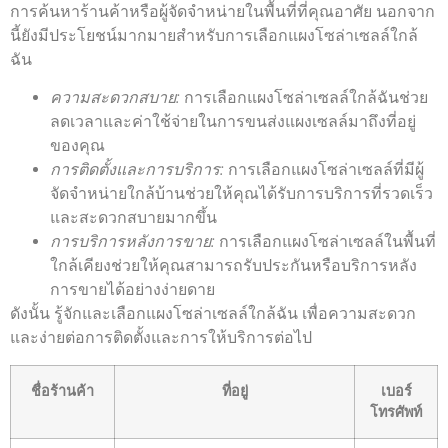
การค้นหาร้านค้าหรือผู้จัดจำหน่ายในพื้นที่ที่คุณอาศัย นอกจาก
นี้ยังมีประโยชน์มากมายสำหรับการเลือกแผงโซล่าเซลล์ใกล้
ฉัน
ความสะดวกสบาย:
การเลือกแผงโซล่าเซลล์ใกล้ฉันช่วย
ลดเวลาและค่าใช้จ่ายในการขนส่งแผงเซลล์มาถึงที่อยู่
ของคุณ
การติดตั้งและการบริการ:
การเลือกแผงโซล่าเซลล์ที่มีผู้
จัดจำหน่ายใกล้บ้านช่วยให้คุณได้รับการบริการที่รวดเร็ว
และสะดวกสบายมากขึ้น
การบริการหลังการขาย:
การเลือกแผงโซล่าเซลล์ในพื้นที่
ใกล้เคียงช่วยให้คุณสามารถรับประกันหรือบริการหลัง
การขายได้อย่างง่ายดาย
ดังนั้น รู้จักและเลือกแผงโซล่าเซลล์ใกล้ฉัน เพื่อความสะดวก
และง่ายต่อการติดตั้งและการให้บริการต่อไป
ชื่อร้านค้า
ที่อยู่
เบอร์
โทรศัพท์