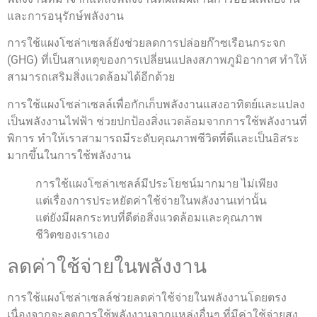
และการอนุรักษ์พลังงาน
การใช้แผงโซล่าเซลล์ยังช่วยลดการปล่อยก๊าซเรือนกระจก
(GHG) ที่เป็นสาเหตุของการเปลี่ยนแปลงสภาพภูมิอากาศ ทำให้
สามารถเสริมสิ่งแวดล้อมได้อีกด้วย
การใช้แผงโซล่าเซลล์เพื่อกักเก็บพลังงานแสงอาทิตย์และแปลง
เป็นพลังงานไฟฟ้า ช่วยปกป้องสิ่งแวดล้อมจากการใช้พลังงานที่
พิการ ทำให้เราสามารถมีระดับคุณภาพชีวิตที่ดีและเป็นอิสระ
มากขึ้นในการใช้พลังงาน
การใช้แผงโซล่าเซลล์มีประโยชน์มากมาย ไม่เพียง
แต่เรื่องการประหยัดค่าใช้จ่ายในพลังงานเท่านั้น
แต่ยังมีผลกระทบที่ดีต่อสิ่งแวดล้อมและคุณภาพ
ชีวิตของเราเอง
ลดค่าใช้จ่ายในพลังงาน
การใช้แผงโซล่าเซลล์ช่วยลดค่าใช้จ่ายในพลังงานโดยตรง
เนื่องจากจะลดการใช้พลังงานจากแหล่งอื่นๆ ที่มีค่าใช้จ่ายสูง