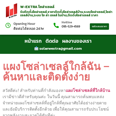
W-EXTRA โซล่าเซลล์
รับติดตั้งโซล่าเซลล์,ราคาติดตั้งโซล่าเซลล์บ้าน,ระบบโซล่าเซลล์,โซล่า
เซลล์บ้าน,ระบบ โซ ล่า เซลล์ ในบ้าน,ติดตั้งโซล่าเซลล์ ราคา
Hotline
Opening Hour
095-529-4569
ขอใบเสนอราคา
ติดต่อได้ตลอด 24 hr
หน้าแรก
ติดต่อ
ผลงานของเรา
solarwextra@gmail.com
แผงโซล่าเซลล์ใกล้ฉัน –
ค้นหาและติดตั้งง่าย
สวัสดีค่ะ! สำหรับท่านที่กำลังมองหา
แผงโซล่าเซลล์ที่ใกล้บ้าน
เรามีข่าวดีสำหรับคุณค่ะ ในวันนี้ คุณสามารถค้นพบแหล่ง
จำหน่ายแผงโซล่าเซลล์ที่อยู่ใกล้ที่คุณอาศัยได้อย่างง่ายดาย
และยังมีบริการติดตั้งอีกด้วย เพื่อให้คุณสามารถรับประโยชน์
จากพลังงานสะอาดได้ทันทีค่ะ