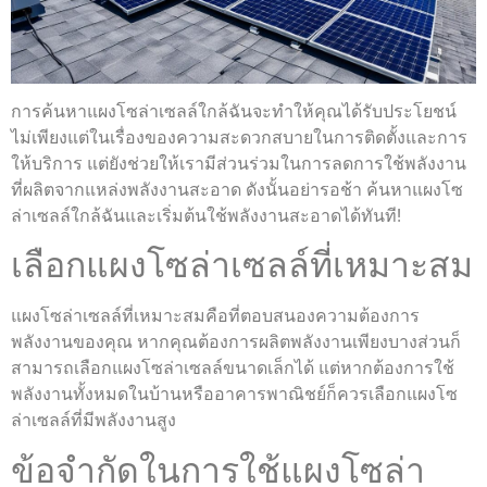
การค้นหาแผงโซล่าเซลล์ใกล้ฉันจะทำให้คุณได้รับประโยชน์
ไม่เพียงแต่ในเรื่องของความสะดวกสบายในการติดตั้งและการ
ให้บริการ แต่ยังช่วยให้เรามีส่วนร่วมในการลดการใช้พลังงาน
ที่ผลิตจากแหล่งพลังงานสะอาด ดังนั้นอย่ารอช้า ค้นหาแผงโซ
ล่าเซลล์ใกล้ฉันและเริ่มต้นใช้พลังงานสะอาดได้ทันที!
เลือกแผงโซล่าเซลล์ที่เหมาะสม
แผงโซล่าเซลล์ที่เหมาะสมคือที่ตอบสนองความต้องการ
พลังงานของคุณ หากคุณต้องการผลิตพลังงานเพียงบางส่วนก็
สามารถเลือกแผงโซล่าเซลล์ขนาดเล็กได้ แต่หากต้องการใช้
พลังงานทั้งหมดในบ้านหรืออาคารพาณิชย์ก็ควรเลือกแผงโซ
ล่าเซลล์ที่มีพลังงานสูง
ข้อจำกัดในการใช้แผงโซล่า