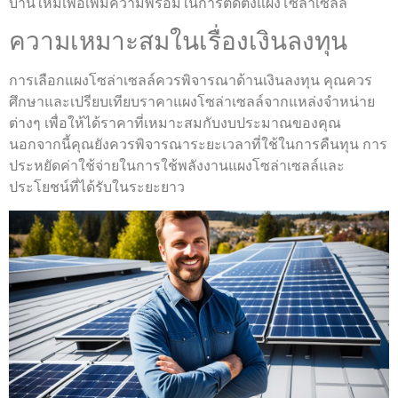
บ้านใหม่เพื่อเพิ่มความพร้อมในการติดตั้งแผงโซล่าเซลล์
ความเหมาะสมในเรื่องเงินลงทุน
การเลือกแผงโซล่าเซลล์ควรพิจารณาด้านเงินลงทุน คุณควร
ศึกษาและเปรียบเทียบราคาแผงโซล่าเซลล์จากแหล่งจำหน่าย
ต่างๆ เพื่อให้ได้ราคาที่เหมาะสมกับงบประมาณของคุณ
นอกจากนี้คุณยังควรพิจารณาระยะเวลาที่ใช้ในการคืนทุน การ
ประหยัดค่าใช้จ่ายในการใช้พลังงานแผงโซล่าเซลล์และ
ประโยชน์ที่ได้รับในระยะยาว