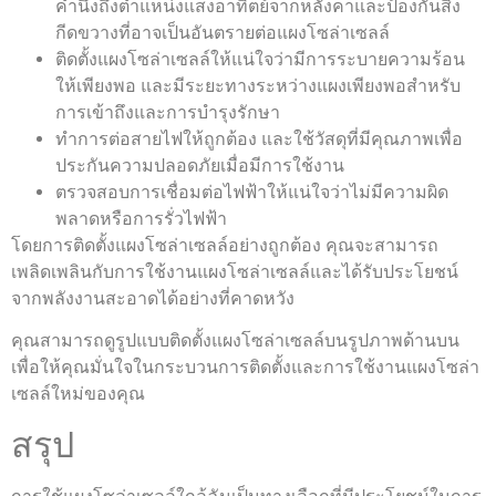
คำนึงถึงตำแหน่งแสงอาทิตย์จากหลังคาและป้องกันสิ่ง
กีดขวางที่อาจเป็นอันตรายต่อแผงโซล่าเซลล์
ติดตั้งแผงโซล่าเซลล์ให้แน่ใจว่ามีการระบายความร้อน
ให้เพียงพอ และมีระยะทางระหว่างแผงเพียงพอสำหรับ
การเข้าถึงและการบำรุงรักษา
ทำการต่อสายไฟให้ถูกต้อง และใช้วัสดุที่มีคุณภาพเพื่อ
ประกันความปลอดภัยเมื่อมีการใช้งาน
ตรวจสอบการเชื่อมต่อไฟฟ้าให้แน่ใจว่าไม่มีความผิด
พลาดหรือการรั่วไฟฟ้า
โดยการติดตั้งแผงโซล่าเซลล์อย่างถูกต้อง คุณจะสามารถ
เพลิดเพลินกับการใช้งานแผงโซล่าเซลล์และได้รับประโยชน์
จากพลังงานสะอาดได้อย่างที่คาดหวัง
คุณสามารถดูรูปแบบติดตั้งแผงโซล่าเซลล์บนรูปภาพด้านบน
เพื่อให้คุณมั่นใจในกระบวนการติดตั้งและการใช้งานแผงโซล่า
เซลล์ใหม่ของคุณ
สรุป