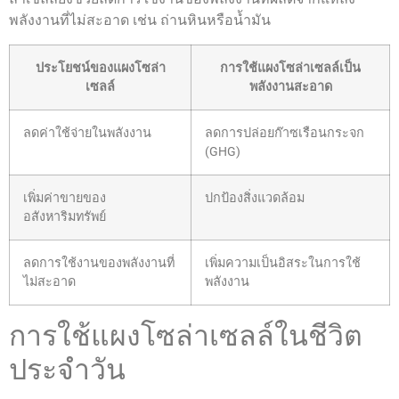
พลังงานที่ไม่สะอาด เช่น ถ่านหินหรือน้ำมัน
ประโยชน์ของแผงโซล่า
การใช้แผงโซล่าเซลล์เป็น
เซลล์
พลังงานสะอาด
ลดค่าใช้จ่ายในพลังงาน
ลดการปล่อยก๊าซเรือนกระจก
(GHG)
เพิ่มค่าขายของ
ปกป้องสิ่งแวดล้อม
อสังหาริมทรัพย์
ลดการใช้งานของพลังงานที่
เพิ่มความเป็นอิสระในการใช้
ไม่สะอาด
พลังงาน
การใช้แผงโซล่าเซลล์ในชีวิต
ประจำวัน