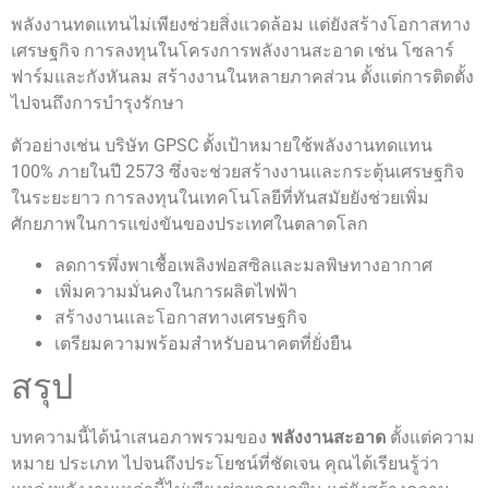
พลังงานทดแทนไม่เพียงช่วยสิ่งแวดล้อม แต่ยังสร้างโอกาสทาง
เศรษฐกิจ การลงทุนในโครงการพลังงานสะอาด เช่น โซลาร์
ฟาร์มและกังหันลม สร้างงานในหลายภาคส่วน ตั้งแต่การติดตั้ง
ไปจนถึงการบำรุงรักษา
ตัวอย่างเช่น บริษัท GPSC ตั้งเป้าหมายใช้พลังงานทดแทน
100% ภายในปี 2573 ซึ่งจะช่วยสร้างงานและกระตุ้นเศรษฐกิจ
ในระยะยาว การลงทุนในเทคโนโลยีที่ทันสมัยยังช่วยเพิ่ม
ศักยภาพในการแข่งขันของประเทศในตลาดโลก
ลดการพึ่งพาเชื้อเพลิงฟอสซิลและมลพิษทางอากาศ
เพิ่มความมั่นคงในการผลิตไฟฟ้า
สร้างงานและโอกาสทางเศรษฐกิจ
เตรียมความพร้อมสำหรับอนาคตที่ยั่งยืน
สรุป
บทความนี้ได้นำเสนอภาพรวมของ
พลังงานสะอาด
ตั้งแต่ความ
หมาย ประเภท ไปจนถึงประโยชน์ที่ชัดเจน คุณได้เรียนรู้ว่า