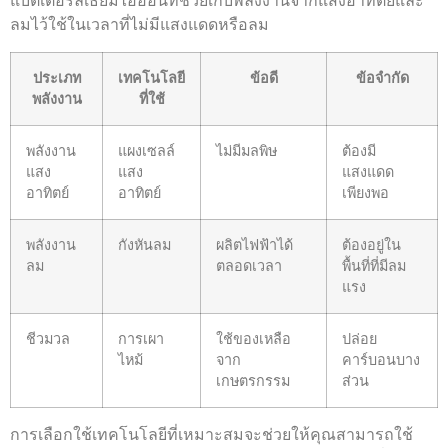
แบตเตอรี่ลิเธียมไอออนที่ช่วยเก็บพลังงานจากแสงอาทิตย์และ
ลมไว้ใช้ในเวลาที่ไม่มีแสงแดดหรือลม
ประเภท
เทคโนโลยี
ข้อดี
ข้อจำกัด
พลังงาน
ที่ใช้
พลังงาน
แผงเซลล์
ไม่มีมลพิษ
ต้องมี
แสง
แสง
แสงแดด
อาทิตย์
อาทิตย์
เพียงพอ
พลังงาน
กังหันลม
ผลิตไฟฟ้าได้
ต้องอยู่ใน
ลม
ตลอดเวลา
พื้นที่ที่มีลม
แรง
ชีวมวล
การเผา
ใช้ของเหลือ
ปล่อย
ไหม้
จาก
คาร์บอนบาง
เกษตรกรรม
ส่วน
การเลือกใช้เทคโนโลยีที่เหมาะสมจะช่วยให้คุณสามารถใช้