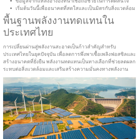
ข้อมูลจากแหล่งอ้างอิงที่น่าเชื่อถือช่วยในการตัดสินใจ
เริ่มต้นวันนี้เพื่ออนาคตที่สดใสและเป็นมิตรกับสิ่งแวดล้อม
พื้นฐานพลังงานทดแทนใน
ประเทศไทย
การเปลี่ยนผ่านสู่พลังงานสะอาดเป็นก้าวสำคัญสำหรับ
ประเทศไทยในยุคปัจจุบัน เพื่อลดการพึ่งพาเชื้อเพลิงฟอสซิลและ
สร้างอนาคตที่ยั่งยืน พลังงานทดแทนเป็นทางเลือกที่ช่วยลดผลก
ระทบต่อสิ่งแวดล้อมและเสริมสร้างความมั่นคงทางพลังงาน