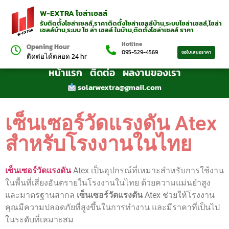
W-EXTRA โซล่าเซลล์
รับติดตั้งโซล่าเซลล์,ราคาติดตั้งโซล่าเซลล์บ้าน,ระบบโซล่าเซลล์,โซล่า
เซลล์บ้าน,ระบบ โซ ล่า เซลล์ ในบ้าน,ติดตั้งโซล่าเซลล์ ราคา
Hotline
Opening Hour
095-529-4569
ขอใบเสนอราคา
ติดต่อได้ตลอด 24 hr
หน้าแรก
ติดต่อ
ผลงานของเรา
solarwextra@gmail.com
เซ็นเซอร์วัดแรงดัน Atex
สำหรับโรงงานในไทย
เซ็นเซอร์วัดแรงดัน
Atex เป็นอุปกรณ์ที่เหมาะสำหรับการใช้งาน
ในพื้นที่เสี่ยงอันตรายในโรงงานในไทย ด้วยความแม่นยำสูง
และมาตรฐานสากล
เซ็นเซอร์วัดแรงดัน
Atex ช่วยให้โรงงาน
คุณมีความปลอดภัยที่สูงขึ้นในการทำงาน และมีราคาที่เป็นไป
ในระดับที่เหมาะสม