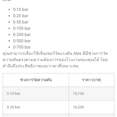
0-10 bar
0-20 bar
0-50 bar
0-100 bar
0-200 bar
0-500 bar
0-700 bar
คุณสามารถเลือกใช้เซ็นเซอร์วัดแรงดัน Atex ที่มีช่วงการวัด
ความดันตรงตามความต้องการของโรงงานของคุณได้ โดย
คำนึงถึงประสิทธิภาพและราคาที่เหมาะสม
ช่วงการวัดความดัน
ราคา (บาท)
0-10 bar
15,100
0-20 bar
16,200