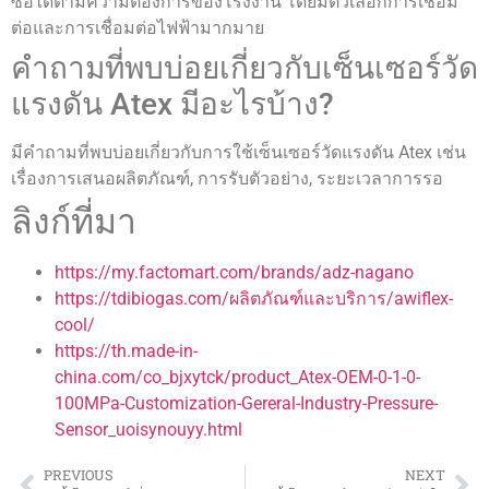
ซื้อได้ตามความต้องการของโรงงาน โดยมีตัวเลือกการเชื่อม
ต่อและการเชื่อมต่อไฟฟ้ามากมาย
คำถามที่พบบ่อยเกี่ยวกับเซ็นเซอร์วัด
แรงดัน Atex มีอะไรบ้าง?
มีคำถามที่พบบ่อยเกี่ยวกับการใช้เซ็นเซอร์วัดแรงดัน Atex เช่น
เรื่องการเสนอผลิตภัณฑ์, การรับตัวอย่าง, ระยะเวลาการรอ
ลิงก์ที่มา
https://my.factomart.com/brands/adz-nagano
https://tdibiogas.com/ผลิตภัณฑ์และบริการ/awiflex-
cool/
https://th.made-in-
china.com/co_bjxytck/product_Atex-OEM-0-1-0-
100MPa-Customization-Gereral-Industry-Pressure-
Sensor_uoisynouyy.html
PREVIOUS
NEXT