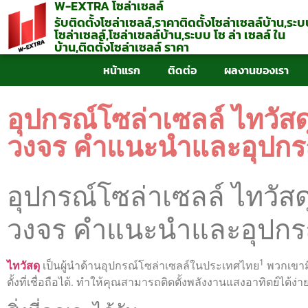
W-EXTRA โซล่าเซลล์
รับติดตั้งโซล่าเซลล์,ราคาติดตั้งโซล่าเซลล์บ้าน,ระ
โซล่าเซลล์,โซล่าเซลล์บ้าน,ระบบ โซ ล่า เซลล์ ใน
บ้าน,ติดตั้งโซล่าเซลล์ ราคา
หน้าแรก
ติดต่อ
ผลงานของเรา
อุปกรณ์โซล่าเซลล์ ไทวัส
วงจร คำแนะนำและอุปกรณ
อุปกรณ์โซล่าเซลล์ ไทวัส
วงจร คำแนะนำและอุปกรณ
1
ไทวัสดุ
เป็นผู้นำด้านอุปกรณ์โซล่าเซลล์ในประเทศไทย
พวกเขามี
ตั้งที่เชื่อถือได้. ทำให้คุณสามารถติดตั้งพลังงานแสงอาทิตย์ได้ง่ายแ