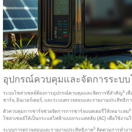
อุปกรณ์ควบคุมและจัดการระบบโ
5
ระบบโซล่าเซลล์ต้องการอุปกรณ์ควบคุมและจัดการที่สำคัญ
เพื
ชาร์จ, อินเวอร์เตอร์, และระบบตรวจสอบและรายงานประสิทธิภ
6
ตัวควบคุมการชาร์จช่วยจัดการการชาร์จแบตเตอรี่ให้เหมาะสม
โซล่าเซลล์ให้เป็นกระแสไฟฟ้าแบบกระแสสลับ (AC) เพื่อใช้งานใน
5
ระบบการตรวจสอบและรายงานประสิทธิภาพ
ติดตามการทำงานข