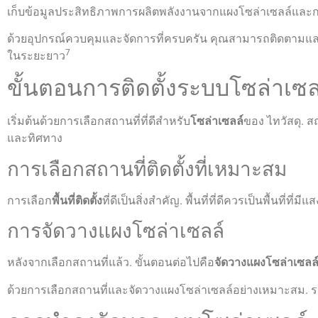
เก็บข้อมูลประสิทธิภาพการผลิตพลังงานจากแผงโซล่าเซลล์และ
ด้วยอุปกรณ์ควบคุมและจัดการที่ครบครัน คุณสามารถติดตามแล
7
ในระยะยาว
ขั้นตอนการติดตั้งระบบโซล่าเซล
เริ่มต้นด้วยการเลือกสถานที่ที่ดีสำหรับ
โซล่าเซลล์
ของ ไทวัสดุ. ส
และทิศทาง
การเลือกสถานที่ติดตั้งที่เหมาะสม
การเลือก
พื้นที่ติดตั้ง
ที่ดีเป็นสิ่งสำคัญ. พื้นที่ที่ดีควรเป็นพื้นที่ท
การจัดวางแผงโซล่าเซลล์
หลังจากเลือกสถานที่แล้ว. ขั้นตอนต่อไปคือ
จัดวางแผงโซล่าเซลล
ด้วยการเลือกสถานที่และจัดวางแผงโซล่าเซลล์อย่างเหมาะสม. 