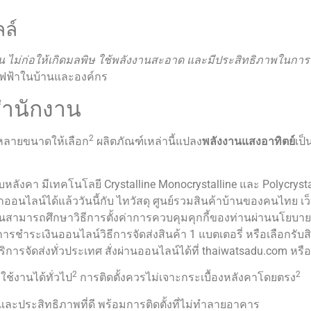
ล์
 ไม่ก่อให้เกิดมลพิษ ใช้พลังงานสะอาด และมีประสิทธิภาพในกา
านไฟฟ้าในบ้านและองค์กร
สำนักงาน
2
ีหลายขนาดให้เลือก
ผลิตภัณฑ์เหล่านี้แปลง
พลังงานแสงอาทิตย์
เป็
หลังคา มีเทคโนโลยี Crystalline Monocrystalline และ Polycrysta
กออนไลน์ได้แล้ววันนี้กับ ไทวัสดุ ศูนย์รวมสินค้าบ้านของคนไทย เว็
านสามารถศึกษาวิธีการตั้งค่าการควบคุมคุกกี้ของท่านผ่านนโยบายกา
ารชำระเงินออนไลน์วิธีการจัดส่งสินค้า 1 แบตเตอรี่ หรือเลือกรับสิ
ริการจัดส่งทั่วประเทศ สั่งผ่านออนไลน์ได้ที่ thaiwatsadu.com หรื
2
2
ช้งานได้ทั่วไป
การติดตั้งควรไม่เจาะกระเบื้องหลังคาโดยตรง
และประสิทธิภาพที่ดี พร้อมการติดตั้งที่ไม่ทำลายอาคาร