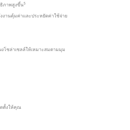
5
ิภาพสูงขึ้น
งงานคุ้มค่าและประหยัดค่าใช้จ่าย
างแผงโซล่าเซลล์ให้เหมาะสมตามมุม
ตั้งให้คุณ