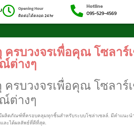
Hotline
Opening Hour
บบ
095-529-4569
ติดต่อได้ตลอด 24 hr
ดุ ครบวงจรเพื่อคุณ โซลาร์
์ต่างๆ
ดุ ครบวงจรเพื่อคุณ โซลาร์
์ต่างๆ
ผลิตภัณฑ์ที่ครอบคลุมทุกชิ้นสำหรับระบบโซล่าเซลล์. มีคำแนะนำ
ละได้ผลลัพธ์ที่ดีที่สุด.