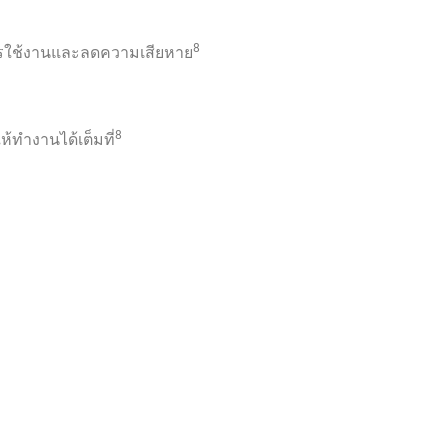
8
การใช้งานและลดความเสียหาย
8
ทำงานได้เต็มที่