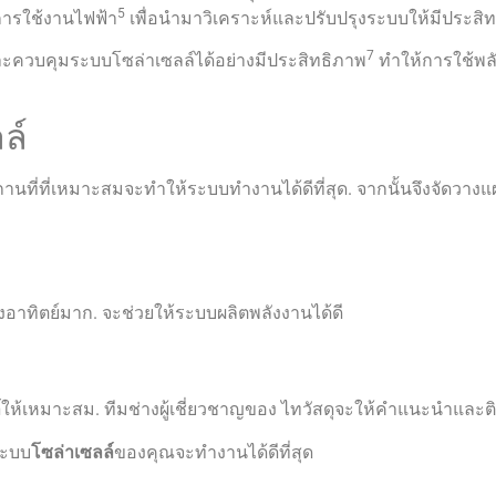
5
การใช้งานไฟฟ้า
เพื่อนำมาวิเคราะห์และปรับปรุงระบบให้มีประสิทธ
7
ะควบคุมระบบโซล่าเซลล์ได้อย่างมีประสิทธิภาพ
ทำให้การใช้พลั
ล์
ถานที่ที่เหมาะสมจะทำให้ระบบทำงานได้ดีที่สุด. จากนั้นจึงจัดว
ี่มีแสงอาทิตย์มาก. จะช่วยให้ระบบผลิตพลังงานได้ดี
์
ให้เหมาะสม. ทีมช่างผู้เชี่ยวชาญของ ไทวัสดุจะให้คำแนะนำและติด
ระบบ
โซล่าเซลล์
ของคุณจะทำงานได้ดีที่สุด