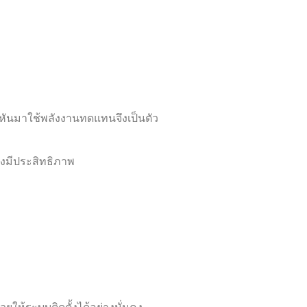
ารหันมาใช้พลังงานทดแทนจึงเป็นตัว
างมีประสิทธิภาพ