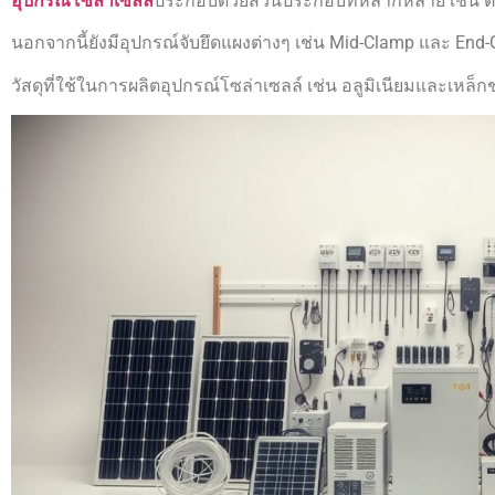
อุปกรณ์โซล่าเซลล์
ประกอบด้วยส่วนประกอบที่หลากหลาย เช่น ตัวยึ
นอกจากนี้ยังมีอุปกรณ์จับยึดแผงต่างๆ เช่น Mid-Clamp และ End-
วัสดุที่ใช้ในการผลิตอุปกรณ์โซล่าเซลล์ เช่น อลูมิเนียมและเ