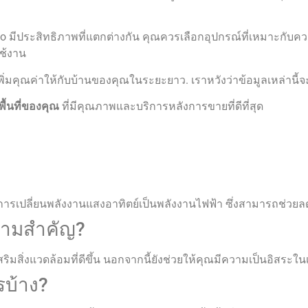
no มีประสิทธิภาพที่แตกต่างกัน คุณควรเลือกอุปกรณ์ที่เหมาะกับค
ใช้งาน
่มคุณค่าให้กับบ้านของคุณในระยะยาว. เราหวังว่าข้อมูลเหล่านี้จะช
พื้นที่ของคุณ
ที่มีคุณภาพและบริการหลังการขายที่ดีที่สุด
นการเปลี่ยนพลังงานแสงอาทิตย์เป็นพลังงานไฟฟ้า ซึ่งสามารถช่วยล
วามสำคัญ?
ิ่งแวดล้อมที่ดีขึ้น นอกจากนี้ยังช่วยให้คุณมีความเป็นอิสระในเ
รบ้าง?