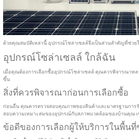
ด้วยคุณสมบัติเหล่านี้ อุปกรณ์โซล่าเซลล์จึงเป็นส่วนสำคัญที่ช่ว
อุปกรณ์โซล่าเซลล์ ใกล้ฉัน
เมื่อคุณต้องการเลือกซื้ออุปกรณ์โซล่าเซลล์ คุณควรพิจารณาหลาย
ขึ้น
สิ่งที่ควรพิจารณาก่อนการเลือกซื้อ
ก่อนอื่น คุณควรตรวจสอบคุณภาพของสินค้าและมาตรฐานการรับปร
สอบความเหมาะสมของอุปกรณ์กับสภาพแวดล้อมของบ้านคุณ เช่น ข
ข้อดีของการเลือกผู้ให้บริการในพื้นท