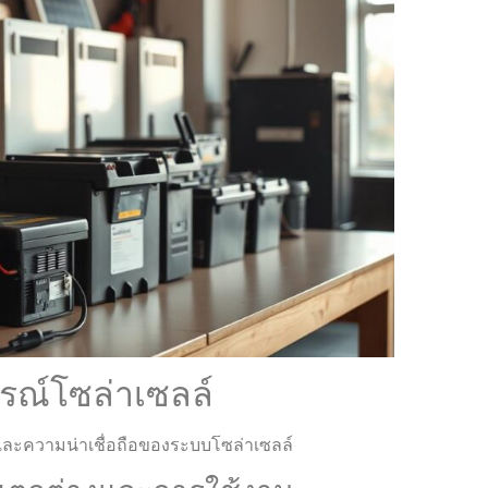
รณ์โซล่าเซลล์
และความน่าเชื่อถือของระบบโซล่าเซลล์