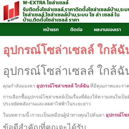
W-EXTRA โซล่าเซลล์
รับติดตั้งโซล่าเซลล์,ราคาติดตั้งโซล่าเซลล์บ้าน,ระ
โซล่าเซลล์,โซล่าเซลล์บ้าน,ระบบ โซ ล่า เซลล์ ใน
บ้าน,ติดตั้งโซล่าเซลล์ ราคา
หน้าแรก
ติดต่อ
ผลงานของเรา
อุปกรณ์โซล่าเซลล์ ใกล้ฉัน
อุปกรณ์โซล่าเซลล์ ใกล้ฉัน
คุณกำลังมองหา
อุปกรณ์โซล่าเซลล์ ใกล้ฉัน
ที่มีคุณภาพและราคาไ
การเลือกซื้ออุปกรณ์โซล่าเซลล์เป็นเรื่องที่ต้องให้ความสนใจเป
ประหยัดพลังงานและลดค่าไฟฟ้าในระยะยาว
ในบทความนี้ เราจะเป็นเหมือนผู้นำทางคุณไปค้นหา
อุปกรณ์โซล
ข้อดีสำคัญที่คุณจะได้รับ