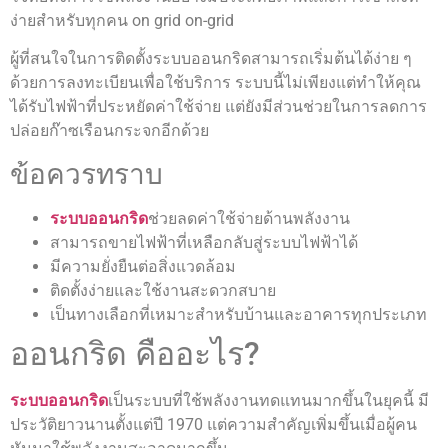
ง่ายสำหรับทุกคน on grid on-grid
ผู้ที่สนใจในการติดตั้งระบบออนกริดสามารถเริ่มต้นได้ง่าย ๆ
ด้วยการลงทะเบียนเพื่อใช้บริการ ระบบนี้ไม่เพียงแต่ทำให้คุณ
ได้รับไฟฟ้าที่ประหยัดค่าใช้จ่าย แต่ยังมีส่วนช่วยในการลดการ
ปล่อยก๊าซเรือนกระจกอีกด้วย
ข้อควรทราบ
ระบบออนกริด
ช่วยลดค่าใช้จ่ายด้านพลังงาน
สามารถขายไฟฟ้าที่เหลือกลับสู่ระบบไฟฟ้าได้
มีความยั่งยืนต่อสิ่งแวดล้อม
ติดตั้งง่ายและใช้งานสะดวกสบาย
เป็นทางเลือกที่เหมาะสำหรับบ้านและอาคารทุกประเภท
ออนกริด คืออะไร?
ระบบออนกริด
เป็นระบบที่ใช้พลังงานทดแทนมากขึ้นในยุคนี้ มี
ประวัติยาวนานตั้งแต่ปี 1970 แต่ความสำคัญเพิ่มขึ้นเมื่อผู้คน