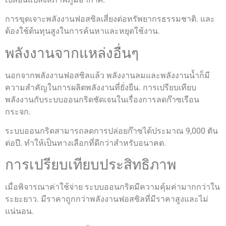
การขุดเจาะพลังงานฟอสซิลเสี่ยงต่อทรัพยากรธรรมชาติ. และ
ต้องใช้ต้นทุนสูงในการค้นหาและหยุดใช้งาน.
พลังงานจากแหล่งอื่นๆ
นอกจากพลังงานฟอสซิลแล้ว พลังงานลมและพลังงานน้ำก็มี
ความสำคัญในการผลิตพลังงานที่ยั่งยืน. การเปรียบเทียบ
พลังงานกับระบบออนกริดชัดเจนในเรื่องการลดก๊าซเรือน
กระจก.
ระบบออนกริดสามารถลดการปล่อยก๊าซได้ประมาณ 9,000 ตัน
ต่อปี. ทำให้เป็นทางเลือกที่ดีกว่าสำหรับอนาคต.
การเปรียบเทียบประสิทธิภาพ
เมื่อพิจารณาค่าใช้จ่าย ระบบออนกริดมีความคุ้มค่ามากกว่าใน
ระยะยาว. มีราคาถูกกว่าพลังงานฟอสซิลที่มีราคาสูงและไม่
แน่นอน.