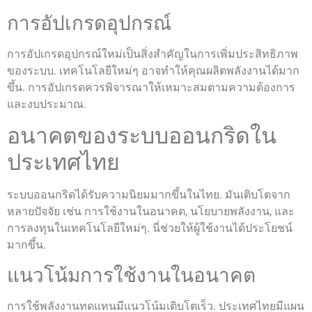
การอัปเกรดอุปกรณ์
การอัปเกรดอุปกรณ์ใหม่เป็นสิ่งสำคัญในการเพิ่มประสิทธิภาพ
ของระบบ. เทคโนโลยีใหม่ๆ อาจทำให้คุณผลิตพลังงานได้มาก
ขึ้น. การอัปเกรดควรพิจารณาให้เหมาะสมตามความต้องการ
และงบประมาณ.
อนาคตของระบบออนกริดใน
ประเทศไทย
ระบบออนกริดได้รับความนิยมมากขึ้นในไทย. มันเติบโตจาก
หลายปัจจัย เช่น การใช้งานในอนาคต, นโยบายพลังงาน, และ
การลงทุนในเทคโนโลยีใหม่ๆ. นี่ช่วยให้ผู้ใช้งานได้ประโยชน์
มากขึ้น.
แนวโน้มการใช้งานในอนาคต
การใช้พลังงานทดแทนมีแนวโน้มเติบโตเร็ว. ประเทศไทยมีแผน