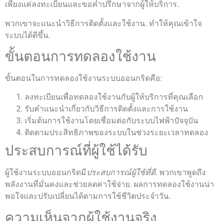
เพียงแค่ลงทะเบียนและขอคำปรึกษาจากผู้ให้บริการ.
พวกเขาจะแนะนำวิธีการติดตั้งและใช้งาน. ทำให้คุณเข้าใจ
ระบบได้ดีขึ้น.
ขั้นตอนการทดลองใช้งาน
ขั้นตอนในการทดลองใช้งานระบบออนกริดคือ:
ลงทะเบียนเพื่อทดลองใช้งานกับผู้ให้บริการที่คุณเลือก
รับคำแนะนำเกี่ยวกับวิธีการติดตั้งและการใช้งาน
เริ่มต้นการใช้งานโดยเชื่อมต่อกับระบบไฟฟ้าปัจจุบัน
ติดตามประสิทธิภาพของระบบในช่วงระยะเวลาทดลอง
ประสบการณ์ที่ผู้ใช้ได้รับ
ผู้ใช้งานระบบออนกริดมี
ประสบการณ์ผู้ใช้ที่ดี
. พวกเขาพูดถึง
พลังงานที่มั่นคงและช่วยลดค่าใช้จ่าย. ผลการทดลองใช้งานน่า
พอใจและปรับเปลี่ยนได้ตามการใช้ชีวิตประจำวัน.
ความเห็นจากผู้ใช้งานจริง