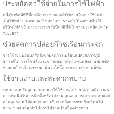
ประหยัดค่าใช้จ่ายในการใช้ไฟฟ้า
หนึ่งในข้อดีที่ดีที่สุดคือการช่วยลดค่าใช้จ่ายในการใช้ไฟฟ้า
เมื่อใช้พลังงานจากแผงโซลาร์เอง เราจะไม่ต้องจ่ายเงินให้
บริษัทไฟฟ้าในบางช่วงเวลา นี่เป็นวิธีที่ดีในการประหยัดเงินใน
ระยะยาว
ช่วยลดการปล่อยก๊าซเรือนกระจก
การใช้ระบบออนกริดยังช่วยลดการเปลี่ยนแปลงสภาพภูมิ
อากาศได้ การใช้พลังงานจากแสงอาทิตย์แทนพลังงานฟอสซิล
ช่วยลดก๊าซเรือนกระจก นี่ช่วยให้โลกของเราสุขภาพดีขึ้น
ใช้งานง่ายและสะดวกสบาย
ระบบออนกริดถูกออกแบบมาให้ใช้งานได้ง่าย ไม่ต้องมีความรู้
ทางเทคนิคในการติดตั้งหรือใช้งาน คุณสามารถตรวจสอบและ
ควบคุมระบบได้ตลอดเวลา บริการหลังการขายยังพร้อมให้
ความช่วยเหลือ ทำให้การใช้งานเป็นเรื่องง่ายดาย