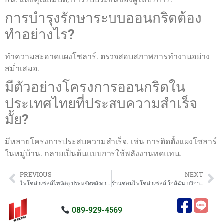
การบำรุงรักษาระบบออนกริดต้อง
ทำอย่างไร?
ทำความสะอาดแผงโซลาร์. ตรวจสอบสภาพการทำงานอย่าง
สม่ำเสมอ.
มีตัวอย่างโครงการออนกริดใน
ประเทศไทยที่ประสบความสำเร็จ
มั้ย?
มีหลายโครงการประสบความสำเร็จ. เช่น การติดตั้งแผงโซลาร์
ในหมู่บ้าน. กลายเป็นต้นแบบการใช้พลังงานทดแทน.
PREVIOUS
NEXT
ไฟโซล่าเซลล์ไทวัสดุ ประหยัดพลังงานที่บ้านคุณ โคมไฟโซลาร์เซลล์ LED
ร้านซ่อมไฟโซล่าเซลล์ ใกล้ฉัน บริการซ่อมโซล่าเซลล์ผู้เชี่ยวชาญ ซ่อมไฟโซล่าเซลล์
089-929-4569