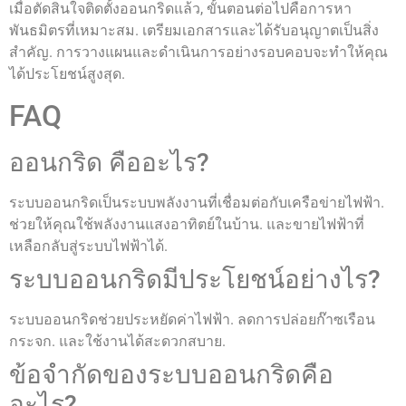
เมื่อตัดสินใจติดตั้งออนกริดแล้ว, ขั้นตอนต่อไปคือการหา
พันธมิตรที่เหมาะสม. เตรียมเอกสารและได้รับอนุญาตเป็นสิ่ง
สำคัญ. การวางแผนและดำเนินการอย่างรอบคอบจะทำให้คุณ
ได้ประโยชน์สูงสุด.
FAQ
ออนกริด คืออะไร?
ระบบออนกริดเป็นระบบพลังงานที่เชื่อมต่อกับเครือข่ายไฟฟ้า.
ช่วยให้คุณใช้พลังงานแสงอาทิตย์ในบ้าน. และขายไฟฟ้าที่
เหลือกลับสู่ระบบไฟฟ้าได้.
ระบบออนกริดมีประโยชน์อย่างไร?
ระบบออนกริดช่วยประหยัดค่าไฟฟ้า. ลดการปล่อยก๊าซเรือน
กระจก. และใช้งานได้สะดวกสบาย.
ข้อจำกัดของระบบออนกริดคือ
อะไร?