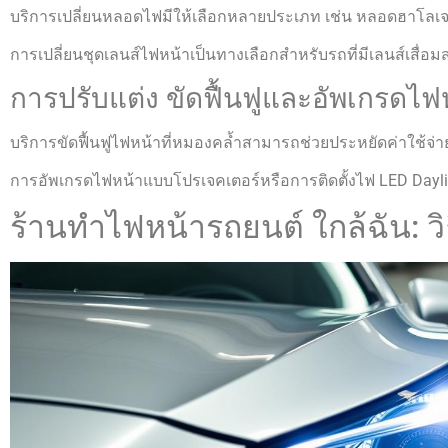
บริการเปลี่ยนหลอดไฟมีให้เลือกหลายประเภท เช่น หลอดฮาโลเจ
การเปลี่ยนชุดเลนส์ไฟหน้าเป็นทางเลือกสำหรับรถที่มีเลนส์เสื่
การปรับแต่ง ขัดฟื้นฟูและอัพเกรดไ
บริการขัดฟื้นฟูไฟหน้าที่หมองคล้ำสามารถช่วยประหยัดค่าใช้จ่าย
การอัพเกรดไฟหน้าแบบโปรเจคเตอร์หรือการติดตั้งไฟ LED Daylig
ร้านทําไฟหน้ารถยนต์ ใกล้ฉัน: วิ