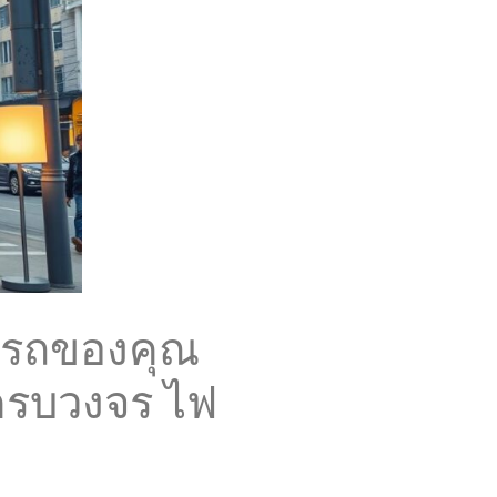
รับรถของคุณ
ขครบวงจร ไฟ