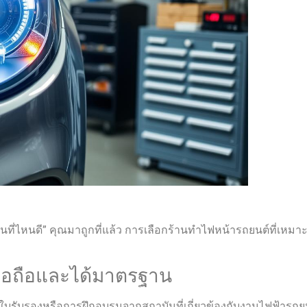
ไหนดี” คุณมาถูกที่แล้ว การเลือกร้านทําไฟหน้ารถยนต์ที่เหมาะส
ชื่อถือและได้มาตรฐาน
ีใบรับรองหรือการฝึกอบรมจากสถาบันที่เกี่ยวข้องกับงานไฟฟ้ารถยนต