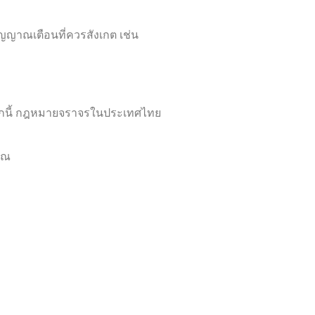
ัญญาณเตือนที่ควรสังเกต เช่น
 นอกจากนี้ กฎหมายจราจรในประเทศไทย
ุณ