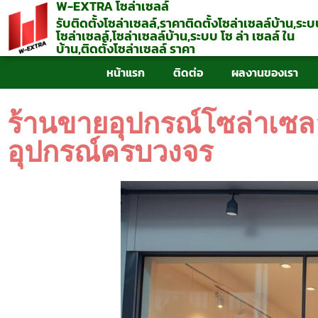
W-EXTRA โซล่าเซลล์
รับติดตั้งโซล่าเซลล์,ราคาติดตั้งโซล่าเซลล์บ้าน,ระ
โซล่าเซลล์,โซล่าเซลล์บ้าน,ระบบ โซ ล่า เซลล์ ใน
บ้าน,ติดตั้งโซล่าเซลล์ ราคา
หน้าแรก
ติดต่อ
ผลงานของเรา
ร้านขายอุปกรณ์โซล่าเซลล์ 
อุปกรณ์ครบวงจร