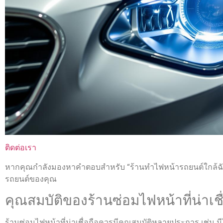
ติดต่อเรา
หากคุณกำลังมองหาคำตอบสำหรับ “ร้านทําไฟหน้ารถยนต์ใกล้ฉันที่
รถยนต์ของคุณ
คุณสมบัติของร้านซ่อมไฟหน้าที่น่าเ
ร้านซ่อมไฟหน้าที่น่าเชื่อถือควรมีคุณสมบัติหลายประการ เช่น ม