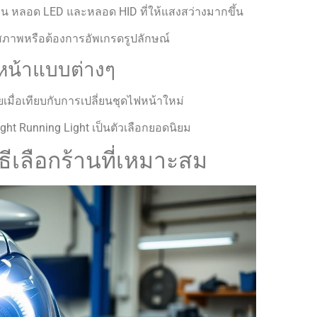
น หลอด LED และหลอด HID ที่ให้แสงสว่างมากขึ้น
อมสภาพหรือต้องการอัพเกรดรูปลักษณ์
ฟหน้าแบบต่างๆ
เมื่อเทียบกับการเปลี่ยนชุดไฟหน้าใหม่
ht Running Light เป็นตัวเลือกยอดนิยม
ธีเลือกร้านที่เหมาะสม