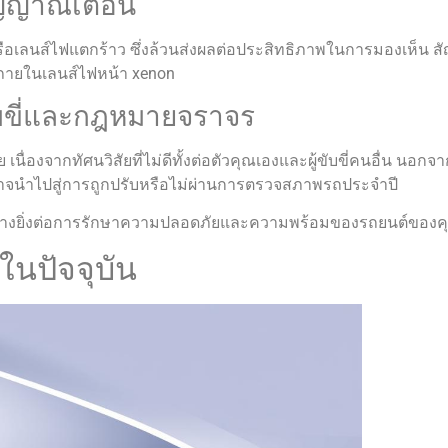
ัญญาณเตือน
รือเลนส์ไฟแตกร้าว ซึ่งล้วนส่งผลต่อประสิทธิภาพในการมองเห็น ส
ภายในเลนส์ไฟหน้า xenon
ขี่และกฎหมายจราจร
าย เนื่องจากทัศนวิสัยที่ไม่ดีทั้งต่อตัวคุณเองและผู้ขับขี่คนอื่น
าจนำไปสู่การถูกปรับหรือไม่ผ่านการตรวจสภาพรถประจำปี
ญอย่างยิ่งต่อการรักษาความปลอดภัยและความพร้อมของรถยนต์ของค
ในปัจจุบัน