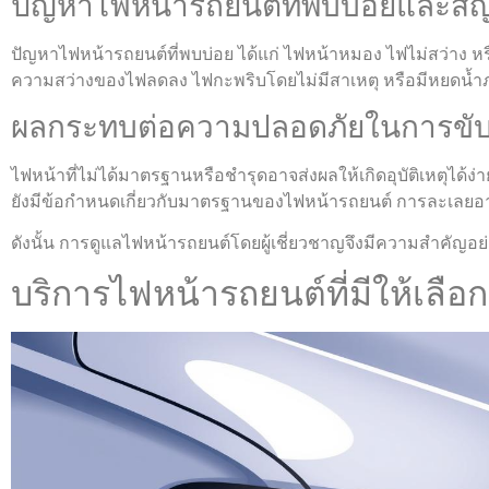
ปัญหาไฟหน้ารถยนต์ที่พบบ่อยและส
ปัญหาไฟหน้ารถยนต์ที่พบบ่อย ได้แก่ ไฟหน้าหมอง ไฟไม่สว่าง ห
ความสว่างของไฟลดลง ไฟกะพริบโดยไม่มีสาเหตุ หรือมีหยดน้ำ
ผลกระทบต่อความปลอดภัยในการขับ
ไฟหน้าที่ไม่ได้มาตรฐานหรือชำรุดอาจส่งผลให้เกิดอุบัติเหตุได้ง่
ยังมีข้อกำหนดเกี่ยวกับมาตรฐานของไฟหน้ารถยนต์ การละเลยอ
ดังนั้น การดูแลไฟหน้ารถยนต์โดยผู้เชี่ยวชาญจึงมีความสำคั
บริการไฟหน้ารถยนต์ที่มีให้เลือก