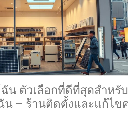
ัน ตัวเลือกที่ดีที่สุดสำห
ัน – ร้านติดตั้งและแก้ไ