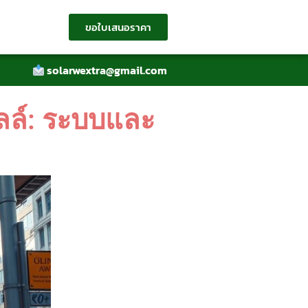
ขอใบเสนอราคา
solarwextra@gmail.com
ซลล์: ระบบและ