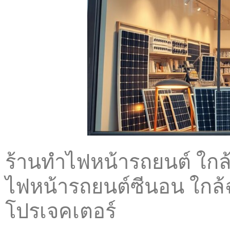
ร้านทําไฟหน้ารถยนต์ ใกล้ฉ
ไฟหน้ารถยนต์ซีนอน ใกล้ฉ
โปรเจคเตอร์