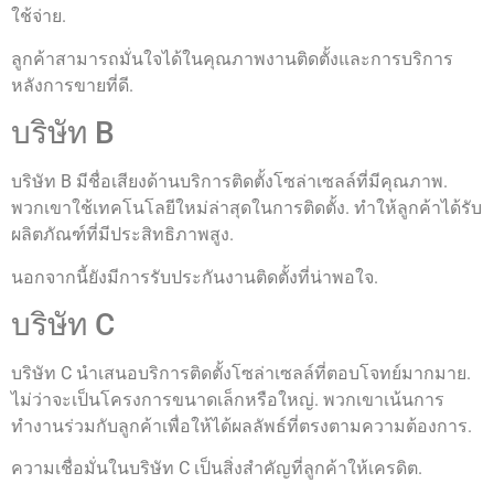
ใช้จ่าย.
ลูกค้าสามารถมั่นใจได้ในคุณภาพงานติดตั้งและการบริการ
หลังการขายที่ดี.
บริษัท B
บริษัท B มีชื่อเสียงด้านบริการติดตั้งโซล่าเซลล์ที่มีคุณภาพ.
พวกเขาใช้เทคโนโลยีใหม่ล่าสุดในการติดตั้ง. ทำให้ลูกค้าได้รับ
ผลิตภัณฑ์ที่มีประสิทธิภาพสูง.
นอกจากนี้ยังมีการรับประกันงานติดตั้งที่น่าพอใจ.
บริษัท C
บริษัท C นำเสนอบริการติดตั้งโซล่าเซลล์ที่ตอบโจทย์มากมาย.
ไม่ว่าจะเป็นโครงการขนาดเล็กหรือใหญ่. พวกเขาเน้นการ
ทำงานร่วมกับลูกค้าเพื่อให้ได้ผลลัพธ์ที่ตรงตามความต้องการ.
ความเชื่อมั่นในบริษัท C เป็นสิ่งสำคัญที่ลูกค้าให้เครดิต.