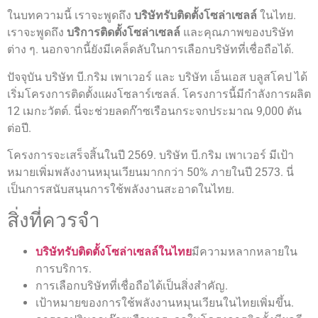
ในบทความนี้ เราจะพูดถึง
บริษัทรับติดตั้งโซล่าเซลล์
ในไทย.
เราจะพูดถึง
บริการติดตั้งโซล่าเซลล์
และคุณภาพของบริษัท
ต่าง ๆ. นอกจากนี้ยังมีเคล็ดลับในการเลือกบริษัทที่เชื่อถือได้.
ปัจจุบัน บริษัท บี.กริม เพาเวอร์ และ บริษัท เอ็นเอส บลูสโคป ได้
เริ่มโครงการติดตั้งแผงโซลาร์เซลล์. โครงการนี้มีกำลังการผลิต
12 เมกะวัตต์. นี่จะช่วยลดก๊าซเรือนกระจกประมาณ 9,000 ตัน
ต่อปี.
โครงการจะเสร็จสิ้นในปี 2569. บริษัท บี.กริม เพาเวอร์ มีเป้า
หมายเพิ่มพลังงานหมุนเวียนมากกว่า 50% ภายในปี 2573. นี่
เป็นการสนับสนุนการใช้พลังงานสะอาดในไทย.
สิ่งที่ควรจำ
บริษัทรับติดตั้งโซล่าเซลล์ในไทย
มีความหลากหลายใน
การบริการ.
การเลือกบริษัทที่เชื่อถือได้เป็นสิ่งสำคัญ.
เป้าหมายของการใช้พลังงานหมุนเวียนในไทยเพิ่มขึ้น.