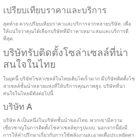
เปรียบเทียบราคาและบริการ
สุดท้าย ควรเปรียบเทียบราคาและบริการจากหลายบริษัท. เพื่อ
ให้แน่ใจว่าคุณได้เลือกบริษัทที่มีราคาเหมาะสมและบริการดี
ที่สุด.
บริษัทรับติดตั้งโซล่าเซลล์ที่น่า
สนใจในไทย
ในยุคนี้ บริษัทโซล่าเซลล์ในไทยเติบโตเร็วมาก มีบริษัทติดตั้งโซ
ล่าเซลล์ชั้นนำหลายแห่งที่ให้บริการคุณภาพสูง. บริษัทที่น่า
สนใจในไทยมีดังต่อไปนี้
บริษัท A
บริษัท A เป็นหนึ่งในบริษัทชั้นนำของไทย. พวกเขามีความ
เชี่ยวชาญในการติดตั้งโซล่าเซลล์ทุกรูปแบบ. นอกจากนี้ยังมี
การให้คำปรึกษาเกี่ยวกับการใช้พลังงานสะอาดเพื่อประหยัดค่า