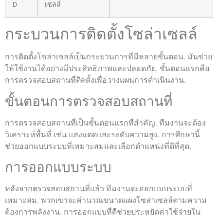
D
เซลล์
กระบวนการติดตั้งโซล่าเซลล์
การติดตั้งโซล่าเซลล์เป็นกระบวนการที่มีหลายขั้นตอน. มันช่วย
ให้ใช้งานได้อย่างมีประสิทธิภาพและปลอดภัย. ขั้นตอนแรกคือ
การตรวจสอบสถานที่ติดตั้งเพื่อวางแผนการดำเนินงาน.
ขั้นตอนการตรวจสอบสถานที่
การตรวจสอบสถานที่เป็นขั้นตอนแรกที่สำคัญ. ทีมงานจะต้อง
วิเคราะห์พื้นที่ เช่น แสงแดดและระดับความสูง. การศึกษานี้
ช่วยออกแบบระบบที่เหมาะสมและเลือกตำแหน่งที่ดีที่สุด.
การออกแบบระบบ
หลังจากตรวจสอบสถานที่แล้ว ทีมงานจะออกแบบระบบที่
เหมาะสม. พวกเขาจะคำนวณขนาดแผงโซล่าเซลล์ตามความ
ต้องการพลังงาน. การออกแบบที่ดีช่วยประหยัดค่าใช้จ่ายใน