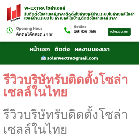
W-EXTRA โซล่าเซลล์
รับติดตั้งโซล่าเซลล์,ราคาติดตั้งโซล่าเซลล์บ้าน,ระบบโซล่าเซลล์,โซล่า
เซลล์บ้าน,ระบบ โซ ล่า เซลล์ ในบ้าน,ติดตั้งโซล่าเซลล์ ราคา
Hotline
Opening Hour
095-529-4569
ขอใบเสนอราคา
ติดต่อได้ตลอด 24 hr
หน้าแรก
ติดต่อ
ผลงานของเรา
solarwextra@gmail.com
รีวิวบริษัทรับติดตั้งโซล่า
เซลล์ในไทย
รีวิวบริษัทรับติดตั้งโซล่า
เซลล์ในไทย