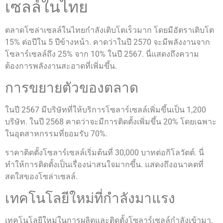
เซลล์ในไทย
ตลาดโซล่าเซลล์ในไทยกำลังเติบโตเร็วมาก โดยมีอัตราเติบโต
15% ต่อปีใน 5 ปีข้างหน้า. คาดว่าในปี 2570 จะมีพลังงานจาก
โซลาร์เซลล์ถึง 25% จาก 10% ในปี 2567. นี่แสดงถึงความ
ต้องการพลังงานสะอาดที่เพิ่มขึ้น.
การขยายตัวของตลาด
ในปี 2567 มีบริษัทที่ให้บริการโซลาร์เซลล์เพิ่มขึ้นเป็น 1,200
บริษัท. ในปี 2568 คาดว่าจะมีการติดตั้งเพิ่มขึ้น 20% โดยเฉพาะ
ในอุตสาหกรรมที่ยอมรับ 70%.
ราคาติดตั้งโซลาร์เซลล์เริ่มต้นที่ 30,000 บาทต่อกิโลวัตต์. นี่
ทำให้การติดตั้งเป็นเรื่องน่าสนใจมากขึ้น. แสดงถึงอนาคตที่
สดใสของโซล่าเซลล์.
เทคโนโลยีใหม่ที่กำลังมาแรง
เทคโนโลยีใหม่ในการผลิตและติดตั้งโซลาร์เซลล์กำลังเข้ามา.