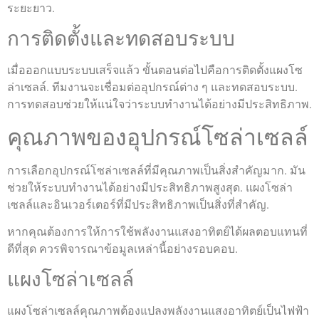
ระยะยาว.
การติดตั้งและทดสอบระบบ
เมื่อออกแบบระบบเสร็จแล้ว ขั้นตอนต่อไปคือการติดตั้งแผงโซ
ล่าเซลล์. ทีมงานจะเชื่อมต่ออุปกรณ์ต่าง ๆ และทดสอบระบบ.
การทดสอบช่วยให้แน่ใจว่าระบบทำงานได้อย่างมีประสิทธิภาพ.
คุณภาพของอุปกรณ์โซล่าเซลล์
การเลือกอุปกรณ์โซล่าเซลล์ที่มีคุณภาพเป็นสิ่งสำคัญมาก. มัน
ช่วยให้ระบบทำงานได้อย่างมีประสิทธิภาพสูงสุด. แผงโซล่า
เซลล์และอินเวอร์เตอร์ที่มีประสิทธิภาพเป็นสิ่งที่สำคัญ.
หากคุณต้องการให้การใช้พลังงานแสงอาทิตย์ได้ผลตอบแทนที่
ดีที่สุด ควรพิจารณาข้อมูลเหล่านี้อย่างรอบคอบ.
แผงโซล่าเซลล์
แผงโซล่าเซลล์คุณภาพต้องแปลงพลังงานแสงอาทิตย์เป็นไฟฟ้า