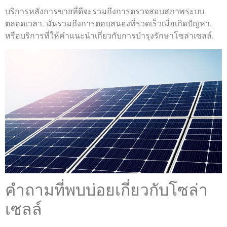
บริการหลังการขายที่ดีจะรวมถึงการตรวจสอบสภาพระบบ
ตลอดเวลา. มันรวมถึงการตอบสนองที่รวดเร็วเมื่อเกิดปัญหา.
หรือบริการที่ให้คำแนะนำเกี่ยวกับการบำรุงรักษาโซล่าเซลล์.
คำถามที่พบบ่อยเกี่ยวกับโซล่า
เซลล์