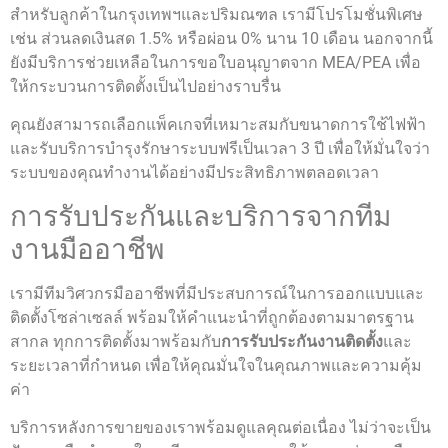
สำหรับลูกค้าในกรุงเทพฯและปริมณฑล เรามีโปรโมชั่นพิเศษ
เช่น ส่วนลดเงินสด 1.5% หรือผ่อน 0% นาน 10 เดือน นอกจากนี้
ยังมีบริการช่วยเหลือในการขอใบอนุญาตจาก MEA/PEA เพื่อ
ให้กระบวนการติดตั้งเป็นไปอย่างราบรื่น
คุณยังสามารถเลือกแพ็คเกจที่เหมาะสมกับขนาดการใช้ไฟฟ้า
และรับบริการบำรุงรักษาระบบฟรีเป็นเวลา 3 ปี เพื่อให้มั่นใจว่า
ระบบของคุณทำงานได้อย่างมีประสิทธิภาพตลอดเวลา
การรับประกันและบริการจากทีม
งานมืออาชีพ
เรามีทีมวิศวกรมืออาชีพที่มีประสบการณ์ในการออกแบบและ
ติดตั้งโซล่าเซลล์ พร้อมให้คำแนะนำที่ถูกต้องตามมาตรฐาน
สากล ทุกการติดตั้งมาพร้อมกับ
การรับประกันงานติดตั้ง
และ
ระยะเวลาที่กำหนด เพื่อให้คุณมั่นใจในคุณภาพและความคุ้ม
ค่า
บริการหลังการขายของเราพร้อมดูแลคุณต่อเนื่อง ไม่ว่าจะเป็น