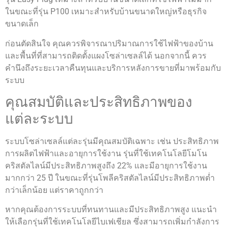
ในขณะที่รุ่น P100 เหมาะสำหรับบ้านขนาดใหญ่หรือธุรกิจ
ขนาดเล็ก
ก่อนตัดสินใจ คุณควรพิจารณาปริมาณการใช้ไฟฟ้าของบ้าน
และพื้นที่ที่สามารถติดตั้งแผงโซล่าเซลล์ได้ นอกจากนี้ ควร
คำนึงถึงระยะเวลาคืนทุนและบริการหลังการขายที่มาพร้อมกับ
ระบบ
คุณสมบัติและประสิทธิภาพของ
แต่ละระบบ
ระบบโซล่าเซลล์แต่ละรุ่นมีคุณสมบัติเฉพาะ เช่น ประสิทธิภาพ
การผลิตไฟฟ้าและอายุการใช้งาน รุ่นที่ใช้เทคโนโลยีโมโน
คริสตัลไลน์มีประสิทธิภาพสูงถึง 22% และมีอายุการใช้งาน
มากกว่า 25 ปี ในขณะที่รุ่นโพลีคริสตัลไลน์มีประสิทธิภาพต่ำ
กว่าเล็กน้อย แต่ราคาถูกกว่า
หากคุณต้องการระบบที่ทนทานและมีประสิทธิภาพสูง แนะนำ
ให้เลือกรุ่นที่ใช้เทคโนโลยีไบเฟเชียล ซึ่งสามารถเพิ่มกำลังการ