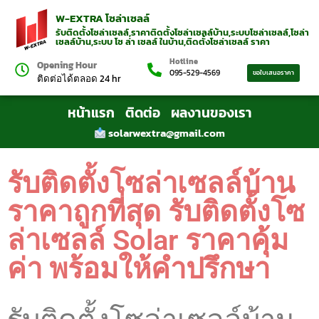
W-EXTRA โซล่าเซลล์
รับติดตั้งโซล่าเซลล์,ราคาติดตั้งโซล่าเซลล์บ้าน,ระบบโซล่าเซลล์,โซล่า
เซลล์บ้าน,ระบบ โซ ล่า เซลล์ ในบ้าน,ติดตั้งโซล่าเซลล์ ราคา
Hotline
Opening Hour
095-529-4569
ขอใบเสนอราคา
ติดต่อได้ตลอด 24 hr
หน้าแรก
ติดต่อ
ผลงานของเรา
solarwextra@gmail.com
รับติดตั้งโซล่าเซลล์บ้าน
ราคาถูกที่สุด รับติดตั้งโซ
ล่าเซลล์ Solar ราคาคุ้ม
ค่า พร้อมให้คำปรึกษา