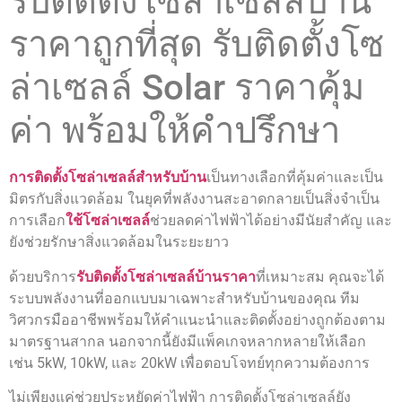
รับติดตั้งโซล่าเซลล์บ้าน
ราคาถูกที่สุด รับติดตั้งโซ
ล่าเซลล์ Solar ราคาคุ้ม
ค่า พร้อมให้คำปรึกษา
การติดตั้งโซล่าเซลล์สำหรับบ้าน
เป็นทางเลือกที่คุ้มค่าและเป็น
มิตรกับสิ่งแวดล้อม ในยุคที่พลังงานสะอาดกลายเป็นสิ่งจำเป็น
การเลือก
ใช้โซล่าเซลล์
ช่วยลดค่าไฟฟ้าได้อย่างมีนัยสำคัญ และ
ยังช่วยรักษาสิ่งแวดล้อมในระยะยาว
ด้วยบริการ
รับติดตั้งโซล่าเซลล์บ้านราคา
ที่เหมาะสม คุณจะได้
ระบบพลังงานที่ออกแบบมาเฉพาะสำหรับบ้านของคุณ ทีม
วิศวกรมืออาชีพพร้อมให้คำแนะนำและติดตั้งอย่างถูกต้องตาม
มาตรฐานสากล นอกจากนี้ยังมีแพ็คเกจหลากหลายให้เลือก
เช่น 5kW, 10kW, และ 20kW เพื่อตอบโจทย์ทุกความต้องการ
ไม่เพียงแค่ช่วยประหยัดค่าไฟฟ้า การติดตั้งโซล่าเซลล์ยัง