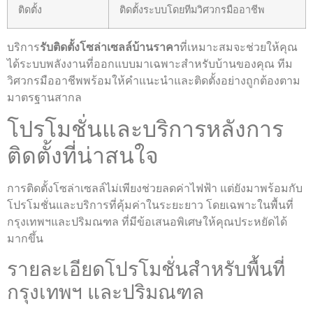
ติดตั้ง
ติดตั้งระบบโดยทีมวิศวกรมืออาชีพ
บริการ
รับติดตั้งโซล่าเซลล์บ้านราคา
ที่เหมาะสมจะช่วยให้คุณ
ได้ระบบพลังงานที่ออกแบบมาเฉพาะสำหรับบ้านของคุณ ทีม
วิศวกรมืออาชีพพร้อมให้คำแนะนำและติดตั้งอย่างถูกต้องตาม
มาตรฐานสากล
โปรโมชั่นและบริการหลังการ
ติดตั้งที่น่าสนใจ
การติดตั้งโซล่าเซลล์ไม่เพียงช่วยลดค่าไฟฟ้า แต่ยังมาพร้อมกับ
โปรโมชั่นและบริการที่คุ้มค่าในระยะยาว โดยเฉพาะในพื้นที่
กรุงเทพฯและปริมณฑล ที่มีข้อเสนอพิเศษให้คุณประหยัดได้
มากขึ้น
รายละเอียดโปรโมชั่นสำหรับพื้นที่
กรุงเทพฯ และปริมณฑล