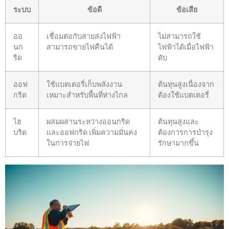
ระบบ
ข้อดี
ข้อเสีย
ออ
เชื่อมต่อกับสายส่งไฟฟ้า
ไม่สามารถใช้
นก
สามารถขายไฟคืนได้
ไฟฟ้าได้เมื่อไฟฟ้า
ริด
ดับ
ออฟ
ใช้แบตเตอรี่เก็บพลังงาน
ต้นทุนสูงเนื่องจาก
กริด
เหมาะสำหรับพื้นที่ห่างไกล
ต้องใช้แบตเตอรี่
ไฮ
ผสมผสานระหว่างออนกริด
ต้นทุนสูงและ
บริด
และออฟกริด เพิ่มความมั่นคง
ต้องการการบำรุง
ในการจ่ายไฟ
รักษามากขึ้น