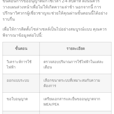
ขั้นตอนการขออนุญาตมักใช้เวลา 2-4 สัปดาห์ ดังนั้นควร
วางแผนล่วงหน้าเพื่อไม่ให้เกิดความล่าช้า นอกจากนี้ การ
ปรึกษาวิศวกรผู้เชี่ยวชาญจะช่วยให้คุณผ่านขั้นตอนนี้ได้อย่าง
ราบรื่น
เพื่อให้การติดตั้งโซล่าเซลล์เป็นไปอย่างสมบูรณ์แบบ คุณควร
พิจารณาข้อมูลต่อไปนี้:
ขั้นตอน
รายละเอียด
วิเคราะห์การใช้
ตรวจสอบปริมาณการใช้ไฟฟ้าในแต่ละ
ไฟฟ้า
เดือน
ออกแบบระบบ
เลือกขนาดระบบที่เหมาะสมกับความ
ต้องการ
ขอใบอนุญาต
เตรียมเอกสารและยื่นขออนุญาตจาก
MEA/PEA