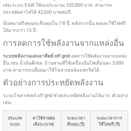
เช่น ระบบ 5 kW ใช้งบประมาณ 320,000 บาท. สามารถ
ประหยัดค่าไฟได้ 42,000 บาทต่อปี.
นั่นหมายถึงคุณจะคืนทุนใน 7-8 ปี. หลังจากนั้น คุณจะใช้ไฟฟรี
ได้มากกว่า 15 ปี.
การลดการใช้พลังงานจากแหล่งอื่น
ระบบพลังงานแสงอาทิตย์ off grid
ลดการใช้พลังงานจากแหล่ง
อื่น เช่น น้ำมันดีเซล. บ้านสวนที่ใช้เครื่องปั่นไฟเดือนละ 5,000
บาท สามารถเปลี่ยนมาใช้โซล่าเซลล์ออฟกริดได้.
ตัวอย่างการประหยัดพลังงาน
ระบบโซล่าเซลล์ off grid ช่วยประหยัดพลังงานได้มาก. ตัวอย่าง
เช่น:
ประเภท
ค่าใช้จ่ายต่อ
ระยะเวลา
ระยะเวลาการ
ระบบ
เดือน (บาท)
คืนทุน (ปี)
ใช้ไฟฟรี (ปี)