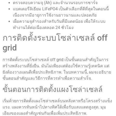
ตรวจสอบความจุ (Ah) และจำนวนรอบการชาร์จ
แบตเตอรี่ลิเธียม LiFePO4 เป็นตัวเลือกที่ดีที่สุดในตอนนี้
เนื่องจากมีอายุการใช้งานยาวนานและปลอดภัย
เผื่อความจุสำรองสำหรับวันที่มีแดดน้อย เพื่อให้ระบบ
ทำงานได้ต่อเนื่องตลอด 24 ชั่วโมง
การติดตั้งระบบโซล่าเซลล์ off
grid
การติดตั้งระบบโซล่าเซลล์ off grid เป็นขั้นตอนสำคัญในการ
สร้างพลังงานที่ยั่งยืน. มันไม่เพียงแต่ต้องใช้ความรู้เทคนิค แต่
ยังต้องวางแผนดีเพื่อประสิทธิภาพ. ในบทความนี้, ผมจะอธิบาย
ขั้นตอนสำคัญและวิธีการที่ควรทำเพื่อความสำเร็จ.
ขั้นตอนการติดตั้งแผงโซล่าเซลล์
เริ่มด้วยการติดตั้งแผงโซล่าเซลล์บนหลังคาหรือโครงสร้างแข็ง
แรง. แผงควรหันหน้าไปทางทิศใต้เพื่อรับแสงแดดสูงสุด. มุม
เอียงของแผงสำคัญเช่นกันเพื่อเพิ่มประสิทธิภาพ.