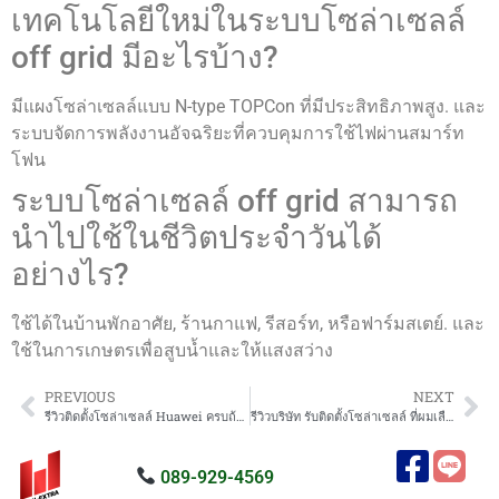
เทคโนโลยีใหม่ในระบบโซล่าเซลล์
off grid มีอะไรบ้าง?
มีแผงโซล่าเซลล์แบบ N-type TOPCon ที่มีประสิทธิภาพสูง. และ
ระบบจัดการพลังงานอัจฉริยะที่ควบคุมการใช้ไฟผ่านสมาร์ท
โฟน
ระบบโซล่าเซลล์ off grid สามารถ
นำไปใช้ในชีวิตประจำวันได้
อย่างไร?
ใช้ได้ในบ้านพักอาศัย, ร้านกาแฟ, รีสอร์ท, หรือฟาร์มสเตย์. และ
ใช้ในการเกษตรเพื่อสูบน้ำและให้แสงสว่าง
PREVIOUS
NEXT
รีวิวติดตั้งโซล่าเซลล์ Huawei ครบถ้วนและแนะนำโดยผม
รีวิวบริษัท รับติดตั้งโซล่าเซลล์ ที่ผมเลือกใช้บริการ
089-929-4569