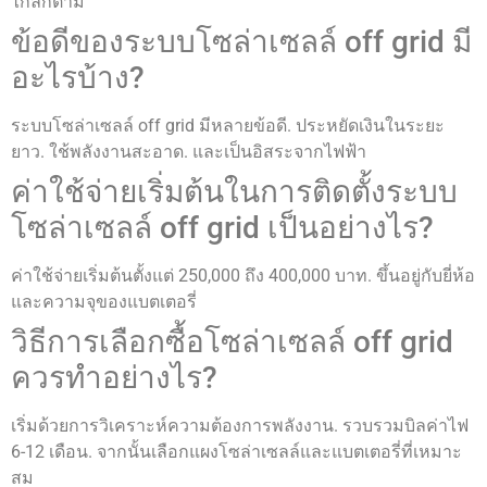
ไกลก็ตาม
ข้อดีของระบบโซล่าเซลล์ off grid มี
อะไรบ้าง?
ระบบโซล่าเซลล์ off grid มีหลายข้อดี. ประหยัดเงินในระยะ
ยาว. ใช้พลังงานสะอาด. และเป็นอิสระจากไฟฟ้า
ค่าใช้จ่ายเริ่มต้นในการติดตั้งระบบ
โซล่าเซลล์ off grid เป็นอย่างไร?
ค่าใช้จ่ายเริ่มต้นตั้งแต่ 250,000 ถึง 400,000 บาท. ขึ้นอยู่กับยี่ห้อ
และความจุของแบตเตอรี่
วิธีการเลือกซื้อโซล่าเซลล์ off grid
ควรทำอย่างไร?
เริ่มด้วยการวิเคราะห์ความต้องการพลังงาน. รวบรวมบิลค่าไฟ
6-12 เดือน. จากนั้นเลือกแผงโซล่าเซลล์และแบตเตอรี่ที่เหมาะ
สม