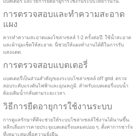
แบตเตอรี่ และวิธีการยืดอายุการใช้งานระบบให้ยาวนาน.
การตรวจสอบและทำความสะอาด
แผง
ควรทำความสะอาดแผงโซล่าเซลล์ 1-2 ครั้งต่อปี. ใช้น้ำสะอาด
และผ้านุ่มเช็ดให้สะอาด. นี่ช่วยให้แผงทำงานได้ดีในการรับ
แสงแดด.
การตรวจสอบแบตเตอรี่
แบตเตอรี่เป็นส่วนสำคัญของระบบโซล่าเซลล์ off grid. ตรวจ
สอบระดับแรงดันไฟฟ้าและอุณหภูมิ. สำหรับแบตเตอรี่แบบน้ำ
ต้องเติมน้ำกลั่นตามระยะเวลา.
วิธีการยืดอายุการใช้งานระบบ
การดูแลรักษาที่ดีจะช่วยให้ระบบโซล่าเซลล์ใช้งานได้นานขึ้น.
หลีกเลี่ยงการคายประจุแบตเตอรี่จนหมดบ่อย ๆ. ตั้งค่าการชาร์จ
ที่เหมาะสมเพื่อความยั่งยืน.