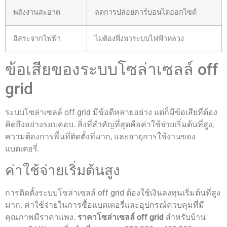
พลังงานสะอาด
ลดการปล่อยคาร์บอนไดออกไซด์
อิสระจากไฟฟ้า
ไม่ต้องพึ่งพาระบบไฟฟ้าหลวง
ข้อเสียของระบบโซล่าเซลล์ off
grid
ระบบโซล่าเซลล์ off grid มีข้อดีหลายอย่าง แต่ก็มีข้อเสียที่ต้อง
คิดถึงอย่างรอบคอบ. สิ่งที่สำคัญที่สุดคือค่าใช้จ่ายเริ่มต้นที่สูง,
ความต้องการพื้นที่ติดตั้งที่มาก, และอายุการใช้งานของ
แบตเตอรี่.
ค่าใช้จ่ายเริ่มต้นสูง
การติดตั้งระบบโซล่าเซลล์ off grid ต้องใช้เงินลงทุนเริ่มต้นที่สูง
มาก. ค่าใช้จ่ายในการซื้อแบตเตอรี่และอุปกรณ์ควบคุมที่มี
คุณภาพมีราคาแพง.
ราคาโซล่าเซลล์ off grid
สำหรับบ้าน