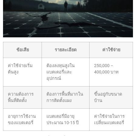
ข้อเสีย
รายละเอียด
ค่าใช้จ่าย
ค่าใช้จ่ายเริ่ม
ต้องลงทุนสูงใน
250,000 –
ต้นสูง
แบตเตอรี่และ
400,000 บาท
อุปกรณ์
ความต้องการ
ต้องการพื้นที่มากใน
ขึ้นอยู่กับขนาด
พื้นที่ติดตั้ง
การติดตั้งแผง
บ้าน
อายุการใช้งาน
แบตเตอรี่มีอายุ
ค่าใช้จ่ายในการ
ของแบตเตอรี่
ประมาณ 10-15 ปี
เปลี่ยนแบตเตอรี่