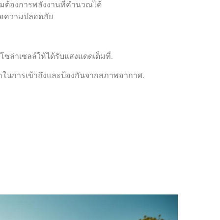
วามต้องการพลังงานที่คำนวณได้
พื่อความปลอดภัย
โซล่าเซลล์ให้ได้รับแสงแดดเต็มที่.
มสะดวกในการเข้าถึงและป้องกันจากสภาพอากาศ.