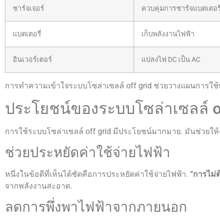
ชาร์จเจอร์
ควบคุมการชาร์จแบตเตอรี
แบตเตอรี่
เก็บพลังงานไฟฟ้า
อินเวอร์เตอร์
แปลงไฟ DC เป็น AC
การทำความเข้าใจระบบโซล่าเซลล์ off grid ช่วยวางแผนการใช้พลั
ประโยชน์ของระบบโซล่าเซลล์ of
การใช้ระบบโซล่าเซลล์ off grid มีประโยชน์มากมาย. มันช่วยให้ค
ช่วยประหยัดค่าใช้จ่ายไฟฟ้า
หนึ่งในข้อดีที่เห็นได้ชัดคือการประหยัดค่าใช้จ่ายไฟฟ้า.
“การไม่ต
จากพลังงานสะอาด.
ลดการพึ่งพาไฟฟ้าจากภายนอก