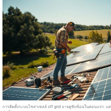
การติดตั้งระบบโซล่าเซลล์ off grid อาจดูซับซ้อนในตอนแรก. แต