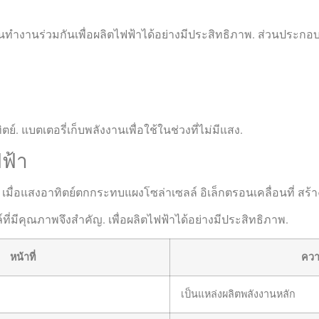
ทำงานร่วมกันเพื่อผลิตไฟฟ้าได้อย่างมีประสิทธิภาพ. ส่วนประกอบ
 แบตเตอรี่เก็บพลังงานเพื่อใช้ในช่วงที่ไม่มีแสง.
ฟ้า
. เมื่อแสงอาทิตย์ตกกระทบแผงโซล่าเซลล์ อิเล็กตรอนเคลื่อนที่ สร
ที่มีคุณภาพจึงสำคัญ. เพื่อผลิตไฟฟ้าได้อย่างมีประสิทธิภาพ.
หน้าที่
ควา
เป็นแหล่งผลิตพลังงานหลัก