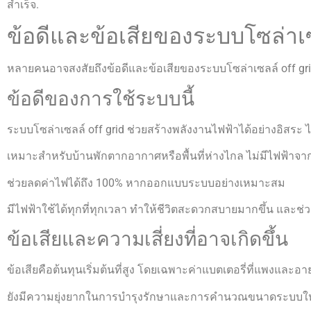
สำเร็จ.
ข้อดีและข้อเสียของระบบโซล่าเซ
หลายคนอาจสงสัยถึงข้อดีและข้อเสียของระบบโซล่าเซลล์ off gr
ข้อดีของการใช้ระบบนี้
ระบบโซล่าเซลล์ off grid ช่วยสร้างพลังงานไฟฟ้าได้อย่างอิสระ
เหมาะสำหรับบ้านพักตากอากาศหรือพื้นที่ห่างไกล ไม่มีไฟฟ้าจ
ช่วยลดค่าไฟได้ถึง 100% หากออกแบบระบบอย่างเหมาะสม
มีไฟฟ้าใช้ได้ทุกที่ทุกเวลา ทำให้ชีวิตสะดวกสบายมากขึ้น และช่
ข้อเสียและความเสี่ยงที่อาจเกิดขึ้น
ข้อเสียคือต้นทุนเริ่มต้นที่สูง โดยเฉพาะค่าแบตเตอรี่ที่แพงและอ
ยังมีความยุ่งยากในการบำรุงรักษาและการคำนวณขนาดระบบให