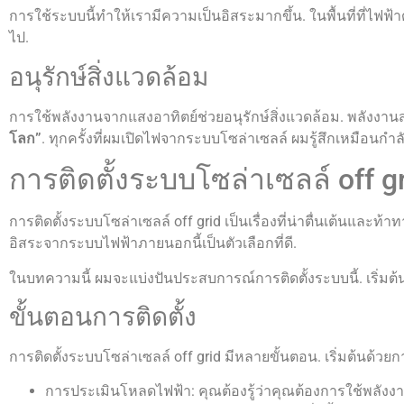
การใช้ระบบนี้ทำให้เรามีความเป็นอิสระมากขึ้น. ในพื้นที่ที่ไฟฟ้าด
ไป.
อนุรักษ์สิ่งแวดล้อม
การใช้พลังงานจากแสงอาทิตย์ช่วยอนุรักษ์สิ่งแวดล้อม. พลัง
โลก”
. ทุกครั้งที่ผมเปิดไฟจากระบบโซล่าเซลล์ ผมรู้สึกเหมือนกำลั
การติดตั้งระบบโซล่าเซลล์ off g
การติดตั้งระบบโซล่าเซลล์ off grid เป็นเรื่องที่น่าตื่นเต้นและท
อิสระจากระบบไฟฟ้าภายนอกนี้เป็นตัวเลือกที่ดี.
ในบทความนี้ ผมจะแบ่งปันประสบการณ์การติดตั้งระบบนี้. เริ่มต้
ขั้นตอนการติดตั้ง
การติดตั้งระบบโซล่าเซลล์ off grid มีหลายขั้นตอน. เริ่มต้น
การประเมินโหลดไฟฟ้า: คุณต้องรู้ว่าคุณต้องการใช้พลังงา