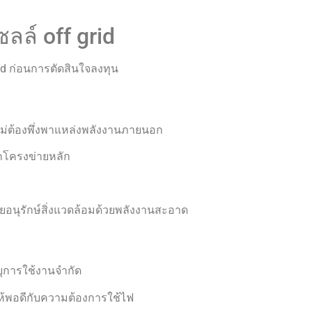
ลล์ off grid
id ก่อนการตัดสินใจลงทุน
 ไม่ต้องพึ่งพาแหล่งพลังงานภายนอก
ากโครงข่ายหลัก
วยอนุรักษ์สิ่งแวดล้อมด้วยพลังงานสะอาด
ายุการใช้งานจำกัด
้พอดีกับความต้องการใช้ไฟ