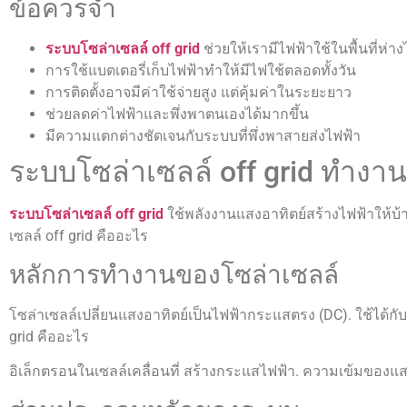
ข้อควรจำ
ระบบโซล่าเซลล์ off grid
ช่วยให้เรามีไฟฟ้าใช้ในพื้นที่ห่า
การใช้แบตเตอรี่เก็บไฟฟ้าทำให้มีไฟใช้ตลอดทั้งวัน
การติดตั้งอาจมีค่าใช้จ่ายสูง แต่คุ้มค่าในระยะยาว
ช่วยลดค่าไฟฟ้าและพึ่งพาตนเองได้มากขึ้น
มีความแตกต่างชัดเจนกับระบบที่พึ่งพาสายส่งไฟฟ้า
ระบบโซล่าเซลล์ off grid ทำงาน
ระบบโซล่าเซลล์ off grid
ใช้พลังงานแสงอาทิตย์สร้างไฟฟ้าให้บ้
เซลล์ off grid คืออะไร
หลักการทำงานของโซล่าเซลล์
โซล่าเซลล์เปลี่ยนแสงอาทิตย์เป็นไฟฟ้ากระแสตรง (DC). ใช้ได้ก
grid คืออะไร
อิเล็กตรอนในเซลล์เคลื่อนที่ สร้างกระแสไฟฟ้า. ความเข้มของแสง