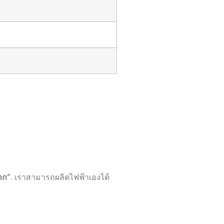
าก”
. เราสามารถผลิตไฟฟ้าเองได้