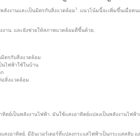
1
พลังงานและเป็นมิตรกับสิ่งแวดล้อม
. แนวโน้มนี้จะเพิ่มขึ้นเมื่อคน
พลังงาน. และยังช่วยให้สภาพแวดล้อมดีขึ้นด้วย.
มิตรกับสิ่งแวดล้อม
ป็นไฟฟ้าใช้ในบ้าน
จก
่อสิ่งแวดล้อม
งอาทิตย์เป็นพลังงานไฟฟ้า. มันใช้แสงอาทิตย์แปลงเป็นพลังงานไฟฟ้า
บแสงอาทิตย์. มีอินเวอร์เตอร์ที่แปลงกระแสไฟฟ้าเป็นกระแสสลับ