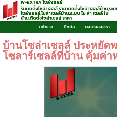
W-EXTRA โซล่าเซลล์
รับติดตั้งโซล่าเซลล์,ราคาติดตั้งโซล่าเซลล์บ้าน,ระ
โซล่าเซลล์,โซล่าเซลล์บ้าน,ระบบ โซ ล่า เซลล์ ใน
บ้าน,ติดตั้งโซล่าเซลล์ ราคา
หน้าแรก
ติดต่อ
ผลงานของเรา
บ้านโซล่าเซลล์ ประหยัดพล
โซลาร์เซลล์ที่บ้าน คุ้มค่าหร