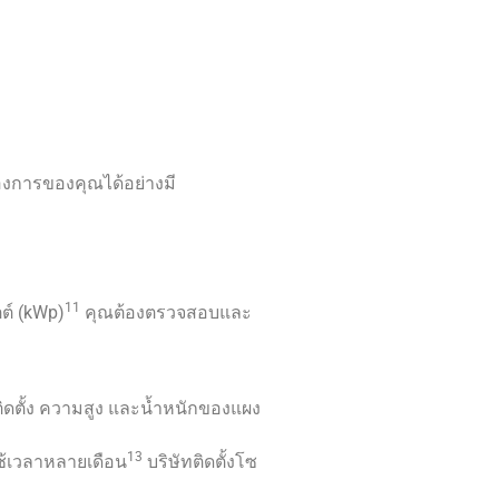
งการของคุณได้อย่างมี
11
ตต์ (kWp)
คุณต้องตรวจสอบและ
่ติดตั้ง ความสูง และน้ำหนักของแผง
13
ช้เวลาหลายเดือน
บริษัทติดตั้งโซ