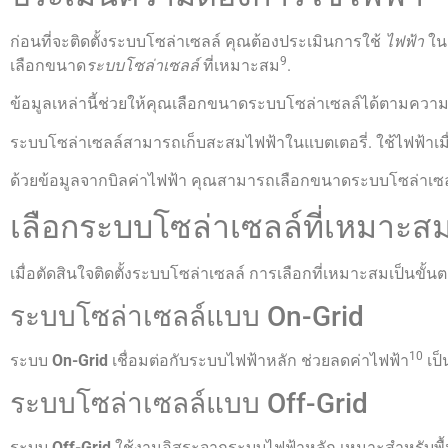
ก่อนที่จะติดตั้งระบบโซล่าเซลล์ คุณต้องประเมินการใช้
ไฟฟ้า
ใน
9
เลือกขนาด
ระบบโซล่าเซลล์
ที่เหมาะสม
.
ข้อมูลเหล่านี้ช่วยให้คุณเลือกขนาดระบบโซล่าเซลล์ได้ตามความต้
ระบบโซล่าเซลล์สามารถเก็บสะสมไฟฟ้าในแบตเตอรี่. ใช้ไฟฟ้าเมื
ด้วยข้อมูลจากบิลค่าไฟฟ้า คุณสามารถเลือกขนาดระบบโซล่าเซลล์
เลือกระบบโซล่าเซลล์ที่เหมาะส
เมื่อตัดสินใจติดตั้งระบบโซล่าเซลล์ การเลือกที่เหมาะสมเป็นขั้
ระบบโซล่าเซลล์แบบ On-Grid
10
ระบบ
On-Grid
เชื่อมต่อกับระบบไฟฟ้าหลัก ช่วยลดค่าไฟฟ้า
เป็
ระบบโซล่าเซลล์แบบ Off-Grid
ระบบ
Off-Grid
ใช้งานอิสระจากระบบไฟฟ้าหลัก เหมาะสำหรับพื้นท