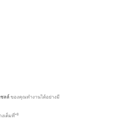
เซลล์
ของคุณทำงานได้อย่างมี
8
เต็มที่”