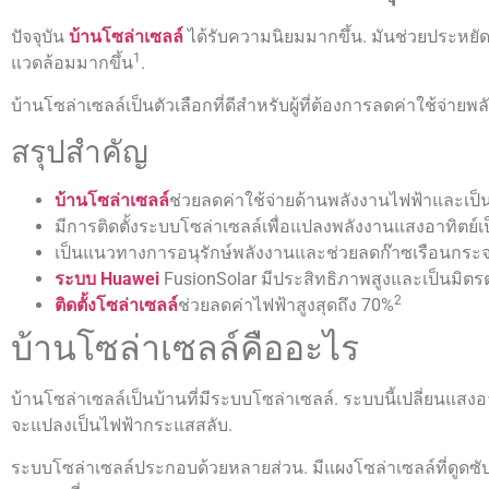
ปัจจุบัน
บ้านโซล่าเซลล์
ได้รับความนิยมมากขึ้น. มันช่วยประหยัด
1
แวดล้อมมากขึ้น
.
บ้านโซล่าเซลล์เป็นตัวเลือกที่ดีสำหรับผู้ที่ต้องการลดค่าใช้จ่าย
สรุปสำคัญ
บ้านโซล่าเซลล์
ช่วยลดค่าใช้จ่ายด้านพลังงานไฟฟ้าและเป็น
มีการติดตั้งระบบโซล่าเซลล์เพื่อแปลงพลังงานแสงอาทิตย์เ
เป็นแนวทางการอนุรักษ์พลังงานและช่วยลดก๊าซเรือนกระ
ระบบ Huawei
FusionSolar มีประสิทธิภาพสูงและเป็นมิตรต
2
ติดตั้งโซล่าเซลล์
ช่วยลดค่าไฟฟ้าสูงสุดถึง 70%
บ้านโซล่าเซลล์คืออะไร
บ้านโซล่าเซลล์เป็นบ้านที่มีระบบโซล่าเซลล์. ระบบนี้เปลี่ยนแส
จะแปลงเป็นไฟฟ้ากระแสสลับ.
ระบบโซล่าเซลล์ประกอบด้วยหลายส่วน. มีแผงโซล่าเซลล์ที่ดูดซั