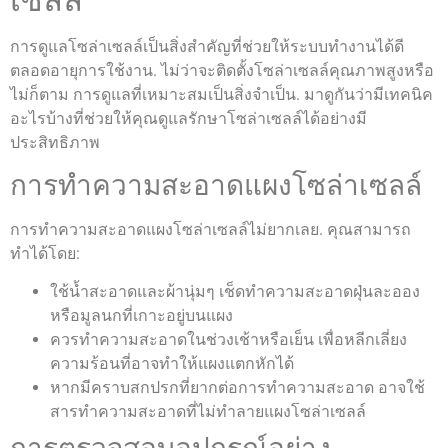
การดูแลโซล่าเซลล์เป็นสิ่งสำคัญที่ช่วยให้ระบบทำงานได้ดี
ตลอดอายุการใช้งาน. ไม่ว่าจะติดตั้งโซล่าเซลล์คุณภาพสูงหรือ
ไม่ก็ตาม การดูแลที่เหมาะสมเป็นสิ่งจำเป็น. มาดูกันว่ามีเทคนิค
อะไรบ้างที่ช่วยให้คุณดูแลรักษาโซล่าเซลล์ได้อย่างมี
ประสิทธิภาพ
การทำความสะอาดแผงโซล่าเซลล์
การทำความสะอาดแผงโซล่าเซลล์ไม่ยากเลย. คุณสามารถ
ทำได้โดย:
ใช้น้ำสะอาดและผ้านุ่มๆ เช็ดทำความสะอาดฝุ่นละออง
หรือมูลนกที่เกาะอยู่บนแผง
ควรทำความสะอาดในช่วงเช้าหรือเย็น เพื่อหลีกเลี่ยง
ความร้อนที่อาจทำให้แผงแตกหักได้
หากมีคราบสกปรกที่ยากต่อการทำความสะอาด อาจใช้
สารทำความสะอาดที่ไม่ทำลายแผงโซล่าเซลล์