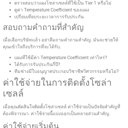
ตรวจสอบว่าแผงโซล่าเซลล์ที่ใช้เป็น Tier 1 หรือไม่
ดูค่า Temperature Coefficient ของแผง
เปรียบเทียบระยะเวลาการรับประกัน
สอบถามคำถามที่สำคัญ
เมื่อเลือกบริษัทแล้ว อย่าลืมถามคำถามสำคัญ. มันจะช่วยให้
คุณเข้าใจถึงบริการที่จะได้รับ.
แผงที่ใช้มีค่า Temperature Coefficient เท่าไหร่?
ได้รับการรับประกันกี่ปี?
ทีมช่างมีใบอนุญาตประกอบวิชาชีพวิศวกรรมหรือไม่?
ค่าใช้จ่ายในการติดตั้งโซล่า
เซลล์
เมื่อคุณตัดสินใจติดตั้งโซล่าเซลล์ ค่าใช้จ่ายเป็นปัจจัยสำคัญที่
ต้องพิจารณา. ค่าใช้จ่ายนี้แบ่งออกเป็นหลายส่วนสำคัญ.
ค่าใช้จ่ายเริ่มต้น