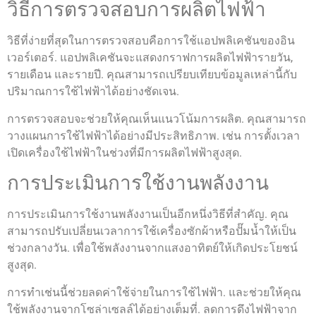
วิธีการตรวจสอบการผลิตไฟฟ้า
วิธีที่ง่ายที่สุดในการตรวจสอบคือการใช้แอปพลิเคชันของอิน
เวอร์เตอร์. แอปพลิเคชันจะแสดงกราฟการผลิตไฟฟ้ารายวัน,
รายเดือน และรายปี. คุณสามารถเปรียบเทียบข้อมูลเหล่านี้กับ
ปริมาณการใช้ไฟฟ้าได้อย่างชัดเจน.
การตรวจสอบจะช่วยให้คุณเห็นแนวโน้มการผลิต. คุณสามารถ
วางแผนการใช้ไฟฟ้าได้อย่างมีประสิทธิภาพ. เช่น การตั้งเวลา
เปิดเครื่องใช้ไฟฟ้าในช่วงที่มีการผลิตไฟฟ้าสูงสุด.
การประเมินการใช้งานพลังงาน
การประเมินการใช้งานพลังงานเป็นอีกหนึ่งวิธีที่สำคัญ. คุณ
สามารถปรับเปลี่ยนเวลาการใช้เครื่องซักผ้าหรือปั๊มน้ำให้เป็น
ช่วงกลางวัน. เพื่อใช้พลังงานจากแสงอาทิตย์ให้เกิดประโยชน์
สูงสุด.
การทำเช่นนี้ช่วยลดค่าใช้จ่ายในการใช้ไฟฟ้า. และช่วยให้คุณ
ใช้พลังงานจากโซล่าเซลล์ได้อย่างเต็มที่. ลดการดึงไฟฟ้าจาก