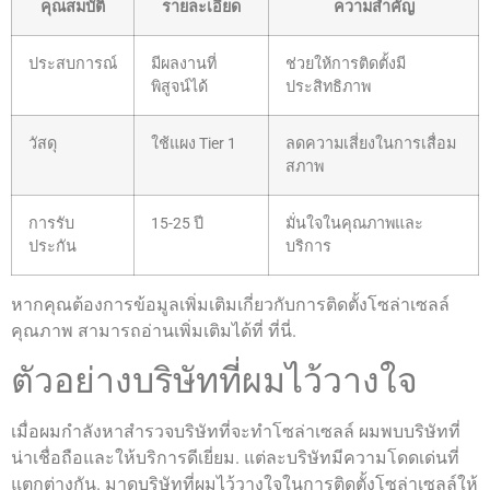
คุณสมบัติ
รายละเอียด
ความสำคัญ
ประสบการณ์
มีผลงานที่
ช่วยให้การติดตั้งมี
พิสูจน์ได้
ประสิทธิภาพ
วัสดุ
ใช้แผง Tier 1
ลดความเสี่ยงในการเสื่อม
สภาพ
การรับ
15-25 ปี
มั่นใจในคุณภาพและ
ประกัน
บริการ
หากคุณต้องการข้อมูลเพิ่มเติมเกี่ยวกับการติดตั้งโซล่าเซลล์
คุณภาพ สามารถอ่านเพิ่มเติมได้ที่ ที่นี่.
ตัวอย่างบริษัทที่ผมไว้วางใจ
เมื่อผมกำลังหาสำรวจบริษัทที่จะทำโซล่าเซลล์ ผมพบบริษัทที่
น่าเชื่อถือและให้บริการดีเยี่ยม. แต่ละบริษัทมีความโดดเด่นที่
แตกต่างกัน. มาดูบริษัทที่ผมไว้วางใจในการติดตั้งโซล่าเซลล์ให้