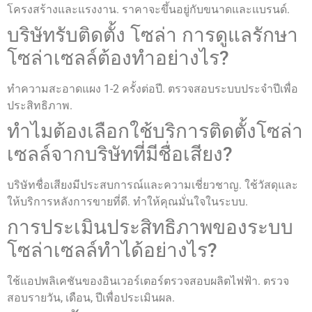
โครงสร้างและแรงงาน. ราคาจะขึ้นอยู่กับขนาดและแบรนด์.
บริษัทรับติดตั้ง โซล่า การดูแลรักษา
โซล่าเซลล์ต้องทำอย่างไร?
ทำความสะอาดแผง 1-2 ครั้งต่อปี. ตรวจสอบระบบประจำปีเพื่อ
ประสิทธิภาพ.
ทำไมต้องเลือกใช้บริการติดตั้งโซล่า
เซลล์จากบริษัทที่มีชื่อเสียง?
บริษัทชื่อเสียงมีประสบการณ์และความเชี่ยวชาญ. ใช้วัสดุและ
ให้บริการหลังการขายที่ดี. ทำให้คุณมั่นใจในระบบ.
การประเมินประสิทธิภาพของระบบ
โซล่าเซลล์ทำได้อย่างไร?
ใช้แอปพลิเคชันของอินเวอร์เตอร์ตรวจสอบผลิตไฟฟ้า. ตรวจ
สอบรายวัน, เดือน, ปีเพื่อประเมินผล.