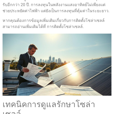
รับอีกกว่า 20 ปี. การลงทุนในพลังงานแสงอาทิตย์ไม่เพียงแต่
ช่วยประหยัดค่าไฟฟ้า แต่ยังเป็นการลงทุนที่คุ้มค่าในระยะยาว.
หากคุณต้องการข้อมูลเพิ่มเติมเกี่ยวกับการติดตั้งโซล่าเซลล์
สามารถอ่านเพิ่มเติมได้ที่ การติดตั้งโซล่าเซลล์.
เทคนิคการดูแลรักษาโซล่า
เซลล์