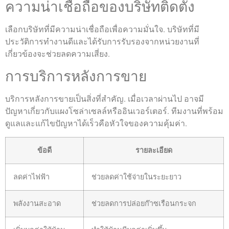
ความน่าเชื่อถือของบริษัทติดตั้ง
เลือกบริษัทที่มีความน่าเชื่อถือเพื่อความมั่นใจ. บริษัทที่มี
ประวัติการทำงานดีและได้รับการรับรองจากหน่วยงานที่
เกี่ยวข้องจะช่วยลดความเสี่ยง.
การบริการหลังการขาย
บริการหลังการขายเป็นสิ่งที่สำคัญ. เมื่อเวลาผ่านไป อาจมี
ปัญหาเกี่ยวกับแผงโซล่าเซลล์หรืออินเวอร์เตอร์. ทีมงานที่พร้อม
ดูแลและแก้ไขปัญหาได้เร็วคือหัวใจของความคุ้มค่า.
ข้อดี
รายละเอียด
ลดค่าไฟฟ้า
ช่วยลดค่าใช้จ่ายในระยะยาว
พลังงานสะอาด
ช่วยลดการปล่อยก๊าซเรือนกระจก