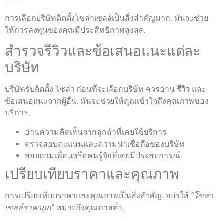
การเลือกบริษัทติดตั้งโซล่าเซลล์เป็นสิ่งสำคัญมาก. มันจะช่วย
ให้การลงทุนของคุณมีประสิทธิภาพสูงสุด.
สำรวจรีวิวและข้อเสนอแนะแต่ละ
บริษัท
บริษัทรับติดตั้ง โซล่า ก่อนที่จะเลือกบริษัท ควรอ่าน
รีวิว
และ
ข้อเสนอแนะจากผู้อื่น. มันจะช่วยให้คุณเข้าใจถึงคุณภาพของ
บริการ.
อ่านความคิดเห็นจากลูกค้าที่เคยใช้บริการ
ตรวจสอบคะแนนและความน่าเชื่อถือของบริษัท
สอบถามเพื่อนหรือคนรู้จักที่เคยมีประสบการณ์
เปรียบเทียบราคาและคุณภาพ
การเปรียบเทียบราคาและคุณภาพเป็นสิ่งสำคัญ. อย่าให้
“โซล่า
เซลล์ราคาถูก”
หมายถึงคุณภาพต่ำ.