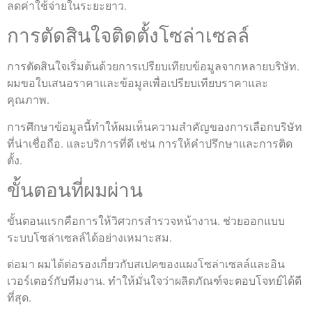
ลดค่าใช้จ่ายในระยะยาว.
การตัดสินใจติดตั้งโซล่าเซลล์
การตัดสินใจเริ่มต้นด้วยการเปรียบเทียบข้อมูลจากหลายบริษัท.
ผมขอใบเสนอราคาและข้อมูลเพื่อเปรียบเทียบราคาและ
คุณภาพ.
การศึกษาข้อมูลนี้ทำให้ผมเห็นความสำคัญของการเลือกบริษัท
ที่น่าเชื่อถือ. และบริการที่ดี เช่น การให้คำปรึกษาและการติด
ตั้ง.
ขั้นตอนที่ผมผ่าน
ขั้นตอนแรกคือการให้วิศวกรสำรวจหน้างาน. ช่วยออกแบบ
ระบบโซล่าเซลล์ได้อย่างเหมาะสม.
ต่อมา ผมได้ต่อรองเกี่ยวกับสเปคของแผงโซล่าเซลล์และอิน
เวอร์เตอร์กับทีมงาน. ทำให้มั่นใจว่าผลิตภัณฑ์จะตอบโจทย์ได้ดี
ที่สุด.