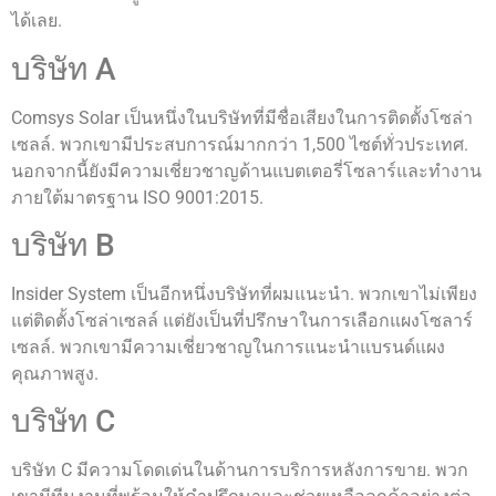
ได้เลย.
บริษัท A
Comsys Solar เป็นหนึ่งในบริษัทที่มีชื่อเสียงในการติดตั้งโซล่า
เซลล์. พวกเขามีประสบการณ์มากกว่า 1,500 ไซต์ทั่วประเทศ.
นอกจากนี้ยังมีความเชี่ยวชาญด้านแบตเตอรี่โซลาร์และทำงาน
ภายใต้มาตรฐาน ISO 9001:2015.
บริษัท B
Insider System เป็นอีกหนึ่งบริษัทที่ผมแนะนำ. พวกเขาไม่เพียง
แต่ติดตั้งโซล่าเซลล์ แต่ยังเป็นที่ปรึกษาในการเลือกแผงโซลาร์
เซลล์. พวกเขามีความเชี่ยวชาญในการแนะนำแบรนด์แผง
คุณภาพสูง.
บริษัท C
บริษัท C มีความโดดเด่นในด้านการบริการหลังการขาย. พวก