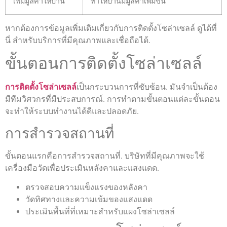
เพิ่มมูลค่าให้บ้าน
ทำให้บ้านมีมูลค่าเพิ่มขึ้น
หากต้องการข้อมูลเพิ่มเติมเกี่ยวกับการติดตั้งโซล่าเซลล์ ดูได้ที่
นี่ สำหรับบริการที่มีคุณภาพและเชื่อถือได้.
ขั้นตอนการติดตั้งโซล่าเซลล์
การติดตั้งโซล่าเซลล์
เป็นกระบวนการที่ซับซ้อน. มันจำเป็นต้อง
มีทีมวิศวกรที่มีประสบการณ์. การทำตามขั้นตอนแต่ละขั้นตอน
จะทำให้ระบบทำงานได้ดีและปลอดภัย.
การสำรวจสถานที่
ขั้นตอนแรกคือการสำรวจสถานที่. บริษัทที่มีคุณภาพจะใช้
เครื่องมือวัดเพื่อประเมินหลังคาและแสงแดด.
ตรวจสอบความแข็งแรงของหลังคา
วัดทิศทางและความเข้มของแสงแดด
ประเมินพื้นที่ที่เหมาะสำหรับแผงโซล่าเซลล์