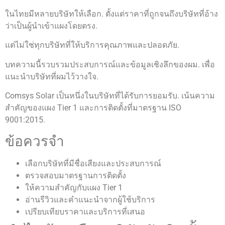
ในไทยมีหลายบริษัทให้เลือก. ตั้งแต่ราคาที่ถูกจนถึงบริษัทที่อ้าง
ว่าเป็นผู้นำเข้าแผงโดยตรง.
แต่ไม่ใช่ทุกบริษัทที่ให้บริการคุณภาพและปลอดภัย.
บทความนี้รวบรวมประสบการณ์และข้อมูลเชิงลึกของผม. เพื่อ
แนะนำบริษัทที่ผมไว้วางใจ.
Comsys Solar เป็นหนึ่งในบริษัทที่ได้รับการยอมรับ. เน้นความ
สำคัญของแผง Tier 1 และการติดตั้งที่มาตรฐาน ISO
9001:2015.
ข้อควรจำ
เลือกบริษัทที่มีชื่อเสียงและประสบการณ์
ตรวจสอบมาตรฐานการติดตั้ง
ให้ความสำคัญกับแผง Tier 1
อ่านรีวิวและคำแนะนำจากผู้ใช้บริการ
เปรียบเทียบราคาและบริการที่เสนอ