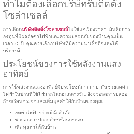
ทำไมต้องเลือกบริษัทรับติดตั้ง
โซล่าเซลล์
การเลือก
บริษัทติดตั้งโซล่าเซลล์
ไม่ใช่แค่เรื่องราคา. มันคือการ
ลงทุนที่มีผลต่อค่าไฟฟ้าและความปลอดภัยของบ้านคุณเป็น
เวลา 25 ปี. คุณควรเลือกบริษัทที่มีความน่าเชื่อถือและให้
บริการดี.
ประโยชน์ของการใช้พลังงานแสง
อาทิตย์
การใช้พลังงานแสงอาทิตย์มีประโยชน์มากมาย. มันช่วยลดค่า
ไฟฟ้าในบ้านที่ใช้ไฟมากในตอนกลางวัน. ยังช่วยลดการปล่อย
ก๊าซเรือนกระจกและเพิ่มมูลค่าให้กับบ้านของคุณ.
ลดค่าไฟฟ้าอย่างมีนัยสำคัญ
ช่วยลดการปล่อยก๊าซเรือนกระจก
เพิ่มมูลค่าให้กับบ้าน