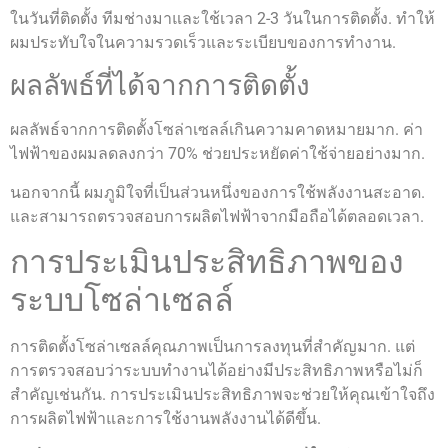
ในวันที่ติดตั้ง ทีมช่างมาและใช้เวลา 2-3 วันในการติดตั้ง. ทำให้
ผมประทับใจในความรวดเร็วและระเบียบของการทำงาน.
ผลลัพธ์ที่ได้จากการติดตั้ง
ผลลัพธ์จากการติดตั้งโซล่าเซลล์เกินความคาดหมายมาก. ค่า
ไฟฟ้าของผมลดลงกว่า 70% ช่วยประหยัดค่าใช้จ่ายอย่างมาก.
นอกจากนี้ ผมภูมิใจที่เป็นส่วนหนึ่งของการใช้พลังงานสะอาด.
และสามารถตรวจสอบการผลิตไฟฟ้าจากมือถือได้ตลอดเวลา.
การประเมินประสิทธิภาพของ
ระบบโซล่าเซลล์
การติดตั้งโซล่าเซลล์คุณภาพเป็นการลงทุนที่สำคัญมาก. แต่
การตรวจสอบว่าระบบทำงานได้อย่างมีประสิทธิภาพหรือไม่ก็
สำคัญเช่นกัน. การประเมินประสิทธิภาพจะช่วยให้คุณเข้าใจถึง
การผลิตไฟฟ้าและการใช้งานพลังงานได้ดีขึ้น.