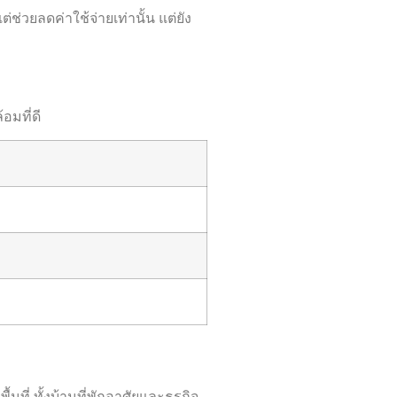
่วยลดค่าใช้จ่ายเท่านั้น แต่ยัง
อมที่ดี
ี่ ทั้งบ้านที่พักอาศัยและธุรกิจ