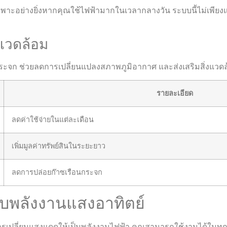
ะอย่างยิ่งหากคุณใช้ไฟฟ้ามากในเวลากลางวัน ระบบนี้ไม่เพียงแต่ช
งแวดล้อม
ระจก ช่วยลดการเปลี่ยนแปลงสภาพภูมิอากาศ และส่งเสริมสิ่งแวดล้
รายละเอียด
ลดค่าใช้จ่ายในแต่ละเดือน
เพิ่มมูลค่าทรัพย์สินในระยะยาว
ลดการปล่อยก๊าซเรือนกระจก
บพลังงานแสงอาทิตย์
ปลี่ยนแสงแดดให้เป็นพลังงานไฟฟ้า คุณสามารถใช้งานได้ในทุกพื้นท