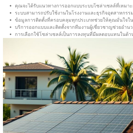
คุณจะได้รับแนวทางการออกแบบระบบโซล่าเซลล์ที่เหมาะก
ระบบสามารถปรับใช้งานในโรงงานและธุรกิจอุตสาหกรรมท
ข้อมูลการติดตั้งที่ครอบคลุมทุกประเภทช่วยให้คุณมั่นใ
บริการออกแบบและติดตั้งจากทีมงานผู้เชี่ยวชาญช่วยอำ
การเลือกใช้โซล่าเซลล์เป็นการลงทุนที่มีผลตอบแทนในด้