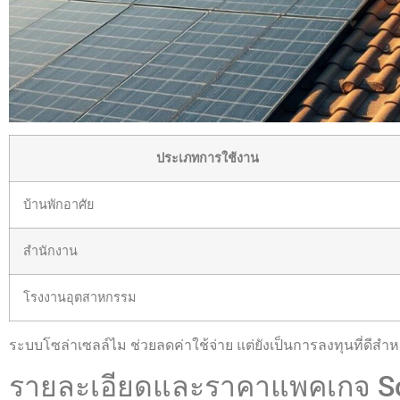
ประเภทการใช้งาน
บ้านพักอาศัย
สำนักงาน
โรงงานอุตสาหกรรม
ระบบโซล่าเซลล์ไม ช่วยลดค่าใช้จ่าย แต่ยังเป็นการลงทุนที่ดีส
รายละเอียดและราคาแพคเกจ So