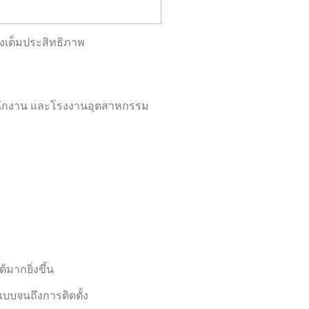
งเต็มประสิทธิภาพ
 สำนักงาน และโรงงานอุตสาหกรรม
มากยิ่งขึ้น
บบจนถึงการติดตั้ง