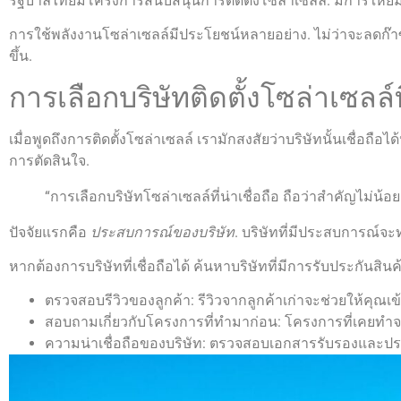
รัฐบาลไทยมีโครงการสนับสนุนการติดตั้งโซล่าเซลล์. มีการให้ย
การใช้พลังงานโซล่าเซลล์มีประโยชน์หลายอย่าง. ไม่ว่าจะลดก๊
ขึ้น.
การเลือกบริษัทติดตั้งโซล่าเซลล์ที่
เมื่อพูดถึงการติดตั้งโซล่าเซลล์ เรามักสงสัยว่าบริษัทนั้นเชื่อถ
การตัดสินใจ.
“การเลือกบริษัทโซล่าเซลล์ที่น่าเชื่อถือ ถือว่าสำคัญไ
ปัจจัยแรกคือ
ประสบการณ์ของบริษัท
. บริษัทที่มีประสบการณ์จะ
หากต้องการบริษัทที่เชื่อถือได้ ค้นหาบริษัทที่มีการรับประกัน
ตรวจสอบรีวิวของลูกค้า: รีวิวจากลูกค้าเก่าจะช่วยให้คุณ
สอบถามเกี่ยวกับโครงการที่ทำมาก่อน: โครงการที่เคยทำ
ความน่าเชื่อถือของบริษัท: ตรวจสอบเอกสารรับรองและปร