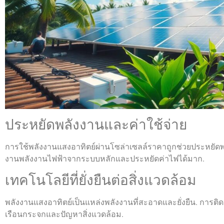
ประหยัดพลังงานและค่าใช้จ่าย
การใช้พลังงานแสงอาทิตย์ผ่านโซล่าเซลล์ราคาถูกช่วยประหยัดพล
งานพลังงานไฟฟ้าจากระบบหลักและประหยัดค่าไฟได้มาก.
เทคโนโลยีที่ยั่งยืนต่อสิ่งแวดล้อม
พลังงานแสงอาทิตย์เป็นแหล่งพลังงานที่สะอาดและยั่งยืน. การติ
เรือนกระจกและปัญหาสิ่งแวดล้อม.