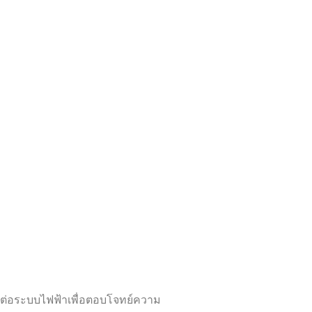
่อระบบไฟฟ้าเพื่อตอบโจทย์ความ