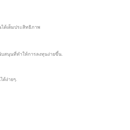
นได้เต็มประสิทธิภาพ
บสนุนที่ทำให้การลงทุนง่ายขึ้น.
ได้ง่ายๆ.