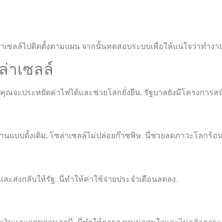
าเซลล์ไปติดตั้งตามแผน จากนั้นทดสอบระบบเพื่อให้แน่ใจว่าทำงา
่าเซลล์
คุณจะประหยัดค่าไฟได้และช่วยโลกยั่งยืน. รัฐบาลยังมีโครงการสนั
านแบบดั้งเดิม, โซล่าเซลล์ไม่ปล่อยก๊าซพิษ. นี่ช่วยลดภาวะโลกร้อน
ละส่งกลับให้รัฐ. นี่ทำให้ค่าใช้จ่ายประจำเดือนลดลง.