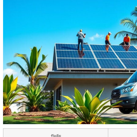
ปัจจัย