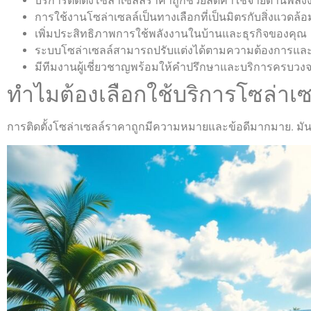
บริการติดตั้งโซล่าเซลล์ราคาถูกช่วยลดค่าใช้จ่ายด้านพลัง
การใช้งานโซล่าเซลล์เป็นทางเลือกที่เป็นมิตรกับสิ่งแวดล้อ
เพิ่มประสิทธิภาพการใช้พลังงานในบ้านและธุรกิจของคุณ
ระบบโซล่าเซลล์สามารถปรับแต่งได้ตามความต้องการแ
มีทีมงานผู้เชี่ยวชาญพร้อมให้คำปรึกษาและบริการครบวง
ทำไมต้องเลือกใช้บริการโซล่าเ
การติดตั้งโซล่าเซลล์ราคาถูกมีความหมายและข้อดีมากมาย. มันช่ว