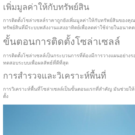
เพิ่มมูลค่าให้กับทรัพย์สิน
การติดตั้งโซล่าเซลล์ราคาถูกยังเพิ่มมูลค่าให้กับทรัพย์สินของค
ทรัพย์สินที่มีระบบพลังงานแสงอาทิตย์เพื่อลดค่าใช้จ่ายในอนาคต
ขั้นตอนการติดตั้งโซล่าเซลล์
การติดตั้งโซล่าเซลล์เป็นกระบวนการที่ต้องมีการวางแผนอย่างร
ทดสอบระบบเพื่อผลลัพธ์ที่ดีที่สุด
การสำรวจและวิเคราะห์พื้นที่
การวิเคราะห์พื้นที่โซล่าเซลล์เป็นขั้นตอนแรกที่สำคัญ มันช่วย
ตั้ง