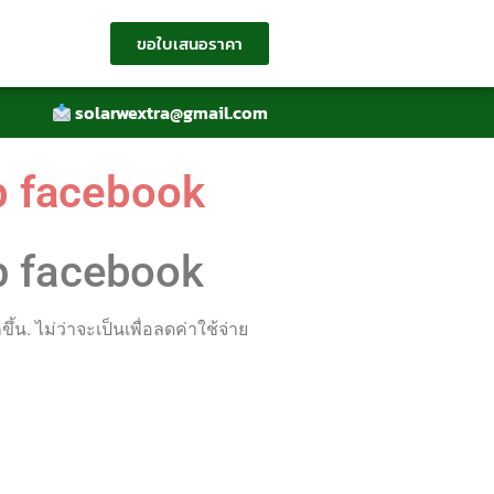
ขอใบเสนอราคา
solarwextra@gmail.com
op facebook
op facebook
้น. ไม่ว่าจะเป็นเพื่อลดค่าใช้จ่าย