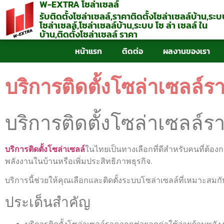
W-EXTRA โซล่าเซลล์
รับติดตั้งโซล่าเซลล์,ราคาติดตั้งโซล่าเซลล์บ้าน,ระ
โซล่าเซลล์,โซล่าเซลล์บ้าน,ระบบ โซ ล่า เซลล์ ใน
บ้าน,ติดตั้งโซล่าเซลล์ ราคา
หน้าแรก
ติดต่อ
ผลงานของเรา
บริการติดตั้งโซล่าเซลล์
บริการติดตั้งโซล่าเซลล์
บริการติดตั้งโซล่าเซลล์
ในไทยเป็นทางเลือกที่ดีสำหรับคนที่ต้องการ
พลังงานในบ้านหรือเพิ่มประสิทธิภาพธุรกิจ.
บริการนี้ช่วยให้คุณเลือกและติดตั้งระบบโซล่าเซลล์ที่เหมา
ประเด็นสำคัญ