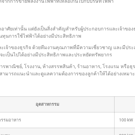
ด้จากการขายพลังงานไฟฟ้าที่เหลือเกินไปกับบริษัทไฟฟ้า
พักอาศัยเท่านั้น แต่ยังเป็นสิ่งสำคัญสำหรับผู้ประกอบการและเจ้าขอ
ทุนการใช้ไฟฟ้าได้อย่างมีประสิทธิภาพ
และเจ้าของธุรกิจ ด้วยทีมงานคุณภาพที่มีความเชี่ยวชาญ และมีประ
คุณจะเป็นไปได้อย่างมีประสิทธิภาพและประหยัดทรัพยากร
็นอาคารพาณิชย์, โรงงาน, ห้างสรรพสินค้า, ร้านอาหาร, โรงแรม หรือธุร
ราสามารถแนะนำและดูแลความต้องการของลูกค้าให้ได้อย่างเหมา
อุตสาหกรรม
กรรมอาหาร
100 kW