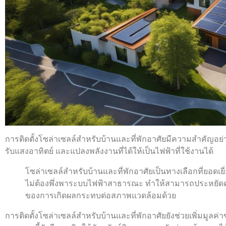
การติดตั้งโซล่าเซลล์สำหรับบ้านและที่พักอาศัยมีความสำคัญอย่
รับแสงอาทิตย์ และแปลงพลังงานที่ได้ให้เป็นไฟฟ้าที่ใช้งานได้
โซล่าเซลล์สำหรับบ้านและที่พักอาศัยเป็นทางเลือกที่ยอด
ไม่ต้องพึ่งพาระบบไฟฟ้าสาธารณะ ทำให้สามารถประหยัดค่า
ของการเกิดผลกระทบต่อสภาพแวดล้อมด้วย
การติดตั้งโซล่าเซลล์สำหรับบ้านและที่พักอาศัยยังช่วยเพิ่มมูลค