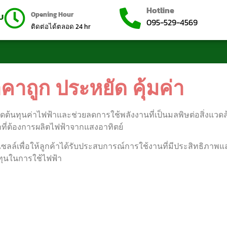
Hotline
Opening Hour
บบ
095-529-4569
ติดต่อได้ตลอด 24 hr
คาถูก ประหยัด คุ้มค่า
ต้นทุนค่าไฟฟ้าและช่วยลดการใช้พลังงานที่เป็นมลพิษต่อสิ่งแวดล้
ี่ต้องการผลิตไฟฟ้าจากแสงอาทิตย์
เพื่อให้ลูกค้าได้รับประสบการณ์การใช้งานที่มีประสิทธิภาพและคุ้
นทุนในการใช้ไฟฟ้า