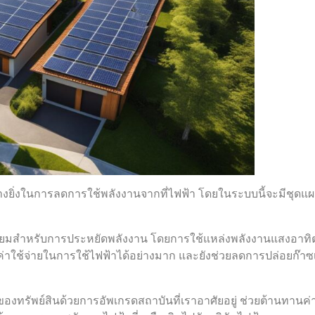
างยิ่งในการลดการใช้พลังงานจากที่ไฟฟ้า โดยในระบบนี้จะมีชุดแผง
เยี่ยมสำหรับการประหยัดพลังงาน โดยการใช้แหล่งพลังงานแสงอาทิต
ใช้จ่ายในการใช้ไฟฟ้าได้อย่างมาก และยังช่วยลดการปล่อยก๊าซเร
่าของทรัพย์สินด้วยการอัพเกรดสถาบันที่เราอาศัยอยู่ ช่วยต้านทานค