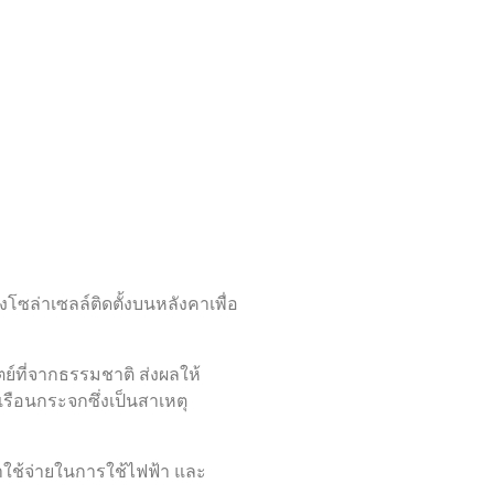
โซล่าเซลล์ติดตั้งบนหลังคาเพื่อ
ย์ที่จากธรรมชาติ ส่งผลให้
ือนกระจกซึ่งเป็นสาเหตุ
่าใช้จ่ายในการใช้ไฟฟ้า และ