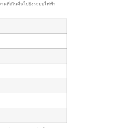
งานที่เกินคืนไปยังระบบไฟฟ้า