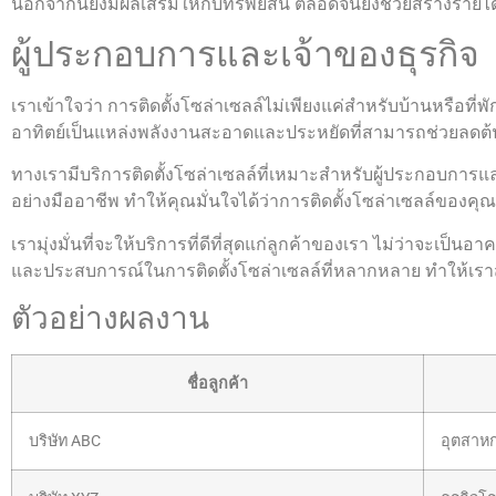
นอกจากนี้ยังมีผลเสริมให้กับทรัพย์สิน ตลอดจนยังช่วยสร้างรายไ
ผู้ประกอบการและเจ้าของธุรกิจ
เราเข้าใจว่า การติดตั้งโซล่าเซลล์ไม่เพียงแค่สำหรับบ้านหรือที่
อาทิตย์เป็นแหล่งพลังงานสะอาดและประหยัดที่สามารถช่วยลดต้น
ทางเรามีบริการติดตั้งโซล่าเซลล์ที่เหมาะสำหรับผู้ประกอบการ
อย่างมืออาชีพ ทำให้คุณมั่นใจได้ว่าการติดตั้งโซล่าเซลล์ของ
เรามุ่งมั่นที่จะให้บริการที่ดีที่สุดแก่ลูกค้าของเรา ไม่ว่าจะเป
และประสบการณ์ในการติดตั้งโซล่าเซลล์ที่หลากหลาย ทำให้เ
ตัวอย่างผลงาน
ชื่อลูกค้า
บริษัท ABC
อุตสาห