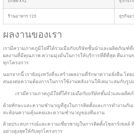
บริษัท XYZ
ธุรกิจโ
ร้านอาหาร 123
ธุรกิจอ
ผลงานของเรา
เรามีความภาคภูมิใจที่ได้ร่วมมือกับบริษัทชั้นนำและผลิตภัณฑ์ที่
ผลงานที่มีคุณภาพ ความมุ่งมั่นในการให้บริการที่ดีที่สุด ที
ทุกโครงการ
นอกจากนี้ เรายังมุ่งหวังที่จะสร้างผลงานที่รักษาความยั่งยืน
สนองต่อความต้องการในการใช้งานพลังงานให้เหมาะสมกับรู
เรามีความภาคภูมิใจที่ได้ร่วมมือกับบริษัทชั้นนำและผลิตภัณ
ด้วยทักษะและความชำนาญที่สูงในการติดตั้งและการทำงานกับเท
สะท้อนความคุ้นเคยและความชำนาญของทีมงาน
ด้วยประสบการณ์และความเชี่ยวชาญในการติดตั้งโซลาร์เซลล์ ที
อย่างสูงสุดให้กับทุกโครงการ