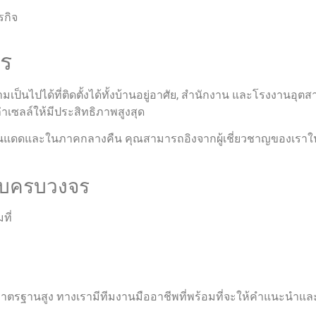
รกิจ
จร
ป็นไปได้ที่ติดตั้งได้ทั้งบ้านอยู่อาศัย, สำนักงาน และโรงงานอ
าเซลล์ให้มีประสิทธิภาพสูงสุด
นแดดและในภาคกลางคืน คุณสามารถอิงจากผู้เชี่ยวชาญของเราในก
แบบครบวงจร
ที่
ตรฐานสูง ทางเรามีทีมงานมืออาชีพที่พร้อมที่จะให้คำแนะนำและติด