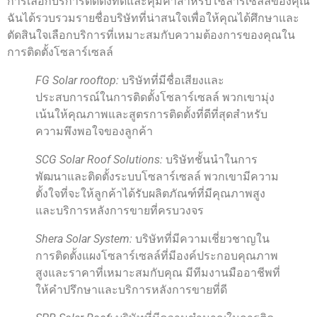
การเลือกบริการติดตั้งที่ดีและคุ้มค่าสำหรับโซลาร์เซลล์ของคุณ
ฉันได้รวบรวมรายชื่อบริษัทที่น่าสนใจเพื่อให้คุณได้ศึกษาและ
ตัดสินใจเลือกบริการที่เหมาะสมกับความต้องการของคุณใน
การติดตั้งโซลาร์เซลล์
FG Solar rooftop:
บริษัทที่มีชื่อเสียงและ
ประสบการณ์ในการติดตั้งโซลาร์เซลล์ พวกเขามุ่ง
เน้นให้คุณภาพและสูตรการติดตั้งที่ดีที่สุดสำหรับ
ความพึงพอใจของลูกค้า
SCG Solar Roof Solutions:
บริษัทชั้นนำในการ
พัฒนาและติดตั้งระบบโซลาร์เซลล์ พวกเขามีความ
ตั้งใจที่จะให้ลูกค้าได้รับผลิตภัณฑ์ที่มีคุณภาพสูง
และบริการหลังการขายที่ครบวงจร
Shera Solar System:
บริษัทที่มีความเชี่ยวชาญใน
การติดตั้งแผงโซลาร์เซลล์ที่มีองค์ประกอบคุณภาพ
สูงและราคาที่เหมาะสมกับคุณ มีทีมงานมืออาชีพที่
ให้คำปรึกษาและบริการหลังการขายที่ดี