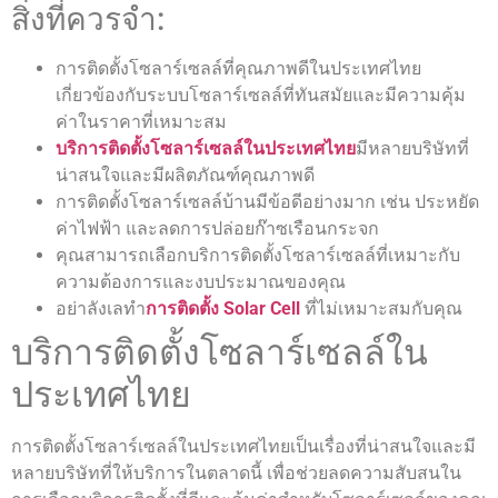
สิ่งที่ควรจำ:
การติดตั้งโซลาร์เซลล์ที่คุณภาพดีในประเทศไทย
เกี่ยวข้องกับระบบโซลาร์เซลล์ที่ทันสมัยและมีความคุ้ม
ค่าในราคาที่เหมาะสม
บริการติดตั้งโซลาร์เซลล์ในประเทศไทย
มีหลายบริษัทที่
น่าสนใจและมีผลิตภัณฑ์คุณภาพดี
การติดตั้งโซลาร์เซลล์บ้านมีข้อดีอย่างมาก เช่น ประหยัด
ค่าไฟฟ้า และลดการปล่อยก๊าซเรือนกระจก
คุณสามารถเลือกบริการติดตั้งโซลาร์เซลล์ที่เหมาะกับ
ความต้องการและงบประมาณของคุณ
อย่าลังเลทำ
การติดตั้ง Solar Cell
ที่ไม่เหมาะสมกับคุณ
บริการติดตั้งโซลาร์เซลล์ใน
ประเทศไทย
การติดตั้งโซลาร์เซลล์ในประเทศไทยเป็นเรื่องที่น่าสนใจและมี
หลายบริษัทที่ให้บริการในตลาดนี้ เพื่อช่วยลดความสับสนใน