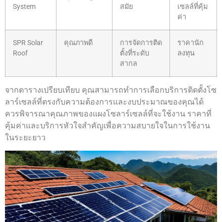
System
สมัย
เซลล์ที่คุ้ม
ค่า
SPR Solar
คุณภาพดี
การจัดการติด
ราคานัก
Roof
ตั้งที่ระดับ
ลงทุน
สากล
จากตารางเปรียบเทียบ คุณสามารถทำการเลือกบริการติดตั้งโซ
ลาร์เซลล์ที่ตรงกับความต้องการและงบประมาณของคุณได้
ควรพิจารณาคุณภาพของแผงโซลาร์เซลล์ที่จะใช้งาน ราคาที่
คุ้มค่าและบริการหัวใจสำคัญเพื่อความสบายใจในการใช้งาน
ในระยะยาว