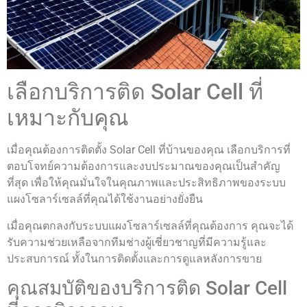
เลือกบริการติด Solar Cell ที่
เหมาะกับคุณ
เมื่อคุณต้องการติดตั้ง Solar Cell ที่บ้านของคุณ เลือกบริการที่
ตอบโจทย์ความต้องการและงบประมาณของคุณเป็นสำคัญ
ที่สุด เพื่อให้คุณมั่นใจในคุณภาพและประสิทธิภาพของระบบ
แผงโซลาร์เซลล์ที่คุณได้ใช้งานอย่างยั่งยืน
เมื่อคุณตกลงกับระบบแผงโซลาร์เซลล์ที่คุณต้องการ คุณจะได้
รับความช่วยเหลือจากทีมช่างผู้เชี่ยวชาญที่มีความรู้และ
ประสบการณ์ ทั้งในการติดตั้งและการดูแลหลังการขาย
คุณสมบัติของบริการติด Solar Cell