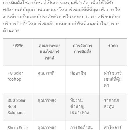
การติดตั้งโซลาร์เซลล์เป็นการลงทุนที่สำคัญ เพื่อให้ได้รับ
พลังงานที่มีคุณภาพและแผงโซลาร์เซลล์ที่ดีที่สุด เพื่อการใช้
งานที่ราบรื่นและมีประสิทธิภาพในระยะยาว เราเปรียบเทียบ
บริการติดตั้งโซลาร์เซลล์จากหลายบริษัทที่แนะนำในตาราง
ด้านล่าง:
บริษัท
คุณภาพของ
การจัดการ
ราคา
แผงโซลาร์
การติดตั้ง
เซลล์
FG Solar
คุณภาพดี
มืออาชีพ
ค่าโซลาร์
rooftop
เซลล์ที่คุ้ม
ค่า
SCG Solar
คุณภาพสูง
ทีมงาน
ราคานัก
Roof
ชำนาญ
ลงทุน
Solutions
เฉพาะทาง
Shera Solar
คุณภาพสูง
การติดตั้งทัน
ค่าโซลาร์