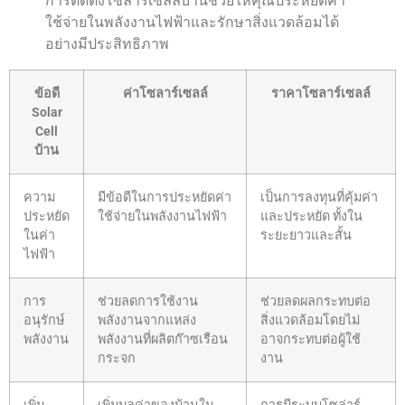
การติดตั้งโซล่าร์เซลล์บ้านช่วยให้คุณประหยัดค่า
ใช้จ่ายในพลังงานไฟฟ้าและรักษาสิ่งแวดล้อมได้
อย่างมีประสิทธิภาพ
ข้อดี
ค่าโซลาร์เซลล์
ราคาโซลาร์เซลล์
Solar
Cell
บ้าน
ความ
มีข้อดีในการประหยัดค่า
เป็นการลงทุนที่คุ้มค่า
ประหยัด
ใช้จ่ายในพลังงานไฟฟ้า
และประหยัด ทั้งใน
ในค่า
ระยะยาวและสั้น
ไฟฟ้า
การ
ช่วยลดการใช้งาน
ช่วยลดผลกระทบต่อ
อนุรักษ์
พลังงานจากแหล่ง
สิ่งแวดล้อมโดยไม่
พลังงาน
พลังงานที่ผลิตก๊าซเรือน
อาจกระทบต่อผู้ใช้
กระจก
งาน