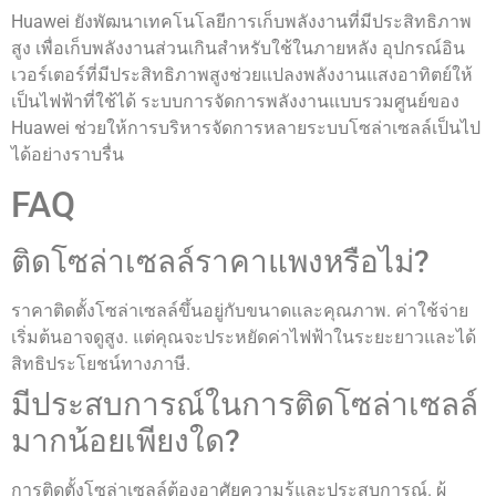
Huawei ยังพัฒนาเทคโนโลยีการเก็บพลังงานที่มีประสิทธิภาพ
สูง เพื่อเก็บพลังงานส่วนเกินสำหรับใช้ในภายหลัง อุปกรณ์อิน
เวอร์เตอร์ที่มีประสิทธิภาพสูงช่วยแปลงพลังงานแสงอาทิตย์ให้
เป็นไฟฟ้าที่ใช้ได้ ระบบการจัดการพลังงานแบบรวมศูนย์ของ
Huawei ช่วยให้การบริหารจัดการหลายระบบโซล่าเซลล์เป็นไป
ได้อย่างราบรื่น
FAQ
ติดโซล่าเซลล์ราคาแพงหรือไม่?
ราคาติดตั้งโซล่าเซลล์ขึ้นอยู่กับขนาดและคุณภาพ. ค่าใช้จ่าย
เริ่มต้นอาจดูสูง. แต่คุณจะประหยัดค่าไฟฟ้าในระยะยาวและได้
สิทธิประโยชน์ทางภาษี.
มีประสบการณ์ในการติดโซล่าเซลล์
มากน้อยเพียงใด?
การติดตั้งโซล่าเซลล์ต้องอาศัยความรู้และประสบการณ์. ผู้