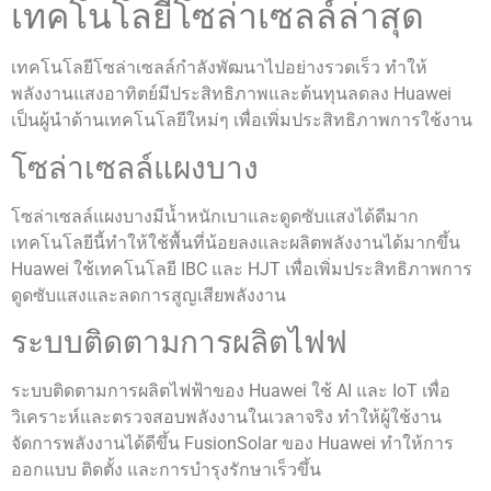
เทคโนโลยีโซล่าเซลล์ล่าสุด
เทคโนโลยีโซล่าเซลล์กำลังพัฒนาไปอย่างรวดเร็ว ทำให้
พลังงานแสงอาทิตย์มีประสิทธิภาพและต้นทุนลดลง Huawei
เป็นผู้นำด้านเทคโนโลยีใหม่ๆ เพื่อเพิ่มประสิทธิภาพการใช้งาน
โซล่าเซลล์แผงบาง
โซล่าเซลล์แผงบางมีน้ำหนักเบาและดูดซับแสงได้ดีมาก
เทคโนโลยีนี้ทำให้ใช้พื้นที่น้อยลงและผลิตพลังงานได้มากขึ้น
Huawei ใช้เทคโนโลยี IBC และ HJT เพื่อเพิ่มประสิทธิภาพการ
ดูดซับแสงและลดการสูญเสียพลังงาน
ระบบติดตามการผลิตไฟฟ
ระบบติดตามการผลิตไฟฟ้าของ Huawei ใช้ AI และ IoT เพื่อ
วิเคราะห์และตรวจสอบพลังงานในเวลาจริง ทำให้ผู้ใช้งาน
จัดการพลังงานได้ดีขึ้น FusionSolar ของ Huawei ทำให้การ
ออกแบบ ติดตั้ง และการบำรุงรักษาเร็วขึ้น