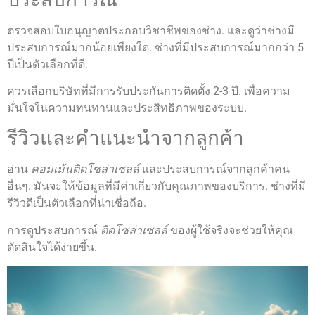
ตรวจสอบใบอนุญาตประกอบวิชาชีพของช่าง. และดูว่าช่างมี
ประสบการณ์มากน้อยเพียงใด. ช่างที่มีประสบการณ์มากกว่า 5
ปีเป็นตัวเลือกที่ดี.
ควรเลือกบริษัทที่มีการรับประกันการติดตั้ง 2-3 ปี. เพื่อความ
มั่นใจในความทนทานและประสิทธิภาพของระบบ.
รีวิวและคำแนะนำจากลูกค้า
อ่าน
คอมเม้นติดโซล่าเซลล์
และประสบการณ์จากลูกค้าคน
อื่นๆ. มันจะให้ข้อมูลที่มีค่าเกี่ยวกับคุณภาพของบริการ. ช่างที่มี
รีวิวดีเป็นตัวเลือกที่น่าเชื่อถือ.
การดูประสบการณ์
ติดโซล่าเซลล์
ของผู้ใช้จริงจะช่วยให้คุณ
ตัดสินใจได้ง่ายขึ้น.