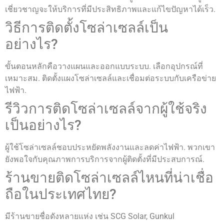
เชี่ยวชาญจะให้บริการที่มีประสิทธิภาพและแก้ไขปัญหาได้เร็ว.
วิธีการติดตั้งโซล่าเซลล์เป็น
อย่างไร?
ขั้นตอนหลักคือวางแผนและออกแบบระบบ. เลือกอุปกรณ์ที่
เหมาะสม. ติดตั้งแผงโซล่าเซลล์และเชื่อมต่อระบบกับเครือข่าย
ไฟฟ้า.
รีวิวการติดโซล่าเซลล์จากผู้ใช้จริง
เป็นอย่างไร?
ผู้ใช้โซล่าเซลล์ชอบประหยัดพลังงานและลดค่าไฟฟ้า. พวกเขา
ยังพอใจกับคุณภาพการบริการจากผู้ติดตั้งที่มีประสบการณ์.
ร้านขายติดโซล่าเซลล์ไหนที่น่าเชื่อ
ถือในประเทศไทย?
มีร้านขายชื่อดังหลายแห่ง เช่น SCG Solar, Gunkul