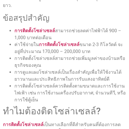
ยาว.
ข้อสรุปสำคัญ
การติดตั้งโซล่าเซลล์
สามารถช่วยลดค่าไฟฟ้าได้ 900 –
1,000 บาทต่อเดือน
ค่าใช้จ่ายใน
การติดตั้งโซล่าเซลล์
ขนาด 2-3 กิโลวัตต์ จะ
อยู่ที่ประมาณ 170,000 – 200,000 บาท
การติดตั้งโซล่าเซลล์สามารถช่วยเพิ่มมูลค่าของบ้านหรือ
ธุรกิจของคุณ
การดูแลแผงโซล่าเซลล์เป็นเรื่องสำคัญเพื่อให้ใช้งานได้
ยาวนานและประสิทธิภาพในการรับแสงอาทิตย์ดี
การติดตั้งโซล่าเซลล์ควรติดตั้งตามขนาดและการใช้งาน
ไฟเฟ้า เช่น การใช้งานเครื่องปรับอากาศ, จำนวนทีวี, หรือ
การใช้ตู้เย็น
ทำไมต้องติดโซล่าเซลล์?
การติดตั้งโซล่าเซลล์
เป็นทางเลือกที่ดีสำหรับคนที่ต้องการลด