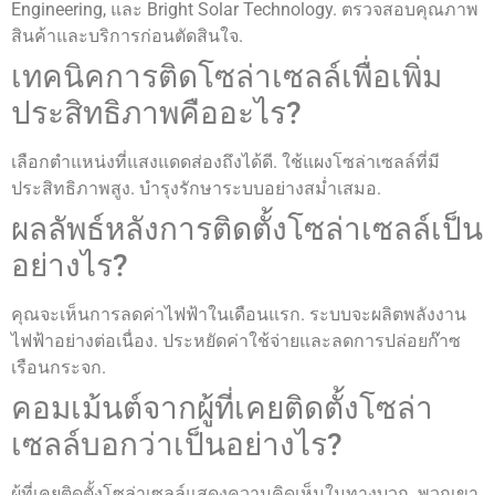
Engineering, และ Bright Solar Technology. ตรวจสอบคุณภาพ
สินค้าและบริการก่อนตัดสินใจ.
เทคนิคการติดโซล่าเซลล์เพื่อเพิ่ม
ประสิทธิภาพคืออะไร?
เลือกตำแหน่งที่แสงแดดส่องถึงได้ดี. ใช้แผงโซล่าเซลล์ที่มี
ประสิทธิภาพสูง. บำรุงรักษาระบบอย่างสม่ำเสมอ.
ผลลัพธ์หลังการติดตั้งโซล่าเซลล์เป็น
อย่างไร?
คุณจะเห็นการลดค่าไฟฟ้าในเดือนแรก. ระบบจะผลิตพลังงาน
ไฟฟ้าอย่างต่อเนื่อง. ประหยัดค่าใช้จ่ายและลดการปล่อยก๊าซ
เรือนกระจก.
คอมเม้นต์จากผู้ที่เคยติดตั้งโซล่า
เซลล์บอกว่าเป็นอย่างไร?
ผู้ที่เคยติดตั้งโซล่าเซลล์แสดงความคิดเห็นในทางบวก. พวกเขา