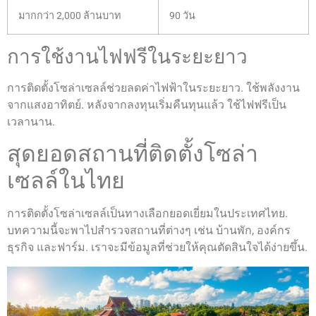
มากกว่า 2,000 ล้านบาท
90 วัน
การใช้งานไฟฟรีในระยะยาว
การติดตั้งโซล่าเซลล์ช่วยลดค่าไฟฟ้าในระยะยาว. ใช้พลังงาน
จากแสงอาทิตย์. หลังจากลงทุนเริ่มคืนทุนแล้ว ใช้ไฟฟรีเป็น
เวลานาน.
สุดยอดสถานที่ติดตั้งโซล่า
เซลล์ในไทย
การติดตั้งโซล่าเซลล์เป็นทางเลือกยอดเยี่ยมในประเทศไทย.
บทความนี้จะพาไปสำรวจสถานที่ต่างๆ เช่น บ้านพัก, องค์กร
ธุรกิจ และฟาร์ม. เราจะมีข้อมูลที่ช่วยให้คุณตัดสินใจได้ง่ายขึ้น.