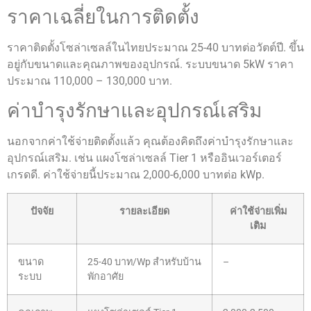
ราคาเฉลี่ยในการติดตั้ง
ราคาติดตั้งโซล่าเซลล์ในไทยประมาณ 25-40 บาทต่อวัตต์ปี. ขึ้น
อยู่กับขนาดและคุณภาพของอุปกรณ์. ระบบขนาด 5kW ราคา
ประมาณ 110,000 – 130,000 บาท.
ค่าบำรุงรักษาและอุปกรณ์เสริม
นอกจากค่าใช้จ่ายติดตั้งแล้ว คุณต้องคิดถึงค่าบำรุงรักษาและ
อุปกรณ์เสริม. เช่น แผงโซล่าเซลล์ Tier 1 หรืออินเวอร์เตอร์
เกรดดี. ค่าใช้จ่ายนี้ประมาณ 2,000-6,000 บาทต่อ kWp.
ปัจจัย
รายละเอียด
ค่าใช้จ่ายเพิ่ม
เติม
ขนาด
25-40 บาท/Wp สำหรับบ้าน
–
ระบบ
พักอาศัย