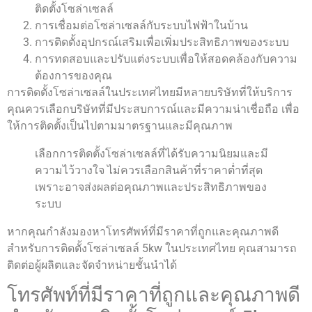
ติดตั้งโซล่าเซลล์
การเชื่อมต่อโซล่าเซลล์กับระบบไฟฟ้าในบ้าน
การติดตั้งอุปกรณ์เสริมเพื่อเพิ่มประสิทธิภาพของระบบ
การทดสอบและปรับแต่งระบบเพื่อให้สอดคล้องกับความ
ต้องการของคุณ
การติดตั้งโซล่าเซลล์ในประเทศไทยมีหลายบริษัทที่ให้บริการ
คุณควรเลือกบริษัทที่มีประสบการณ์และมีความน่าเชื่อถือ เพื่อ
ให้การติดตั้งเป็นไปตามมาตรฐานและมีคุณภาพ
เลือกการติดตั้งโซล่าเซลล์ที่ได้รับความนิยมและมี
ความไว้วางใจ ไม่ควรเลือกสินค้าที่ราคาต่ำที่สุด
เพราะอาจส่งผลต่อคุณภาพและประสิทธิภาพของ
ระบบ
หากคุณกำลังมองหาโทรศัพท์ที่มีราคาที่ถูกและคุณภาพดี
สำหรับการติดตั้งโซล่าเซลล์ 5kw ในประเทศไทย คุณสามารถ
ติดต่อผู้ผลิตและจัดจำหน่ายชั้นนำได้
โทรศัพท์ที่มีราคาที่ถูกและคุณภาพดี