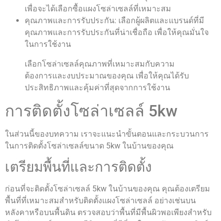
เพื่อจะได้เลือกซื้อแผงโซล่าเซลล์ที่เหมาะสม
คุณภาพและการรับประกัน: เลือกผู้ผลิตและแบรนด์ที่มี
คุณภาพและการรับประกันที่น่าเชื่อถือ เพื่อให้คุณมั่นใจ
ในการใช้งาน
เลือกโซล่าเซลล์คุณภาพที่เหมาะสมกับความ
ต้องการและงบประมาณของคุณ เพื่อให้คุณได้รับ
ประสิทธิภาพและคุ้มค่าที่สุดจากการใช้งาน
การติดตั้งโซล่าเซลล์ 5kw
ในส่วนนี้ของบทความ เราจะแนะนำขั้นตอนและกระบวนการ
ในการติดตั้งโซล่าเซลล์ขนาด 5kw ในบ้านของคุณ
เตรียมพื้นที่และการติดตั้ง
ก่อนที่จะติดตั้งโซล่าเซลล์ 5kw ในบ้านของคุณ คุณต้องเตรียม
พื้นที่ที่เหมาะสมสำหรับติดตั้งแผงโซล่าเซลล์ อย่างเช่นบน
หลังคาหรือบนพื้นดิน ตรวจสอบว่าพื้นที่มีพื้นผิวพอเพียงสำหรับ