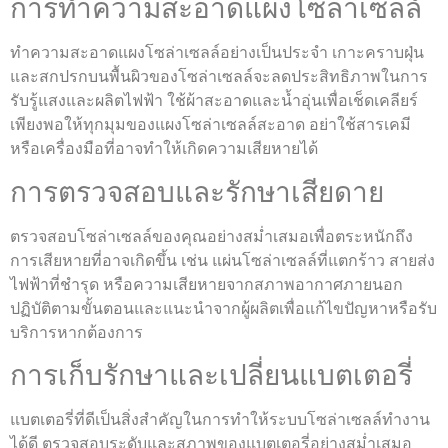
การทำความสะอาดแผงโซล่าเซลล์
ทำความสะอาดแผงโซล่าเซลล์อย่างเป็นประจำ เกาะคราบฝุ่น
และสกปรกบนพื้นผิวของโซล่าเซลล์จะลดประสิทธิภาพในการ
รับรู้แสงและผลิตไฟฟ้า ใช้ผ้าสะอาดและน้ำอุ่นเพื่อเช็ดเคลียร์
เพียงพอให้ทุกมุมของแผงโซล่าเซลล์สะอาด อย่าใช้สารเคมี
หรือเครื่องมือที่อาจทำให้เกิดความเสียหายได้
การตรวจสอบและรักษาเสียดาย
ตรวจสอบโซล่าเซลล์ของคุณอย่างสม่ำเสมอเพื่อตระหนักถึง
การเสียหายที่อาจเกิดขึ้น เช่น แผ่นโซล่าเซลล์ที่แตกร้าว สายส่ง
ไฟฟ้าที่ชำรุด หรือความเสียหายจากสภาพอากาศภายนอก
ปฏิบัติตามขั้นตอนและแนะนำจากผู้ผลิตเพื่อแก้ไขปัญหาหรือรับ
บริการหากต้องการ
การเก็บรักษาและเปลี่ยนแบตเตอรี่
แบตเตอรี่ที่ดีเป็นสิ่งสำคัญในการทำให้ระบบโซล่าเซลล์ทำงาน
ได้ดี ตรวจสอบระดับและสภาพของแบตเตอรี่อย่างสม่ำเสมอ