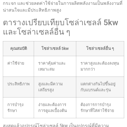
กระจก และช่วยลดค่าใช้จ่ายในการผลิตพลังงานเป็นพลังงานที่
น่าสนใจและมีประสิทธิภาพสูง
ตารางเปรียบเทียบโซล่าเซลล์ 5kw
และโซล่าเซลล์อื่น ๆ
คุณสมบัติ
โซล่าเซลล์ 5kw
โซล่าเซลล์อื่น ๆ
ค่าใช้จ่าย
ราคาคุ้มค่าและ
ราคาสูงและต้องลงทุน
เหมาะสม
มากกว่า
ประสิทธิภาพ
สูงและมีความ
แตกต่างกันไปขึ้นอยู่
เสถียรสูง
กับแบรนด์และรุ่น
การบำรุง
ง่ายและต้องการ
ต้องการการบำรุง
รักษา
การดูแลเบื้องต้น
รักษาที่ใส่ค่าใช้จ่าย
สูงสุดแล้วอุปกรณ์โซล่าเซลล์ 5kw เป็นอุปกรณ์ที่มีความ