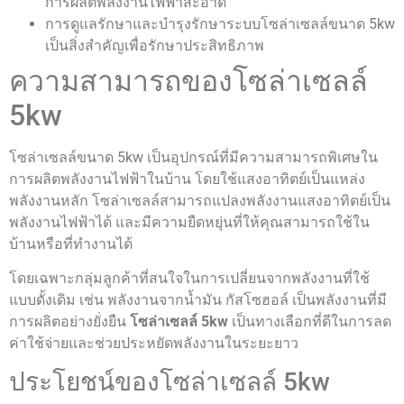
การผลิตพลังงานไฟฟ้าสะอาด
การดูแลรักษาและบำรุงรักษาระบบโซล่าเซลล์ขนาด 5kw
เป็นสิ่งสำคัญเพื่อรักษาประสิทธิภาพ
ความสามารถของโซล่าเซลล์
5kw
โซล่าเซลล์ขนาด 5kw เป็นอุปกรณ์ที่มีความสามารถพิเศษใน
การผลิตพลังงานไฟฟ้าในบ้าน โดยใช้แสงอาทิตย์เป็นแหล่ง
พลังงานหลัก โซล่าเซลล์สามารถแปลงพลังงานแสงอาทิตย์เป็น
พลังงานไฟฟ้าได้ และมีความยืดหยุ่นที่ให้คุณสามารถใช้ใน
บ้านหรือที่ทำงานได้
โดยเฉพาะกลุ่มลูกค้าที่สนใจในการเปลี่ยนจากพลังงานที่ใช้
แบบดั้งเดิม เช่น พลังงานจากน้ำมัน กัสโซฮอล์ เป็นพลังงานที่มี
การผลิตอย่างยั่งยืน
โซล่าเซลล์ 5kw
เป็นทางเลือกที่ดีในการลด
ค่าใช้จ่ายและช่วยประหยัดพลังงานในระยะยาว
ประโยชน์ของโซล่าเซลล์ 5kw