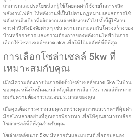
สามารถและประโยชน์แก่ผู้ใช้โดยลดค่าใช้จ่ายในการผลิต
พลังงานไฟฟ้า ให้พลังงานที่เป็นไปตามกฏหมายและลดการใช้
พลังงานสิ่งเดียวที่ผลิตจากแหล่งพลังงานทั่วไป ทั้งนี้ผู้ใช้งาน
ควรคำนึงถึงปัจจัยต่าง ๆ เช่น ความเหมาะสมกับโครงสร้างของ
บ้านหรืออาคาร และความต้องการของพลังงานไฟฟ้าในการ
เลือกใช้โซล่าเซลล์ขนาด 5kw เพื่อให้ได้ผลลัพธ์ที่ดีที่สุด
การเลือกโซล่าเซลล์ 5kw ที่
เหมาะสมกับคุณ
เมื่อมีความต้องการในการติดตั้งโซล่าเซลล์ขนาด 5kw ในบ้าน
ของคุณ หนึ่งในขั้นตอนสำคัญคือการเลือกโซล่าเซลล์ที่เหมาะ
สมกับความต้องการและงบประมาณของคุณ
เมื่อคุณต้องการความสมดุลระหว่างคุณภาพและราคาที่คุ้มค่า
มีกลไกหลายอย่างที่คุณควรพิจารณา เพื่อให้คุณสามารถเลือก
โซล่าเซลล์ที่ดีที่สุดสำหรับคุณ
โซล่าเซลล์ขนาด 5kw มีหลายรุ่นและแบรนด์เพื่อตอบสนอง