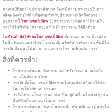
คุณสมบัติของโซล่าเซลล์ขนาด 5kw มีความสามารถในการ
ผลิตพลังงานไฟฟ้าเพียงพอสำหรับบ้านขนาดเล็กถึงกลาง
นอกจากนี้
โซล่าเซลล์ 5kw
ยังสามารถประหยัดค่าใช้จ่ายใน
การใช้ไฟฟ้าที่มาจากกระแสไฟฟ้าสาธารณะได้อีกด้วย
ใน
ส่วนกำลังไฟของโซล่าเซลล์ 5kw
มีความสามารถที่จะผลิต
ไฟฟ้าประมาณเท่าไหร่ก็ได้ตามเงื่อนไขที่เกี่ยวข้อง เช่น พื้นที่ใน
การติดตั้ง แนวโน้มอากาศ และการใช้งานที่คุณต้องการ
สิ่งที่ควรจำ:
โซล่าเซลล์ขนาด 5kw เหมาะสำหรับบ้านขนาดเล็กถึง
กลางในประเทศไทย
การติดตั้งโซล่าเซลล์ 5kw ช่วยให้คุณประหยัดค่าใช้จ่าย
ในการใช้ไฟฟ้าสาธารณะ
กำลังไฟของโซล่าเซลล์ 5kw ขึ้นอยู่กับเงื่อนไขต่าง ๆ เช่น
พื้นที่ติดตั้งและแนวโน้มอากาศ
โซล่าเซลล์ขนาด 5kw เป็นทางเลือกที่คมชัดและคุ้มค่าใน