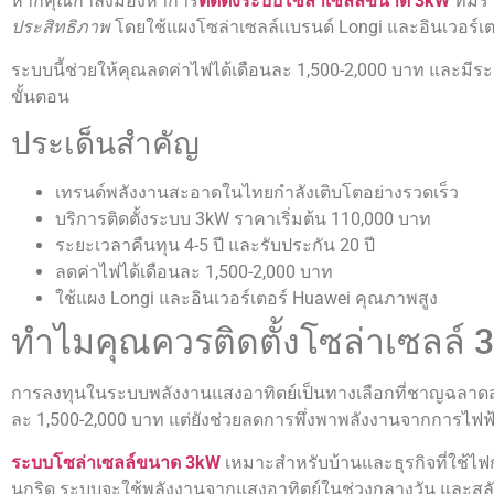
หากคุณกำลังมองหาการ
ติดตั้งระบบโซล่าเซลล์ขนาด 3kW
ที่มี
ประสิทธิภาพ
โดยใช้แผงโซล่าเซลล์แบรนด์ Longi และอินเวอร์เตอ
ระบบนี้ช่วยให้คุณลดค่าไฟได้เดือนละ 1,500-2,000 บาท และมีระย
ขั้นตอน
ประเด็นสำคัญ
เทรนด์พลังงานสะอาดในไทยกำลังเติบโตอย่างรวดเร็ว
บริการติดตั้งระบบ 3kW ราคาเริ่มต้น 110,000 บาท
ระยะเวลาคืนทุน 4-5 ปี และรับประกัน 20 ปี
ลดค่าไฟได้เดือนละ 1,500-2,000 บาท
ใช้แผง Longi และอินเวอร์เตอร์ Huawei คุณภาพสูง
ทำไมคุณควรติดตั้งโซล่าเซลล์ 
การลงทุนในระบบพลังงานแสงอาทิตย์เป็นทางเลือกที่ชาญฉลาดสำหร
ละ 1,500-2,000 บาท แต่ยังช่วยลดการพึ่งพาพลังงานจากการไฟฟ้
ระบบโซล่าเซลล์ขนาด 3kW
เหมาะสำหรับบ้านและธุรกิจที่ใช้ไ
นกริด ระบบจะใช้พลังงานจากแสงอาทิตย์ในช่วงกลางวัน และสล