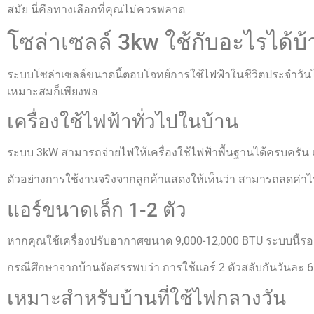
สมัย นี่คือทางเลือกที่คุณไม่ควรพลาด
โซล่าเซลล์ 3kw ใช้กับอะไรได้บ้
ระบบโซล่าเซลล์ขนาดนี้ตอบโจทย์การใช้ไฟฟ้าในชีวิตประจำวันไ
เหมาะสมก็เพียงพอ
เครื่องใช้ไฟฟ้าทั่วไปในบ้าน
ระบบ 3kW สามารถจ่ายไฟให้เครื่องใช้ไฟฟ้าพื้นฐานได้ครบครัน เช่น
ตัวอย่างการใช้งานจริงจากลูกค้าแสดงให้เห็นว่า สามารถลดค่าไฟไ
แอร์ขนาดเล็ก 1-2 ตัว
หากคุณใช้เครื่องปรับอากาศขนาด 9,000-12,000 BTU ระบบนี้รอง
กรณีศึกษาจากบ้านจัดสรรพบว่า การใช้แอร์ 2 ตัวสลับกันวันละ 6 
เหมาะสำหรับบ้านที่ใช้ไฟกลางวัน