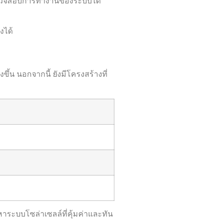
ถตรวจสอบการทำงานของระบบได้
งได้
้น นอกจากนี้ ยังมีโครงสร้างที่
าระบบโซล่าเซลล์ที่คุ้มค่าและทัน