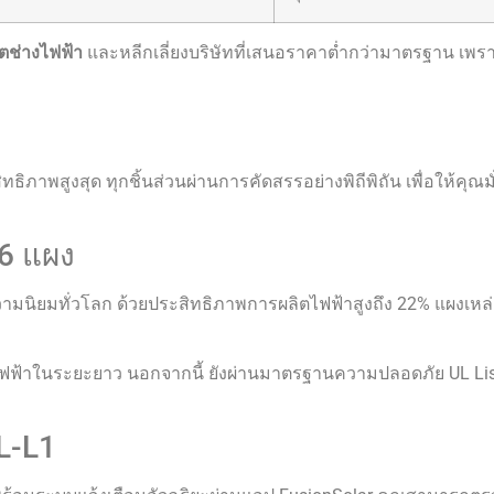
ช่างไฟฟ้า
และหลีกเลี่ยงบริษัทที่เสนอราคาต่ำกว่ามาตรฐาน เ
ิภาพสูงสุด ทุกชิ้นส่วนผ่านการคัดสรรอย่างพิถีพิถัน เพื่อให้ค
6 แผง
วามนิยมทั่วโลก ด้วยประสิทธิภาพการผลิตไฟฟ้าสูงถึง 22% แผงเหล่
าไฟฟ้าในระยะยาว นอกจากนี้ ยังผ่านมาตรฐานความปลอดภัย UL List
L-L1