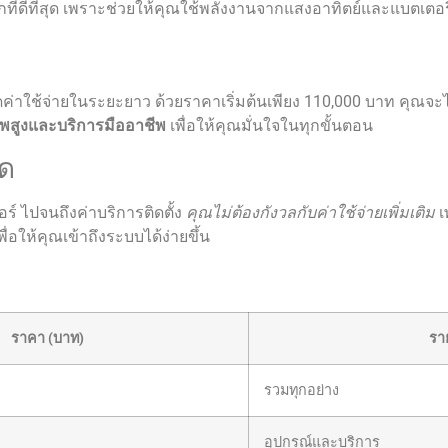
กที่ดีที่สุด เพราะช่วยให้คุณใช้พลังงานจากแสงอาทิตย์และแบตเตอรี่
ดค่าใช้จ่ายในระยะยาว ด้วยราคาเริ่มต้นเพียง 110,000 บาท คุณจะไ
พสูงและบริการมืออาชีพ
เพื่อให้คุณมั่นใจในทุกขั้นตอน
มด
ร์ ไปจนถึงค่าบริการติดตั้ง
คุณไม่ต้องกังวลกับค่าใช้จ่ายเพิ่มเติม
เ
ื่อให้คุณเข้าถึงระบบได้ง่ายขึ้น
ราคา (บาท)
รา
รวมทุกอย่าง
อุปกรณ์และบริการ