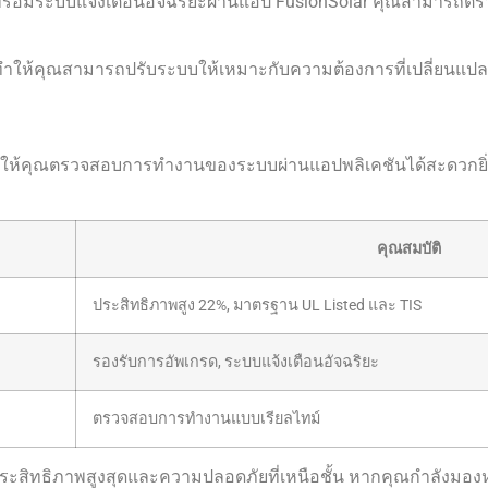
ย พร้อมระบบแจ้งเตือนอัจฉริยะผ่านแอป FusionSolar คุณสามาร
 ทำให้คุณสามารถปรับระบบให้เหมาะกับความต้องการที่เปลี่ยนแปล
วยให้คุณตรวจสอบการทำงานของระบบผ่านแอปพลิเคชันได้สะดวกยิ่งขึ
คุณสมบัติ
ประสิทธิภาพสูง 22%, มาตรฐาน UL Listed และ TIS
รองรับการอัพเกรด, ระบบแจ้งเตือนอัจฉริยะ
ตรวจสอบการทำงานแบบเรียลไทม์
ประสิทธิภาพสูงสุดและความปลอดภัยที่เหนือชั้น หากคุณกำลังมองห