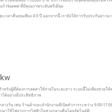
ราคาเริ่มต้นเพียง 110,000 บาท บริการของเรามีจุดเด่นที่คุณไม่ค
ร์ Huawei ที่มีคุณภาพระดับพรีเมียม
ะเวลาคืนทุนเพียง 4-5 ปี นอกจากนี้ เรายังให้การรับประกันยาวนาน
3kw
ับผู้ที่ต้องการลดค่าใช้จ่ายในระยะยาว ระบบนี้ไม่เพียงช่วยให้
าได้อย่างมีประสิทธิภาพ
ฟกลางวัน เช่น ร้านค้าและสำนักงานที่เปิดทำการระหว่าง 9:00-1
ับมาใช้ไฟจากการไฟฟ้าในช่วงกลางคืนโดยอัตโนมัติ