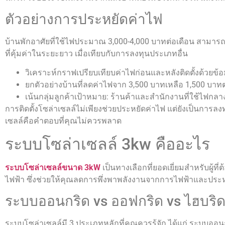
ตัวอย่างการประหยัดค่าไฟ
บ้านพักอาศัยที่ใช้ไฟประมาณ 3,000-4,000 บาทต่อเดือน สามารถ
ที่คุ้มค่าในระยะยาว เมื่อเทียบกับการลงทุนประเภทอื่น
วิเคราะห์กราฟเปรียบเทียบค่าไฟก่อนและหลังติดตั้งด้วยข้อ
ยกตัวอย่างบ้านที่ลดค่าไฟจาก 3,500 บาทเหลือ 1,500 บาทต
เน้นกลุ่มลูกค้าเป้าหมาย: ร้านค้าและสำนักงานที่ใช้ไฟกลา
การติดตั้งโซล่าเซลล์ไม่เพียงช่วยประหยัดค่าไฟ แต่ยังเป็นการล
เซลล์คือคำตอบที่คุณไม่ควรพลาด
ระบบโซล่าเซลล์ 3kw คืออะไร
ระบบโซล่าเซลล์ขนาด 3kW
เป็นทางเลือกที่ยอดเยี่ยมสำหรับผู้
ไฟฟ้า ซึ่งช่วยให้คุณลดการพึ่งพาพลังงานจากการไฟฟ้าและประห
ระบบออนกริด vs ออฟกริด vs ไฮบริ
ระบบโซล่าเซลล์มี 3 ประเภทหลักที่คุณควรรู้จัก ได้แก่ ระบบออ