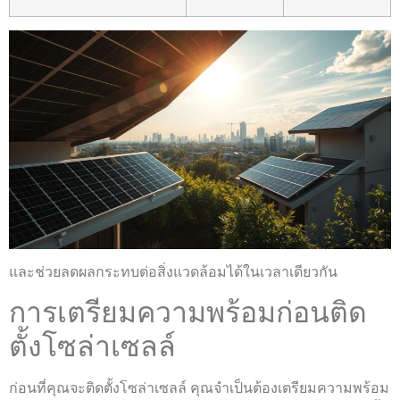
และช่วยลดผลกระทบต่อสิ่งแวดล้อมได้ในเวลาเดียวกัน
การเตรียมความพร้อมก่อนติด
ตั้งโซล่าเซลล์
ก่อนที่คุณจะติดตั้งโซล่าเซลล์ คุณจำเป็นต้องเตรียมความพร้อม