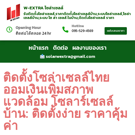
W-EXTRA โซล่าเซลล์
รับติดตั้งโซล่าเซลล์,ราคาติดตั้งโซล่าเซลล์บ้าน,ระบบโซล่าเซลล์,โซล่า
เซลล์บ้าน,ระบบ โซ ล่า เซลล์ ในบ้าน,ติดตั้งโซล่าเซลล์ ราคา
Hotline
Opening Hour
095-529-4569
ขอใบเสนอราคา
ติดต่อได้ตลอด 24 hr
หน้าแรก
ติดต่อ
ผลงานของเรา
solarwextra@gmail.com
ติดตั้งโซล่าเซลล์ไทย
ออมเงินเพิ่มสภาพ
แวดล้อม โซลาร์เซลล์
บ้าน: ติดตั้งง่าย ราคาคุ้ม
ค่า