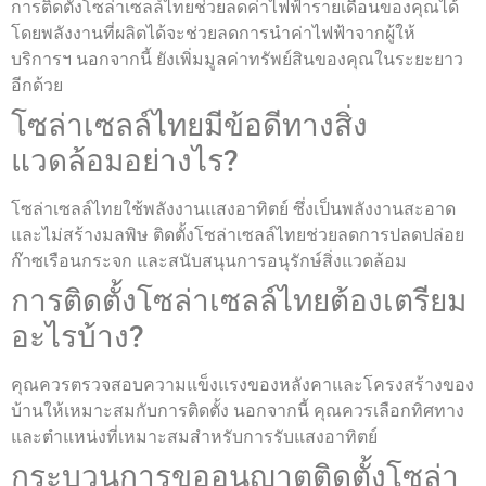
การติดตั้งโซล่าเซลล์ไทยช่วยลดค่าไฟฟ้ารายเดือนของคุณได้
โดยพลังงานที่ผลิตได้จะช่วยลดการนําค่าไฟฟ้าจากผู้ให้
บริการฯ นอกจากนี้ ยังเพิ่มมูลค่าทรัพย์สินของคุณในระยะยาว
อีกด้วย
โซล่าเซลล์ไทยมีข้อดีทางสิ่ง
แวดล้อมอย่างไร?
โซล่าเซลล์ไทยใช้พลังงานแสงอาทิตย์ ซึ่งเป็นพลังงานสะอาด
และไม่สร้างมลพิษ ติดตั้งโซล่าเซลล์ไทยช่วยลดการปลดปล่อย
ก๊าซเรือนกระจก และสนับสนุนการอนุรักษ์สิ่งแวดล้อม
การติดตั้งโซล่าเซลล์ไทยต้องเตรียม
อะไรบ้าง?
คุณควรตรวจสอบความแข็งแรงของหลังคาและโครงสร้างของ
บ้านให้เหมาะสมกับการติดตั้ง นอกจากนี้ คุณควรเลือกทิศทาง
และตำแหน่งที่เหมาะสมสำหรับการรับแสงอาทิตย์
กระบวนการขออนุญาตติดตั้งโซล่า