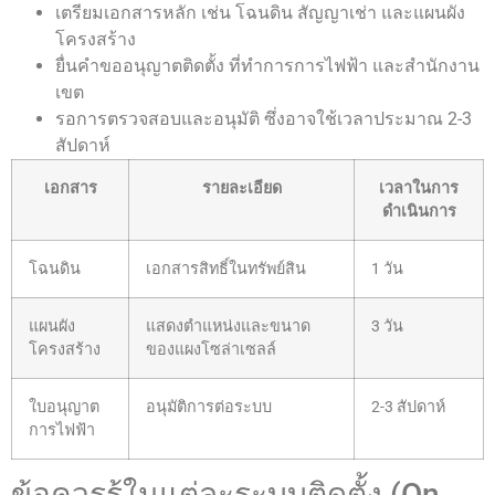
เตรียมเอกสารหลัก เช่น โฉนดิน สัญญาเช่า และแผนผัง
โครงสร้าง
ยื่นคำขออนุญาตติดตั้ง ที่ทำการการไฟฟ้า และสำนักงาน
เขต
รอการตรวจสอบและอนุมัติ ซึ่งอาจใช้เวลาประมาณ 2-3
สัปดาห์
เอกสาร
รายละเอียด
เวลาในการ
ดำเนินการ
โฉนดิน
เอกสารสิทธิ์ในทรัพย์สิน
1 วัน
แผนผัง
แสดงตำแหน่งและขนาด
3 วัน
โครงสร้าง
ของแผงโซล่าเซลล์
ใบอนุญาต
อนุมัติการต่อระบบ
2-3 สัปดาห์
การไฟฟ้า
ข้อควรรู้ในแต่ละระบบติดตั้ง (On