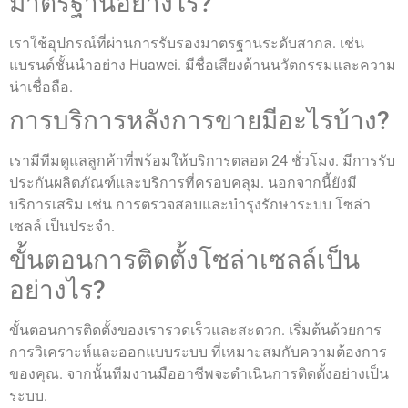
มาตรฐานอย่างไร?
เราใช้อุปกรณ์ที่ผ่านการรับรองมาตรฐานระดับสากล. เช่น
แบรนด์ชั้นนำอย่าง Huawei. มีชื่อเสียงด้านนวัตกรรมและความ
น่าเชื่อถือ.
การบริการหลังการขายมีอะไรบ้าง?
เรามีทีมดูแลลูกค้าที่พร้อมให้บริการตลอด 24 ชั่วโมง. มีการรับ
ประกันผลิตภัณฑ์และบริการที่ครอบคลุม. นอกจากนี้ยังมี
บริการเสริม เช่น การตรวจสอบและบำรุงรักษาระบบ โซล่า
เซลล์ เป็นประจำ.
ขั้นตอนการติดตั้งโซล่าเซลล์เป็น
อย่างไร?
ขั้นตอนการติดตั้งของเรารวดเร็วและสะดวก. เริ่มต้นด้วยการ
การวิเคราะห์และออกแบบระบบ ที่เหมาะสมกับความต้องการ
ของคุณ. จากนั้นทีมงานมืออาชีพจะดำเนินการติดตั้งอย่างเป็น
ระบบ.