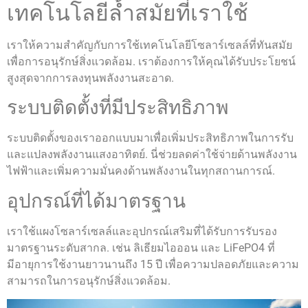
เทคโนโลยีล้ำสมัยที่เราใช้
เราให้ความสำคัญกับการใช้เทคโนโลยีโซลาร์เซลล์ที่ทันสมัย
เพื่อการอนุรักษ์สิ่งแวดล้อม. เราต้องการให้คุณได้รับประโยชน์
สูงสุดจากการลงทุนพลังงานสะอาด.
ระบบติดตั้งที่มีประสิทธิภาพ
ระบบติดตั้งของเราออกแบบมาเพื่อเพิ่มประสิทธิภาพในการรับ
และแปลงพลังงานแสงอาทิตย์. นี่ช่วยลดค่าใช้จ่ายด้านพลังงาน
ไฟฟ้าและเพิ่มความมั่นคงด้านพลังงานในทุกสถานการณ์.
อุปกรณ์ที่ได้มาตรฐาน
เราใช้แผงโซลาร์เซลล์และอุปกรณ์เสริมที่ได้รับการรับรอง
มาตรฐานระดับสากล. เช่น ลิเธียมไอออน และ LiFePO4 ที่
มีอายุการใช้งานยาวนานถึง 15 ปี เพื่อความปลอดภัยและความ
สามารถในการอนุรักษ์สิ่งแวดล้อม.