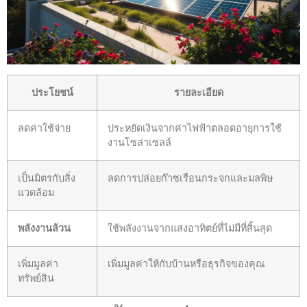
ประโยชน์
รายละเอียด
ลดค่าใช้จ่าย
ประหยัดเงินจากค่าไฟฟ้าตลอดอายุการใช้
งานโซล่าเซลล์
เป็นมิตรกับสิ่ง
ลดการปล่อยก๊าซเรือนกระจกและมลพิษ
แวดล้อม
พลังงานล้วน
ใช้พลังงานจากแสงอาทิตย์ที่ไม่มีที่สิ้นสุด
เพิ่มมูลค่า
เพิ่มมูลค่าให้กับบ้านหรือธุรกิจของคุณ
ทรัพย์สิน