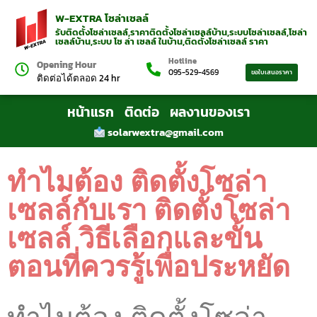
W-EXTRA โซล่าเซลล์
รับติดตั้งโซล่าเซลล์,ราคาติดตั้งโซล่าเซลล์บ้าน,ระบบโซล่าเซลล์,โซล่า
เซลล์บ้าน,ระบบ โซ ล่า เซลล์ ในบ้าน,ติดตั้งโซล่าเซลล์ ราคา
Hotline
Opening Hour
095-529-4569
ขอใบเสนอราคา
ติดต่อได้ตลอด 24 hr
หน้าแรก
ติดต่อ
ผลงานของเรา
solarwextra@gmail.com
ทำไมต้อง ติดตั้งโซล่า
เซลล์กับเรา ติดตั้งโซล่า
เซลล์ วิธีเลือกและขั้น
ตอนที่ควรรู้เพื่อประหยัด