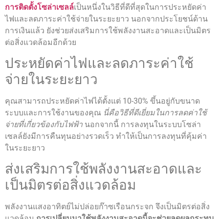
การติดตั้งโซล่าเซลล์
เป็นหนึ่งในวิธีที่ดีที่สุดในการประหยัดค่า
ไฟและลดภาระค่าใช้จ่ายในระยะยาว นอกจากประโยชน์ด้าน
การเงินแล้ว ยังช่วยส่งเสริมการใช้พลังงานสะอาดและเป็นมิตร
ต่อสิ่งแวดล้อมอีกด้วย
ประหยัดค่าไฟและลดภาระค่าใช้
จ่ายในระยะยาว
คุณสามารถประหยัดค่าไฟได้ตั้งแต่ 10-30% ขึ้นอยู่กับขนาด
ระบบและการใช้งานของคุณ
นี่คือวิธีที่ดีเยี่ยมในการลดค่าใช้
จ่ายที่เกี่ยวข้องกับไฟฟ้า
นอกจากนี้ การลงทุนในระบบโซล่า
เซลล์ยังมีการคืนทุนอย่างรวดเร็ว ทำให้เป็นการลงทุนที่คุ้มค่า
ในระยะยาว
ส่งเสริมการใช้พลังงานสะอาดและ
เป็นมิตรต่อสิ่งแวดล้อม
พลังงานแสงอาทิตย์ไม่ปล่อยก๊าซเรือนกระจก จึงเป็นมิตรต่อสิ่ง
แวดล้อม
การเปลี่ยนมาใช้พลังงานสะอาดนี้จะช่วยลดผลกระทบ