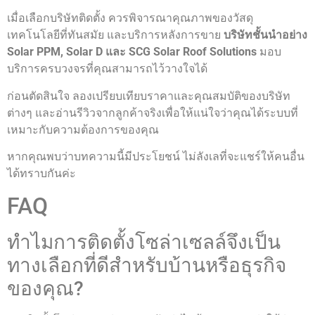
เมื่อเลือกบริษัทติดตั้ง ควรพิจารณาคุณภาพของวัสดุ
เทคโนโลยีที่ทันสมัย และบริการหลังการขาย
บริษัทชั้นนำอย่าง
Solar PPM, Solar D และ SCG Solar Roof Solutions
มอบ
บริการครบวงจรที่คุณสามารถไว้วางใจได้
ก่อนตัดสินใจ ลองเปรียบเทียบราคาและคุณสมบัติของบริษัท
ต่างๆ และอ่านรีวิวจากลูกค้าจริงเพื่อให้แน่ใจว่าคุณได้ระบบที่
เหมาะกับความต้องการของคุณ
หากคุณพบว่าบทความนี้มีประโยชน์ ไม่ลังเลที่จะแชร์ให้คนอื่น
ได้ทราบกันค่ะ
FAQ
ทำไมการติดตั้งโซล่าเซลล์จึงเป็น
ทางเลือกที่ดีสำหรับบ้านหรือธุรกิจ
ของคุณ?