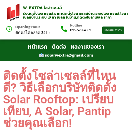
W-EXTRA โซล่าเซลล์
รับติดตั้งโซล่าเซลล์,ราคาติดตั้งโซล่าเซลล์บ้าน,ระบบโซล่าเซลล์,โซล่า
เซลล์บ้าน,ระบบ โซ ล่า เซลล์ ในบ้าน,ติดตั้งโซล่าเซลล์ ราคา
Hotline
Opening Hour
095-529-4569
ขอใบเสนอราคา
ติดต่อได้ตลอด 24 hr
หน้าแรก
ติดต่อ
ผลงานของเรา
solarwextra@gmail.com
ติดตั้งโซล่าเซลล์ที่ไหน
ดี? วิธีเลือกบริษัทติดตั้ง
Solar Rooftop: เปรียบ
เทียบ, A Solar, Pantip
ช่วยคุณเลือก!