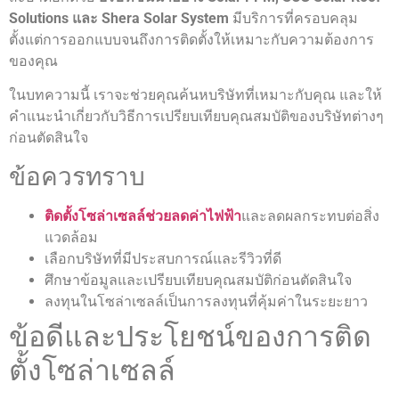
Solutions และ Shera Solar System
มีบริการที่ครอบคลุม
ตั้งแต่การออกแบบจนถึงการติดตั้งให้เหมาะกับความต้องการ
ของคุณ
ในบทความนี้ เราจะช่วยคุณค้นหบริษัทที่เหมาะกับคุณ และให้
คำแนะนำเกี่ยวกับวิธีการเปรียบเทียบคุณสมบัติของบริษัทต่างๆ
ก่อนตัดสินใจ
ข้อควรทราบ
ติดตั้งโซล่าเซลล์ช่วยลดค่าไฟฟ้า
และลดผลกระทบต่อสิ่ง
แวดล้อม
เลือกบริษัทที่มีประสบการณ์และรีวิวที่ดี
ศึกษาข้อมูลและเปรียบเทียบคุณสมบัติก่อนตัดสินใจ
ลงทุนในโซล่าเซลล์เป็นการลงทุนที่คุ้มค่าในระยะยาว
ข้อดีและประโยชน์ของการติด
ตั้งโซล่าเซลล์