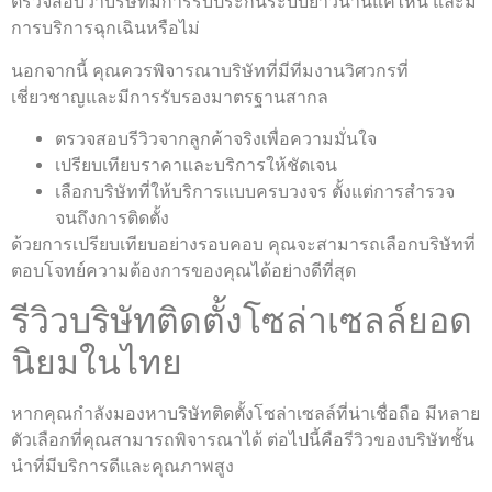
ตรวจสอบว่าบริษัทมีการรับประกันระบบยาวนานแค่ไหน และมี
การบริการฉุกเฉินหรือไม่
นอกจากนี้ คุณควรพิจารณาบริษัทที่มีทีมงานวิศวกรที่
เชี่ยวชาญและมีการรับรองมาตรฐานสากล
ตรวจสอบรีวิวจากลูกค้าจริงเพื่อความมั่นใจ
เปรียบเทียบราคาและบริการให้ชัดเจน
เลือกบริษัทที่ให้บริการแบบครบวงจร ตั้งแต่การสำรวจ
จนถึงการติดตั้ง
ด้วยการเปรียบเทียบอย่างรอบคอบ คุณจะสามารถเลือกบริษัทที่
ตอบโจทย์ความต้องการของคุณได้อย่างดีที่สุด
รีวิวบริษัทติดตั้งโซล่าเซลล์ยอด
นิยมในไทย
หากคุณกำลังมองหาบริษัทติดตั้งโซล่าเซลล์ที่น่าเชื่อถือ มีหลาย
ตัวเลือกที่คุณสามารถพิจารณาได้ ต่อไปนี้คือรีวิวของบริษัทชั้น
นำที่มีบริการดีและคุณภาพสูง