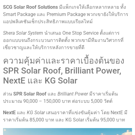
SCG Solar Roof Solutions
มีแพ็กเกจให้เลือกหลากหลาย ทั้ง
Smart Package และ Premium Package พวกเขายังให้บริการ
แอปพลิเคชันเช็กประสิทธิภาพแบบเรียลไทม์
Shera Solar System
นำเสนอ One Stop Service ตั้งแต่การ
ออกแบบจนถึงกระบวนการติดตั้ง พวกเขามีทีมงานวิศวกรที่
เชี่ยวชาญและให้บริการหลังการขายที่ดี
ความคุ้มค่าและราคาเบื้องต้นของ
SPR Solar Roof, Brilliant Power,
NextE และ KG Solar
ส่วน
SPR Solar Roof
และ
Brilliant Power
มีราคาเริ่มต้น
ประมาณ 90,000 – 150,000 บาท ต่อระบบ 5,000 วัตต์
NextE
และ
KG Solar
เสนอราคาที่แข่งขันคุ้มค่า โดย NextE มี
ราคาเริ่มต้น 85,000 บาท และ KG Solar เริ่มต้น 95,000 บาท