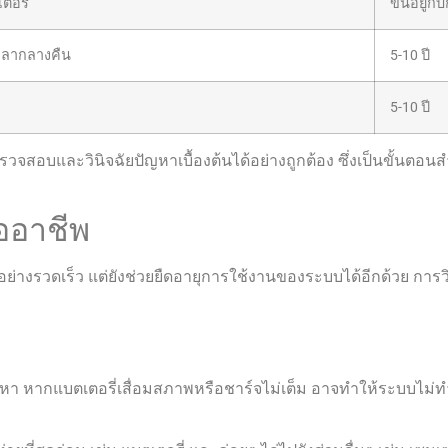
ตอรี่
ขึ้นอยู่ก
เวลากลางคืน
5-10 ปี
5-10 ปี
สอบและวินิจฉัยปัญหาเบื้องต้นได้อย่างถูกต้อง ซึ่งเป็นขั้นตอ
ออาชีพ
ย่างรวดเร็ว แต่ยังช่วยยืดอายุการใช้งานของระบบได้อีกด้วย การวิ
ดปัญหา หากแบตเตอรี่เสื่อมสภาพหรือชาร์จไม่เต็ม อาจทำให้ระบบไม