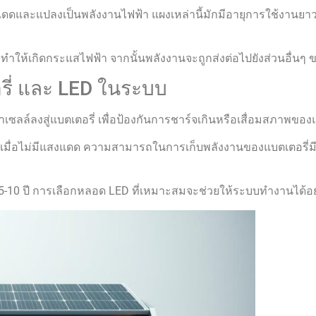
ดดและแปลงเป็นพลังงานไฟฟ้า แผงเหล่านี้มักมีอายุการใช้งานยาวน
ให้เกิดกระแสไฟฟ้า จากนั้นพลังงานจะถูกส่งต่อไปยังส่วนอื่นๆ ข
รี่ และ LED ในระบบ
ลล์ลงสู่แบตเตอรี่ เพื่อป้องกันการชาร์จเกินหรือเสื่อมสภาพของแ
รือเมื่อไม่มีแสงแดด ความสามารถในการเก็บพลังงานของแบตเตอรี
5-10 ปี การเลือกหลอด LED ที่เหมาะสมจะช่วยให้ระบบทำงานได้อย