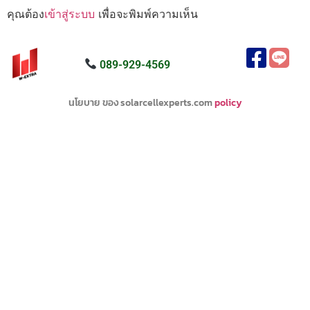
คุณต้อง
เข้าสู่ระบบ
เพื่อจะพิมพ์ความเห็น
089-929-4569
นโยบาย ของ solarcellexperts.com
policy