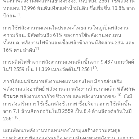
พัฒนาพลังงานทดแทนอย่างจริงจัง. ในปี พ.ศ. 2561 ใช้พลังงาน
ทดแทน 12,996 พันตันเทียบเท่าน้ำมันดิบ ซึ่งเพิ่มขึ้น 10.8% จาก
11
ปีก่อน
.
การใช้พลังงานทดแทนในประเทศไทยส่วนใหญ่เป็นพลังงาน
ความร้อน. มีสัดส่วนถึง 61% ของการใช้พลังงานทดแทน
ทั้งหมด. พลังงานไฟฟ้าและเชื้อเพลิงชีวภาพมีสัดส่วน 23% และ
11
16% ตามลำดับ
.
การผลิตไฟฟ้าจากพลังงานทดแทนเพิ่มขึ้นจาก 9,437 เมกะวัตต์
10
ในปี 2559 เป็น 11,369 เมกะวัตต์ในปี 2561
.
ภายใต้แผนพัฒนาพลังงานทดแทนของไทย มีการส่งเสริม
พลังงานแสงอาทิตย์ พลังงานลม พลังงานน้ำขนาดเล็ก
พลังงาน
10
ชีวมวล
พลังงานจากก๊าซชีวภาพ และพลังงานจากขยะ
. ยังมี
การส่งเสริมการใช้เชื้อเพลิงชีวภาพ ซึ่งปริมาณการใช้เพิ่มขึ้น
จาก 7.1 ล้านลิตรต่อวันในปี 2559 เป็น 8.4 ล้านลิตรต่อวันในปี
10
2561
.
แผนพัฒนาพลังงานทดแทนของไทยมุ่งสร้างความสมดุล
ระหว่างการพัฒนาเศรษฐกิจ ความมั่นคงทางพลังงาน และการ