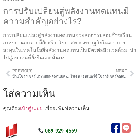
การปรับเปลี่ยนสู่พลังงานทดแทนมี
ความสำคัญอย่างไร?
การเปลี่ยนแปลงสู่พลังงานทดแทนช่วยลดการปล่อยก๊าซเรือน
กระจก. นอกจากนี้ยังสร้างโอกาสทางเศรษฐกิจใหม่ ๆ.การ
ลงทุนในเทคโนโลยีพลังงานทดแทนเป็นมิตรต่อสิ่งแวดล้อม. นำ
ไปสู่อนาคตที่ยั่งยืนและมั่นคง
PREVIOUS
NEXT
บ้านโซล่าเซลล์ ประหยัดพลังงานและเป็นมิตรกับสิ่งแวดล้อม ติดตั้งโซลาร์เซลล์ที่บ้าน คุ้มค่าหรือไม่? ข้อมูลที่ต้องรู้!
ไรเซ่น เอนเนอร์จี้ โซลาร์เซลล์คุณภาพสูงในไทย
ใส่ความเห็น
คุณต้อง
เข้าสู่ระบบ
เพื่อจะพิมพ์ความเห็น
089-929-4569