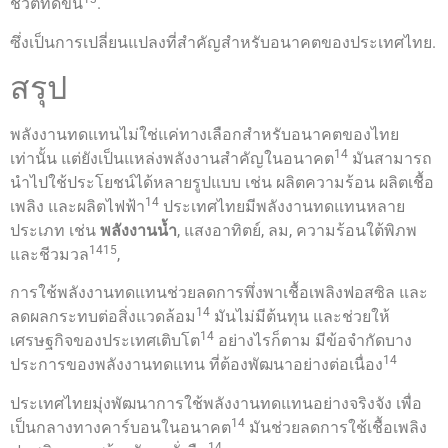
ชีวิตที่ดีขึ้น
.
ซึ่งเป็นการเปลี่ยนแปลงที่สำคัญสำหรับอนาคตของประเทศไทย.
สรุป
พลังงานทดแทนไม่ใช่แค่ทางเลือกสำหรับอนาคตของไทย
14
เท่านั้น แต่ยังเป็นแหล่งพลังงานสำคัญในอนาคต
มันสามารถ
นำไปใช้ประโยชน์ได้หลายรูปแบบ เช่น ผลิตความร้อน ผลิตเชื้อ
14
เพลิง และผลิตไฟฟ้า
ประเทศไทยมีพลังงานทดแทนหลาย
ประเภท เช่น
พลังงานน้ำ
, แสงอาทิตย์, ลม, ความร้อนใต้พิภพ
14
15
และชีวมวล
,
การใช้พลังงานทดแทนช่วยลดการพึ่งพาเชื้อเพลิงฟอสซิล และ
14
ลดผลกระทบต่อสิ่งแวดล้อม
มันไม่มีต้นทุน และช่วยให้
14
เศรษฐกิจของประเทศเติบโต
อย่างไรก็ตาม มีข้อจำกัดบาง
14
ประการของพลังงานทดแทน ที่ต้องพัฒนาอย่างต่อเนื่อง
ประเทศไทยมุ่งพัฒนาการใช้พลังงานทดแทนอย่างจริงจัง เพื่อ
14
เป็นกลางทางคาร์บอนในอนาคต
มันช่วยลดการใช้เชื้อเพลิง
14