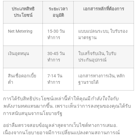
ประเภทสิทธิ
ระยะเวลา
เอกสารหลักที่ต้องการ
ประโยชน์
อนุมัติ
Net Metering
15-30 วัน
แบบแปลนระบบ, ใบรับรอง
ทำการ
มาตรฐาน
เงินอุดหนุน
30-45 วัน
ใบเสร็จรับเงิน, ใบรับ
ทำการ
ประกันอุปกรณ์
สินเชื่อดอกเบี้ย
7-14 วัน
เอกสารทางการเงิน, หลัก
ต่ำ
ทำการ
ฐานรายได้
การได้รับสิทธิประโยชน์เหล่านี้ทำให้คุณมี
กำลังใจใจกับ
พลังงานทดแทน
มากขึ้น. เพราะเห็นว่าการลงทุนของคุณได้รับ
การสนับสนุนจากนโยบายรัฐ
อย่าลืมตรวจสอบข้อมูลล่าสุดจากเว็บไซต์ทางการเสมอ.
เนื่องจากนโยบายอาจมีการเปลี่ยนแปลงตามสถานการณ์