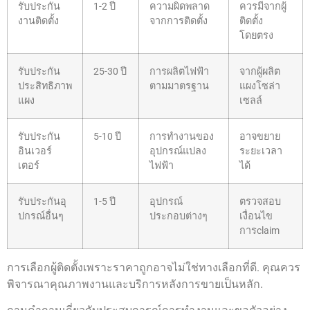
รับประกัน
1-2 ปี
ความผิดพลาด
ควรมีจากผู้
งานติดตั้ง
จากการติดตั้ง
ติดตั้ง
โดยตรง
รับประกัน
25-30 ปี
การผลิตไฟฟ้า
จากผู้ผลิต
ประสิทธิภาพ
ตามมาตรฐาน
แผงโซล่า
แผง
เซลล์
รับประกัน
5-10 ปี
การทำงานของ
อาจขยาย
อินเวอร์
อุปกรณ์แปลง
ระยะเวลา
เตอร์
ไฟฟ้า
ได้
รับประกันอุ
1-5 ปี
อุปกรณ์
ตรวจสอบ
ปกรณ์อื่นๆ
ประกอบต่างๆ
เงื่อนไข
การclaim
การเลือกผู้ติดตั้งเพราะราคาถูกอาจไม่ใช่ทางเลือกที่ดี. คุณควร
พิจารณาคุณภาพงานและบริการหลังการขายเป็นหลัก.