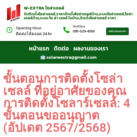
W-EXTRA โซล่าเซลล์
รับติดตั้งโซล่าเซลล์,ราคาติดตั้งโซล่าเซลล์บ้าน,ระบบโซล่าเซลล์,โซล่า
เซลล์บ้าน,ระบบ โซ ล่า เซลล์ ในบ้าน,ติดตั้งโซล่าเซลล์ ราคา
Hotline
Opening Hour
095-529-4569
ขอใบเสนอราคา
ติดต่อได้ตลอด 24 hr
หน้าแรก
ติดต่อ
ผลงานของเรา
solarwextra@gmail.com
ขั้นตอนการติดตั้งโซล่า
เซลล์ ที่อยู่อาศัยของคุณ
การติดตั้งโซลาร์เซลล์: 4
ขั้นตอนขออนุญาต
(อัปเดต 2567/2568)