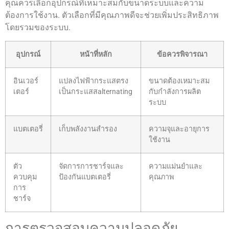
คุณควรเลือกอุปกรณ์ที่เหมาะสมกับขนาดระบบและความ
ต้องการใช้งาน. ตัวเลือกที่มีคุณภาพดีจะช่วยเพิ่มประสิทธิภาพ
โดยรวมของระบบ.
อุปกรณ์
หน้าที่หลัก
ข้อควรพิจารณา
อินเวอร์
แปลงไฟฟ้ากระแสตรง
ขนาดต้องเหมาะสม
เตอร์
เป็นกระแสสalternating
กับกำลังการผลิต
ระบบ
แบตเตอรี่
เก็บพลังงานสำรอง
ความจุและอายุการ
ใช้งาน
ตัว
จัดการการชาร์จและ
ความแม่นยำและ
ควบคุม
ป้องกันแบตเตอรี่
คุณภาพ
การ
ชาร์จ
การตรวจสอบความปลอดภัย