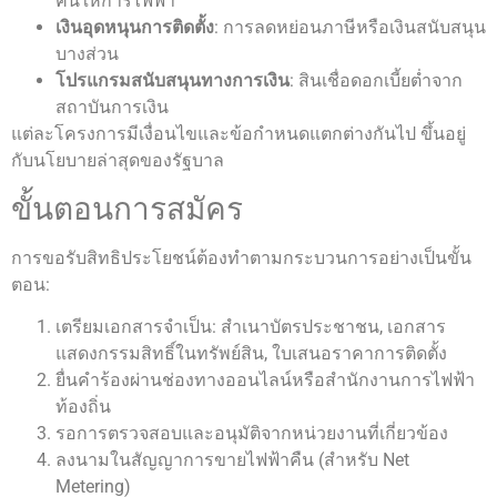
คืนให้การไฟฟ้า
เงินอุดหนุนการติดตั้ง
: การลดหย่อนภาษีหรือเงินสนับสนุน
บางส่วน
โปรแกรมสนับสนุนทางการเงิน
: สินเชื่อดอกเบี้ยต่ำจาก
สถาบันการเงิน
แต่ละโครงการมีเงื่อนไขและข้อกำหนดแตกต่างกันไป ขึ้นอยู่
กับนโยบายล่าสุดของรัฐบาล
ขั้นตอนการสมัคร
การขอรับสิทธิประโยชน์ต้องทำตามกระบวนการอย่างเป็นขั้น
ตอน:
เตรียมเอกสารจำเป็น: สำเนาบัตรประชาชน, เอกสาร
แสดงกรรมสิทธิ์ในทรัพย์สิน, ใบเสนอราคาการติดตั้ง
ยื่นคำร้องผ่านช่องทางออนไลน์หรือสำนักงานการไฟฟ้า
ท้องถิ่น
รอการตรวจสอบและอนุมัติจากหน่วยงานที่เกี่ยวข้อง
ลงนามในสัญญาการขายไฟฟ้าคืน (สำหรับ Net
Metering)