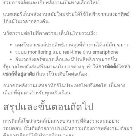
รวมการผลิตและเก็บพลังงานเป็นทางเลือกใหม่.
แบตเตอรี่เก็บพลังงานสมัยใหม่ช่วยให้ใช้ไฟฟ้าจากแสงอาทิตย์
ได้แม้ในเวลากลางคืน.
นวัตกรรมต่อไปที่คาดว่าจะเห็นในไทยรวมถึง:
แผงโซล่าเซลล์ประสิทธิภาพสูงที่ทำงานได้แม้มีเมฆมาก
ระบบ monitoring แบบ real-time ผ่าน smartphone
อินเวอร์เตอร์ขนาดเล็กและมีประสิทธิภาพมากขึ้น
รัฐบาลไทยยังส่งเสริมผ่านนโยบายต่างๆ. ทำให้
การติดตั้งโซล่า
เซลล์ที่อยู่อาศัย
มีแนวโน้มเติบโตต่อเนื่อง.
อนาคตพลังงานแสงอาทิตย์ในประเทศไทยจึงสดใส. เป็นทาง
เลือกที่คุ้มค่าสำหรับทุกครัวเรือน.
สรุปและขั้นตอนถัดไป
การติดตั้งโซล่าเซลล์เป็นกระบวนการที่ต้องวางแผนอย่าง
รอบคอบ. เริ่มต้นด้วยการประเมินความต้องการพลังงาน. ต่อมา
คือการเลือกผู้ให้บริการที่เหมาะสม.