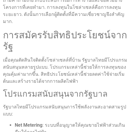
ถามคำถามเกี่ยวกับประสบการณ์การทำงานและขอตัวอย่าง
โครงการที่เคยทำมา. การลงทุนในโซล่าเซลล์คือการลงทุน
ระยะยาว. ดังนั้นการเลือกผู้ติดตั้งที่มีความเชี่ยวชาญจึงสำคัญ
มาก.
การสมัครรับสิทธิประโยชน์จาก
รัฐ
เมื่อคุณตัดสินใจติดตั้งโซล่าเซลล์ที่บ้าน รัฐบาลไทยมีโปรแกรม
สนับสนุนหลายรูปแบบ. โปรแกรมเหล่านี้ช่วยให้การลงทุนของ
คุณคุ้มค่ามากขึ้น. สิทธิประโยชน์เหล่านี้ช่วยลดค่าใช้จ่ายเริ่ม
ต้นและสร้างรายได้จากการผลิตไฟฟ้า
โปรแกรมสนับสนุนจากรัฐบาล
รัฐบาลไทยมีโปรแกรมสนับสนุนการใช้พลังงานสะอาดสามรูป
แบบ:
Net Metering
: ระบบที่อนุญาตให้คุณขายไฟฟ้าส่วนเกิน