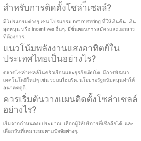
สำหรับการติดตั้งโซล่าเซลล์?
มีโปรแกรมต่างๆ เช่น โปรแกรม net metering ที่ให้เงินคืน. เงิน
อุดหนุน หรือ incentives อื่นๆ. มีขั้นตอนการสมัครและเอกสาร
ที่ต้องการ.
แนวโน้มพลังงานแสงอาทิตย์ใน
ประเทศไทยเป็นอย่างไร?
ตลาดโซล่าเซลล์ในครัวเรือนและธุรกิจเติบโต. มีการพัฒนา
เทคโนโลยีใหม่ๆ เช่น ระบบไฮบริด. นโยบายรัฐสนับสนุนทำให้
อนาคตดูดี.
ควรเริ่มต้นวางแผนติดตั้งโซล่าเซลล์
อย่างไร?
เริ่มจากกำหนดงบประมาณ. เลือกผู้ให้บริการที่เชื่อถือได้. และ
เลือกวันที่เหมาะสมตามปัจจัยต่างๆ.