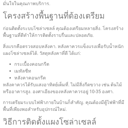
มั่นใจในคุณภาพบริการ.
โครงสร้างพื้นฐานที่ต้องเตรียม
ก่อนติดตั้งระบบโซล่าเซลล์ คุณต้องเตรียมหลายสิ่ง. โครงสร้าง
พื้นฐานที่ดีทำให้การติดตั้งราบรื่นและปลอดภัย.
สิ่งแรกคือตรวจสอบหลังคา. หลังคาควรแข็งแรงเพื่อรับน้ำหนัก
แผงโซล่าเซลล์ได้. วัสดุหลังคาที่ดี ได้แก่:
กระเบื้องคอนกรีต
เมทัลชีท
หลังคาคอนกรีต
หลังคาควรได้รับแสงอาทิตย์เต็มที่. ไม่มีสิ่งกีดขวาง เช่น ต้นไม้
หรืออาคารสูง. องศาเอียงของหลังคาควรอยู่ 10-35 องศา.
การเตรียมระบบไฟฟ้าภายในบ้านก็สำคัญ. คุณต้องมีตู้ไฟฟ้าที่มี
พื้นที่เพียงพอสำหรับอุปกรณ์ใหม่.
วิธีการติดตั้งแผงโซล่าเซลล์