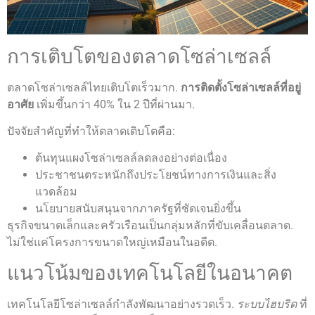
การเติบโตของตลาดโซล่าเซลล์
ตลาดโซล่าเซลล์ไทยเติบโตเร็วมาก.
การติดตั้งโซล่าเซลล์ที่อยู่
อาศัย
เพิ่มขึ้นกว่า 40% ใน 2 ปีที่ผ่านมา.
ปัจจัยสำคัญที่ทำให้ตลาดเติบโตคือ:
ต้นทุนแผงโซล่าเซลล์ลดลงอย่างต่อเนื่อง
ประชาชนตระหนักถึงประโยชน์ทางการเงินและสิ่ง
แวดล้อม
นโยบายสนับสนุนจากภาครัฐที่ชัดเจนยิ่งขึ้น
ธุรกิจขนาดเล็กและครัวเรือนเป็นกลุ่มหลักที่ขับเคลื่อนตลาด.
ไม่ใช่แค่โครงการขนาดใหญ่เหมือนในอดีต.
แนวโน้มของเทคโนโลยีในอนาคต
เทคโนโลยีโซล่าเซลล์กำลังพัฒนาอย่างรวดเร็ว.
ระบบไฮบริด
ที่